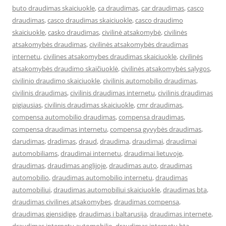
buto draudimas skaiciuokle
,
ca draudimas
,
car draudimas
,
casco
draudimas
,
casco draudimas skaiciuokle
,
casco draudimo
skaiciuokle
,
casko draudimas
,
civilinė atsakomybė
,
civilinės
atsakomybės draudimas
,
civilinės atsakomybės draudimas
internetu
,
civilines atsakomybes draudimas skaiciuokle
,
civilinės
atsakomybės draudimo skaičiuoklė
,
civilinės atsakomybės sąlygos
,
civilinio draudimo skaiciuokle
,
civilinis automobilio draudimas
,
civilinis draudimas
,
civilinis draudimas internetu
,
civilinis draudimas
pigiausias
,
civilinis draudimas skaiciuokle
,
cmr draudimas
,
compensa automobilio draudimas
,
compensa draudimas
,
compensa draudimas internetu
,
compensa gyvybės draudimas
,
darudimas
,
dradimas
,
draud
,
draudima
,
draudimai
,
draudimai
automobiliams
,
draudimai internetu
,
draudimai lietuvoje
,
draudimas
,
draudimas anglijoje
,
draudimas auto
,
draudimas
automobilio
,
draudimas automobilio internetu
,
draudimas
automobiliui
,
draudimas automobiliui skaiciuokle
,
draudimas bta
,
draudimas civilines atsakomybes
,
draudimas compensa
,
draudimas gjensidige
,
draudimas i baltarusija
,
draudimas internete
,