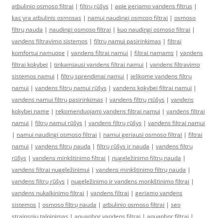
atbulinio osmoso filtrai
|
filtrų rūšys
|
apie geriamo vandens filtrus
|
kas yra atbulinis osmosas
|
namui naudingi osmoso filtrai
|
osmoso
filtrų nauda
|
naudingi osmoso filtrai
|
kuo naudingi osmoso filtrai
|
vandens filtravimo sistemos
|
filtrų namui pasirinkimas
|
filtrai
komfortui namuose
|
vandens filtrai namui
|
filtrai namams
|
vandens
filtrai kokybei
|
tinkamiausi vandens filtrai namui
|
vandens filtravimo
sistemos namui
|
filtrų sprendimai namui
|
ieškome vandens filtrų
namui
|
vandens filtrų namui rūšys
|
vandens kokybei filtrai namui
|
vandens namui filtrų pasirinkimas
|
vandens filtrų rtūšys
|
vandens
kokybei name
|
rekomenduojami vandens filtrai namui
|
vandens filtrai
namui
|
filtrų namui rūšys
|
vandens filtrų rūšys
|
vandens filtrai namui
|
namui naudingi osmoso filtrai
|
namui geriausi osmoso filtrai
|
filtrai
namui
|
vandens filtrų nauda
|
filtrų rūšys ir nauda
|
vandens filtrų
rūšys
|
vandens minkštinimo filtrai
|
nugeležinimo filtrų nauda
|
vandens filtrai nugeležinimui
|
vandens minkštinimo filtrų nauda
|
vandens filtrų rūšys
|
nugeležinimo ir vandens monkštinimo filtrai
|
vandens nukalkinimo filtrai
|
vandens filtrai
|
geriamo vandens
sistemos
|
osmoso filtrų nauda
|
atbulinio osmoso filtrai
|
seo
straipsniu talpinimas
|
aquaphor vandens filtrai
|
aquaphor filtrai
|