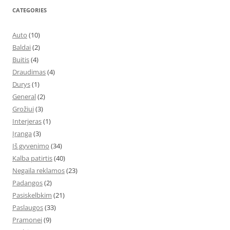
CATEGORIES
Auto
(10)
Baldai
(2)
Buitis
(4)
Draudimas
(4)
Durys
(1)
General
(2)
Grožiui
(3)
Interjeras
(1)
Įranga
(3)
Iš gyvenimo
(34)
Kalba patirtis
(40)
Negaila reklamos
(23)
Padangos
(2)
Pasiskelbkim
(21)
Paslaugos
(33)
Pramonei
(9)