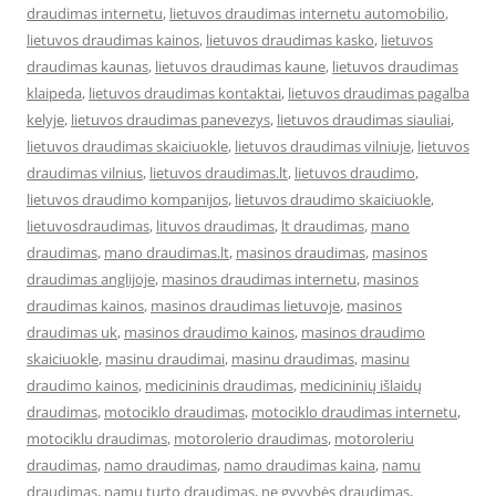
draudimas internetu
,
lietuvos draudimas internetu automobilio
,
lietuvos draudimas kainos
,
lietuvos draudimas kasko
,
lietuvos
draudimas kaunas
,
lietuvos draudimas kaune
,
lietuvos draudimas
klaipeda
,
lietuvos draudimas kontaktai
,
lietuvos draudimas pagalba
kelyje
,
lietuvos draudimas panevezys
,
lietuvos draudimas siauliai
,
lietuvos draudimas skaiciuokle
,
lietuvos draudimas vilniuje
,
lietuvos
draudimas vilnius
,
lietuvos draudimas.lt
,
lietuvos draudimo
,
lietuvos draudimo kompanijos
,
lietuvos draudimo skaiciuokle
,
lietuvosdraudimas
,
lituvos draudimas
,
lt draudimas
,
mano
draudimas
,
mano draudimas.lt
,
masinos draudimas
,
masinos
draudimas anglijoje
,
masinos draudimas internetu
,
masinos
draudimas kainos
,
masinos draudimas lietuvoje
,
masinos
draudimas uk
,
masinos draudimo kainos
,
masinos draudimo
skaiciuokle
,
masinu draudimai
,
masinu draudimas
,
masinu
draudimo kainos
,
medicininis draudimas
,
medicininių išlaidų
draudimas
,
motociklo draudimas
,
motociklo draudimas internetu
,
motociklu draudimas
,
motorolerio draudimas
,
motoroleriu
draudimas
,
namo draudimas
,
namo draudimas kaina
,
namu
draudimas
,
namu turto draudimas
,
ne gyvybės draudimas
,