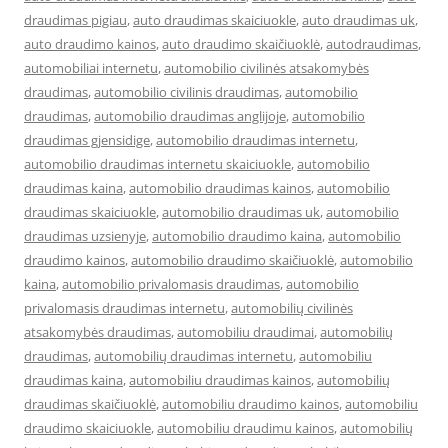
draudimas pigiau
,
auto draudimas skaiciuokle
,
auto draudimas uk
,
auto draudimo kainos
,
auto draudimo skaičiuoklė
,
autodraudimas
,
automobiliai internetu
,
automobilio civilinės atsakomybės
draudimas
,
automobilio civilinis draudimas
,
automobilio
draudimas
,
automobilio draudimas anglijoje
,
automobilio
draudimas gjensidige
,
automobilio draudimas internetu
,
automobilio draudimas internetu skaiciuokle
,
automobilio
draudimas kaina
,
automobilio draudimas kainos
,
automobilio
draudimas skaiciuokle
,
automobilio draudimas uk
,
automobilio
draudimas uzsienyje
,
automobilio draudimo kaina
,
automobilio
draudimo kainos
,
automobilio draudimo skaičiuoklė
,
automobilio
kaina
,
automobilio privalomasis draudimas
,
automobilio
privalomasis draudimas internetu
,
automobilių civilinės
atsakomybės draudimas
,
automobiliu draudimai
,
automobilių
draudimas
,
automobilių draudimas internetu
,
automobiliu
draudimas kaina
,
automobiliu draudimas kainos
,
automobilių
draudimas skaičiuoklė
,
automobiliu draudimo kainos
,
automobiliu
draudimo skaiciuokle
,
automobiliu draudimu kainos
,
automobilių