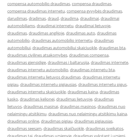
compensa automobilio draudimas
,
compensa draudimas
,
compensa draudimas internetu
,
compensa gyvybės draudimas
,
darudimas
,
dradimas
,
draud
,
draudima
,
draudimai
,
draudimai
automobiliams
,
draudimai internetu
,
draudimai lietuvoje
,
draudimas
,
draudimas anglijoje
,
draudimas auto
,
draudimas
automobilio
,
draudimas automobilio internetu
,
draudimas
automobiliui
,
draudimas automobiliui skaiciuokle
,
draudimas bta
,
draudimas civilines atsakomybes
,
draudimas compensa
,
draudimas gjensidige
,
draudimas i baltarusija
,
draudimas internete
,
draudimas internetu automobilio
,
draudimas internetu bta
,
draudimas internetu lietuvos draudimas
,
draudimas internetu
pigiau
,
draudimas internetu pigiausias
,
draudimas internetu pigus
,
draudimas internetu skaiciuokle
,
draudimas kaina
,
draudimas
kasko
,
draudimas kelionei
,
draudimas lietuvoje
,
draudimas
lietuvos
,
draudimas masinai
,
draudimas masinos
,
draudimas nuo
nelaimingų atsitikimų
,
draudimas nuo nelaimingų atsitikimų kaina
,
draudimas online
,
draudimas pigiau
,
draudimas pigiausias
,
draudimas seesam
,
draudimas skaičiuoklė
,
draudimas sveikatos
,
draudimas tai
,
draudimas uzsienyje
,
draudimas vykstant i uzsieni
,