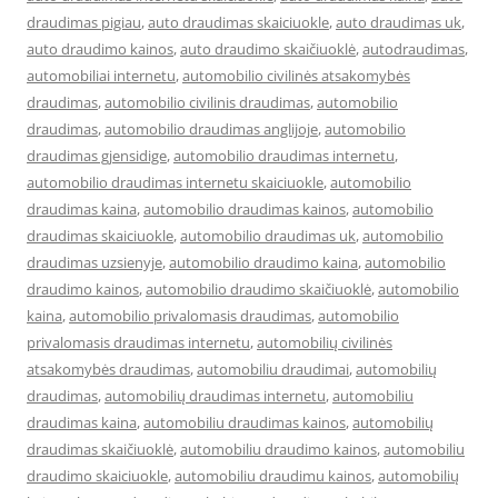
draudimas pigiau
,
auto draudimas skaiciuokle
,
auto draudimas uk
,
auto draudimo kainos
,
auto draudimo skaičiuoklė
,
autodraudimas
,
automobiliai internetu
,
automobilio civilinės atsakomybės
draudimas
,
automobilio civilinis draudimas
,
automobilio
draudimas
,
automobilio draudimas anglijoje
,
automobilio
draudimas gjensidige
,
automobilio draudimas internetu
,
automobilio draudimas internetu skaiciuokle
,
automobilio
draudimas kaina
,
automobilio draudimas kainos
,
automobilio
draudimas skaiciuokle
,
automobilio draudimas uk
,
automobilio
draudimas uzsienyje
,
automobilio draudimo kaina
,
automobilio
draudimo kainos
,
automobilio draudimo skaičiuoklė
,
automobilio
kaina
,
automobilio privalomasis draudimas
,
automobilio
privalomasis draudimas internetu
,
automobilių civilinės
atsakomybės draudimas
,
automobiliu draudimai
,
automobilių
draudimas
,
automobilių draudimas internetu
,
automobiliu
draudimas kaina
,
automobiliu draudimas kainos
,
automobilių
draudimas skaičiuoklė
,
automobiliu draudimo kainos
,
automobiliu
draudimo skaiciuokle
,
automobiliu draudimu kainos
,
automobilių