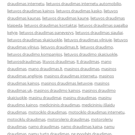
draudimas internetu
,
lietuvos draudimas internetu automobilio
,
lietuvos draudimas kainos
,
lietuvos draudimas kasko
,
lietuvos
draudimas kaunas
,
lietuvos draudimas kaune
,
lietuvos draudimas
klaipeda
,
lietuvos draudimas kontaktai
,
lietuvos draudimas pagalba
kelyje
,
lietuvos draudimas panevezys
,
lietuvos draudimas siauliai
,
lietuvos draudimas skaiciuokle
,
lietuvos draudimas vilniuje
,
lietuvos
draudimas vilnius
,
lietuvos draudimas.lt
,
lietuvos draudimo
,
lietuvos draudimo kompanijos
,
lietuvos draudimo skaiciuokle
,
lietuvosdraudimas
,
lituvos draudimas
,
lt draudimas
,
mano
draudimas
,
mano draudimas.lt
,
masinos draudimas
,
masinos
draudimas anglijoje
,
masinos draudimas internetu
,
masinos
draudimas kainos
,
masinos draudimas lietuvoje
,
masinos
draudimas uk
,
masinos draudimo kainos
,
masinos draudimo
skaiciuokle
,
masinu draudimai
,
masinu draudimas
,
masinu
draudimo kainos
,
medicininis draudimas
,
medicininių išlaidų
draudimas
,
motociklo draudimas
,
motociklo draudimas internetu
,
motociklu draudimas
,
motorolerio draudimas
,
motoroleriu
draudimas
,
namo draudimas
,
namo draudimas kaina
,
namu
draudimas
,
namu turto draudimas
,
ne gyvybės draudimas
,