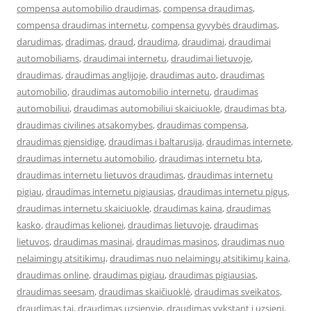
compensa automobilio draudimas
,
compensa draudimas
,
compensa draudimas internetu
,
compensa gyvybės draudimas
,
darudimas
,
dradimas
,
draud
,
draudima
,
draudimai
,
draudimai
automobiliams
,
draudimai internetu
,
draudimai lietuvoje
,
draudimas
,
draudimas anglijoje
,
draudimas auto
,
draudimas
automobilio
,
draudimas automobilio internetu
,
draudimas
automobiliui
,
draudimas automobiliui skaiciuokle
,
draudimas bta
,
draudimas civilines atsakomybes
,
draudimas compensa
,
draudimas gjensidige
,
draudimas i baltarusija
,
draudimas internete
,
draudimas internetu automobilio
,
draudimas internetu bta
,
draudimas internetu lietuvos draudimas
,
draudimas internetu
pigiau
,
draudimas internetu pigiausias
,
draudimas internetu pigus
,
draudimas internetu skaiciuokle
,
draudimas kaina
,
draudimas
kasko
,
draudimas kelionei
,
draudimas lietuvoje
,
draudimas
lietuvos
,
draudimas masinai
,
draudimas masinos
,
draudimas nuo
nelaimingų atsitikimų
,
draudimas nuo nelaimingų atsitikimų kaina
,
draudimas online
,
draudimas pigiau
,
draudimas pigiausias
,
draudimas seesam
,
draudimas skaičiuoklė
,
draudimas sveikatos
,
draudimas tai
,
draudimas uzsienyje
,
draudimas vykstant i uzsieni
,