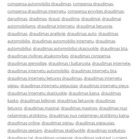
compensa automobilio draudimas
,
compensa draudimas
,
compensa draudimas internetu
,
compensa gyvybės draudimas
,
darudimas
,
dradimas
,
draud
,
draudima
,
draudimai
,
draudimai
automobiliams
,
draudimai internetu
,
draudimai lietuvoje
,
draudimas
,
draudimas anglijoje
,
draudimas auto
,
draudimas
automobilio
,
draudimas automobilio internetu
,
draudimas
automobiliui
,
draudimas automobiliui skaiciuokle
,
draudimas bta
,
draudimas civilines atsakomybes
,
draudimas compensa
,
draudimas gjensidige
,
draudimas i baltarusija
,
draudimas internete
,
draudimas internetu automobilio
,
draudimas internetu bta
,
draudimas internetu lietuvos draudimas
,
draudimas internetu
pigiau
,
draudimas internetu pigiausias
,
draudimas internetu pigus
,
draudimas internetu skaiciuokle
,
draudimas kaina
,
draudimas
kasko
,
draudimas kelionei
,
draudimas lietuvoje
,
draudimas
lietuvos
,
draudimas masinai
,
draudimas masinos
,
draudimas nuo
nelaimingų atsitikimų
,
draudimas nuo nelaimingų atsitikimų kaina
,
draudimas online
,
draudimas pigiau
,
draudimas pigiausias
,
draudimas seesam
,
draudimas skaičiuoklė
,
draudimas sveikatos
,
draudimas tai
,
draudimas uzsienyje
,
draudimas vykstant i uzsieni
,