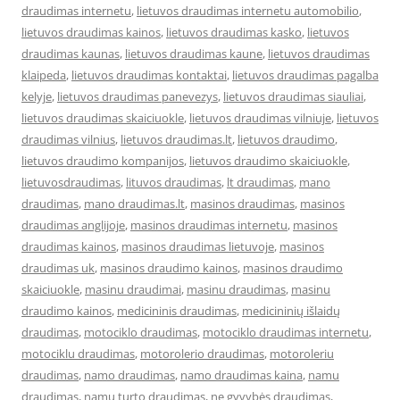
draudimas internetu
,
lietuvos draudimas internetu automobilio
,
lietuvos draudimas kainos
,
lietuvos draudimas kasko
,
lietuvos
draudimas kaunas
,
lietuvos draudimas kaune
,
lietuvos draudimas
klaipeda
,
lietuvos draudimas kontaktai
,
lietuvos draudimas pagalba
kelyje
,
lietuvos draudimas panevezys
,
lietuvos draudimas siauliai
,
lietuvos draudimas skaiciuokle
,
lietuvos draudimas vilniuje
,
lietuvos
draudimas vilnius
,
lietuvos draudimas.lt
,
lietuvos draudimo
,
lietuvos draudimo kompanijos
,
lietuvos draudimo skaiciuokle
,
lietuvosdraudimas
,
lituvos draudimas
,
lt draudimas
,
mano
draudimas
,
mano draudimas.lt
,
masinos draudimas
,
masinos
draudimas anglijoje
,
masinos draudimas internetu
,
masinos
draudimas kainos
,
masinos draudimas lietuvoje
,
masinos
draudimas uk
,
masinos draudimo kainos
,
masinos draudimo
skaiciuokle
,
masinu draudimai
,
masinu draudimas
,
masinu
draudimo kainos
,
medicininis draudimas
,
medicininių išlaidų
draudimas
,
motociklo draudimas
,
motociklo draudimas internetu
,
motociklu draudimas
,
motorolerio draudimas
,
motoroleriu
draudimas
,
namo draudimas
,
namo draudimas kaina
,
namu
draudimas
,
namu turto draudimas
,
ne gyvybės draudimas
,