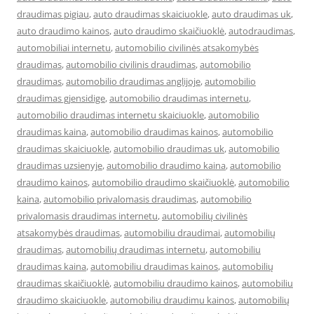
draudimas pigiau
,
auto draudimas skaiciuokle
,
auto draudimas uk
,
auto draudimo kainos
,
auto draudimo skaičiuoklė
,
autodraudimas
,
automobiliai internetu
,
automobilio civilinės atsakomybės
draudimas
,
automobilio civilinis draudimas
,
automobilio
draudimas
,
automobilio draudimas anglijoje
,
automobilio
draudimas gjensidige
,
automobilio draudimas internetu
,
automobilio draudimas internetu skaiciuokle
,
automobilio
draudimas kaina
,
automobilio draudimas kainos
,
automobilio
draudimas skaiciuokle
,
automobilio draudimas uk
,
automobilio
draudimas uzsienyje
,
automobilio draudimo kaina
,
automobilio
draudimo kainos
,
automobilio draudimo skaičiuoklė
,
automobilio
kaina
,
automobilio privalomasis draudimas
,
automobilio
privalomasis draudimas internetu
,
automobilių civilinės
atsakomybės draudimas
,
automobiliu draudimai
,
automobilių
draudimas
,
automobilių draudimas internetu
,
automobiliu
draudimas kaina
,
automobiliu draudimas kainos
,
automobilių
draudimas skaičiuoklė
,
automobiliu draudimo kainos
,
automobiliu
draudimo skaiciuokle
,
automobiliu draudimu kainos
,
automobilių