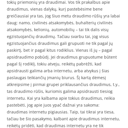
tokių priemonių yra draudimai. Vos tik prakalbus apie
draudimus, vienas dalykų, kurį pastebėsime bene
greičiausiai yra tas, jog šiuo metu draudimo rūšių yra labai
daug: namo, civilinės atsakomybės, buhalterių civilinės
atsakomybės, kelionių, automobilių – tai tik dalis visų
egzistuojančių draudimų. Tačiau svarbu tai, jog visus
egzistuojančius draudimus gali grupuoti ne tik pagal jų
paskirtį, bet ir pagal kitus rodiklius. Vienas iš jų – pagal
apsidraudimo pobūdį. Jei draudimus grupuotume būtent
pagal šį rodiklį, tokiu atveju, reikėtų pabrėžti, kad
apsidrausti galima arba internetu, arba atvykus į šias
paslaugas teikiančių įmanių biurus. Šį kartą dėmesį
atkreipsime į pirmai grupei priklausančius draudimus, t.y.,
tas draudimo rūšis, kuriomis galima apsidrausti tiesiog
internetu. Kai yra kalbama apie tokius draudimus, reikia
pastebėti, jog apie juos ypač dažnai yra sakoma:
draudimas internetu pigiausias. Taip, tai tikrai yra tiesa,
tačiau be šio pasakymo, kalbant apie draudimus internetu,
reikėtų pridėti, kad draudimas internetu yra ne tik