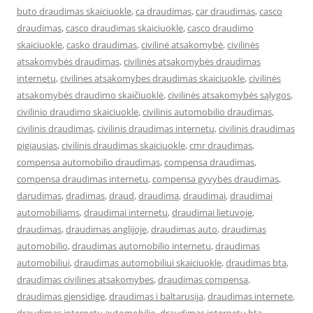
buto draudimas skaiciuokle
,
ca draudimas
,
car draudimas
,
casco
draudimas
,
casco draudimas skaiciuokle
,
casco draudimo
skaiciuokle
,
casko draudimas
,
civilinė atsakomybė
,
civilinės
atsakomybės draudimas
,
civilinės atsakomybės draudimas
internetu
,
civilines atsakomybes draudimas skaiciuokle
,
civilinės
atsakomybės draudimo skaičiuoklė
,
civilinės atsakomybės sąlygos
,
civilinio draudimo skaiciuokle
,
civilinis automobilio draudimas
,
civilinis draudimas
,
civilinis draudimas internetu
,
civilinis draudimas
pigiausias
,
civilinis draudimas skaiciuokle
,
cmr draudimas
,
compensa automobilio draudimas
,
compensa draudimas
,
compensa draudimas internetu
,
compensa gyvybės draudimas
,
darudimas
,
dradimas
,
draud
,
draudima
,
draudimai
,
draudimai
automobiliams
,
draudimai internetu
,
draudimai lietuvoje
,
draudimas
,
draudimas anglijoje
,
draudimas auto
,
draudimas
automobilio
,
draudimas automobilio internetu
,
draudimas
automobiliui
,
draudimas automobiliui skaiciuokle
,
draudimas bta
,
draudimas civilines atsakomybes
,
draudimas compensa
,
draudimas gjensidige
,
draudimas i baltarusija
,
draudimas internete
,