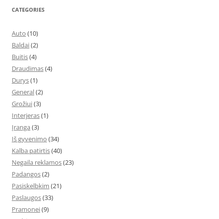
CATEGORIES
Auto
(10)
Baldai
(2)
Buitis
(4)
Draudimas
(4)
Durys
(1)
General
(2)
Grožiui
(3)
Interjeras
(1)
Įranga
(3)
Iš gyvenimo
(34)
Kalba patirtis
(40)
Negaila reklamos
(23)
Padangos
(2)
Pasiskelbkim
(21)
Paslaugos
(33)
Pramonei
(9)