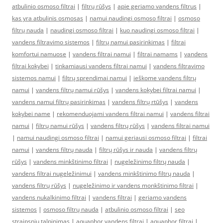
atbulinio osmoso filtrai
|
filtrų rūšys
|
apie geriamo vandens filtrus
|
kas yra atbulinis osmosas
|
namui naudingi osmoso filtrai
|
osmoso
filtrų nauda
|
naudingi osmoso filtrai
|
kuo naudingi osmoso filtrai
|
vandens filtravimo sistemos
|
filtrų namui pasirinkimas
|
filtrai
komfortui namuose
|
vandens filtrai namui
|
filtrai namams
|
vandens
filtrai kokybei
|
tinkamiausi vandens filtrai namui
|
vandens filtravimo
sistemos namui
|
filtrų sprendimai namui
|
ieškome vandens filtrų
namui
|
vandens filtrų namui rūšys
|
vandens kokybei filtrai namui
|
vandens namui filtrų pasirinkimas
|
vandens filtrų rtūšys
|
vandens
kokybei name
|
rekomenduojami vandens filtrai namui
|
vandens filtrai
namui
|
filtrų namui rūšys
|
vandens filtrų rūšys
|
vandens filtrai namui
|
namui naudingi osmoso filtrai
|
namui geriausi osmoso filtrai
|
filtrai
namui
|
vandens filtrų nauda
|
filtrų rūšys ir nauda
|
vandens filtrų
rūšys
|
vandens minkštinimo filtrai
|
nugeležinimo filtrų nauda
|
vandens filtrai nugeležinimui
|
vandens minkštinimo filtrų nauda
|
vandens filtrų rūšys
|
nugeležinimo ir vandens monkštinimo filtrai
|
vandens nukalkinimo filtrai
|
vandens filtrai
|
geriamo vandens
sistemos
|
osmoso filtrų nauda
|
atbulinio osmoso filtrai
|
seo
straipsniu talpinimas
|
aquaphor vandens filtrai
|
aquaphor filtrai
|