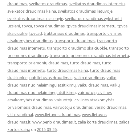
draudimas
,
sveikatos draudimas
,
sveikatos draudimas internetu
,
sveikatos draudimas kaina
,
sveikatos draudimas lietuvoje
,
sveikatos draudimas uzsienyje
,
sveikatos draudimas vykstant i
uzsieni
,
tpvca
,
tpvca draudimas
,
tpvca draudimas internetu
,
tpvca
skaiciuokle
,
tpvcad
,
traktoriaus draudimas
,
transporto civilines
atsakomybes draudimas
,
transporto draudimas
,
transporto
draudimas internetu
,
transporto draudimo skaiciuokle
,
transporto
priemones draudimas
,
transporto priemones draudimas internetu
,
transporto priemonių draudimas
,
turto draudimas
,
turto
draudimas internetu
,
turto draudimas kaina
,
turto draudimas
skaiciuokle
,
uab lietuvos draudimas
,
vaiko draudimas
,
vaiko
draudimas nuo nelaimingų atsitikimų
,
vaiku draudimas
,
vaikų
draudimas nuo nelaimingų atsitikimų
,
vairuotojų civilinės
atsakomybės draudimas
,
vairuotojų civilinės atsakomybės
privalomasis draudimas
,
vairuotoju draudimas
,
verslo draudimas
,
visi draudimai
,
www.lietuvos draudimas
,
www.lietuvos
draudimas.lt
,
www.perlo draudimas.lt
,
zalia korta draudimas
,
zalios
kortos kaina
on
2015-03-26
.