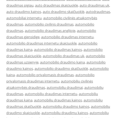
draudimas pigiau
,
auto draudimas skaiciuokle
,
auto draudimas uk
,
auto draudimo kainos
,
auto draudimo skaičiuoklė
,
autodraudimas
,
automobiliai internetu
,
automobilio civilinės atsakomybės
draudimas
,
automobilio civilinis draudimas
,
automobilio
draudimas
,
automobilio draudimas anglijoje
,
automobilio
draudimas gjensidige
,
automobilio draudimas internetu
,
automobilio draudimas internetu skaiciuokle
,
automobilio
draudimas kaina
,
automobilio draudimas kainos
,
automobilio
draudimas skaiciuokle
,
automobilio draudimas uk
,
automobilio
draudimas uzsienyje
,
automobilio draudimo kaina
,
automobilio
draudimo kainos
,
automobilio draudimo skaičiuoklė
,
automobilio
kaina
,
automobilio privalomasis draudimas
,
automobilio
privalomasis draudimas internetu
,
automobilių civilinės
atsakomybės draudimas
,
automobiliu draudimai
,
automobilių
draudimas
,
automobilių draudimas internetu
,
automobiliu
draudimas kaina
,
automobiliu draudimas kainos
,
automobilių
draudimas skaičiuoklė
,
automobiliu draudimo kainos
,
automobiliu
draudimo skaiciuokle
,
automobiliu draudimu kainos
,
automobilių