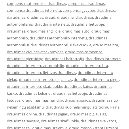
compensa automobilio draudimas
,
compensa draudimas
,
compensa draudimas internetu
,
compensa gyvybės draudimas
,
darudimas
,
dradimas
,
draud
,
draudima
,
draudimai
,
draudimai
automobiliams
,
draudimai internetu
,
draudimai lietuvoje
,
draudimas
,
draudimas anglijoje
,
draudimas auto
,
draudimas
automobilio
,
draudimas automobilio internetu
,
draudimas
automobiliui
,
draudimas automobiliui skaiciuokle
,
draudimas bta
,
draudimas civilines atsakomybes
,
draudimas compensa
,
draudimas gjensidige
,
draudimas i baltarusija
,
draudimas internete
,
draudimas internetu automobilio
,
draudimas internetu bta
,
draudimas internetu lietuvos draudimas
,
draudimas internetu
pigiau
,
draudimas internetu pigiausias
,
draudimas internetu pigus
,
draudimas internetu skaiciuokle
,
draudimas kaina
,
draudimas
kasko
,
draudimas kelionei
,
draudimas lietuvoje
,
draudimas
lietuvos
,
draudimas masinai
,
draudimas masinos
,
draudimas nuo
nelaimingų atsitikimų
,
draudimas nuo nelaimingų atsitikimų kaina
,
draudimas online
,
draudimas pigiau
,
draudimas pigiausias
,
draudimas seesam
,
draudimas skaičiuoklė
,
draudimas sveikatos
,
draudimas tai
,
draudimas uzsienyje
,
draudimas vykstant i uzsieni
,