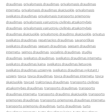
draudimas
,
privalomasis draudimas
,
privalomasis draudimas
internetu
,
privalomasis draudimas skaiciuokle
,
privalomasis
sveikatos draudimas
,
privalomasis transporto priemonių
draudimas
,
privalomasis vairuotojų civilinės atsakomybės
draudimas
,
privalomasis vairuotojų civilinės atsakomybės
draudimas skaiciuokle
,
privalomojo draudimo skaiciuokle
,
privatus
sveikatos draudimas
,
repatriacijos draudimas
,
savanoriškas
sveikatos draudimas
,
seesam draudimas
,
seesam draudimas
internetu
,
seimos draudimas
,
socialinis draudimas
,
studiju
draudimas
,
sveikatos draudimas
,
sveikatos draudimas internetu
,
sveikatos draudimas kaina
,
sveikatos draudimas lietuvoje
,
sveikatos draudimas uzsienyje
,
sveikatos draudimas vykstant i
uzsieni
,
tpvca
,
tpvca draudimas
,
tpvca draudimas internetu
,
tpvca
skaiciuokle
,
tpvcad
,
traktoriaus draudimas
,
transporto civilines
atsakomybes draudimas
,
transporto draudimas
,
transporto
draudimas internetu
,
transporto draudimo skaiciuokle
,
transporto
priemones draudimas
,
transporto priemones draudimas internetu
,
transporto priemonių draudimas
,
turto draudimas
,
turto