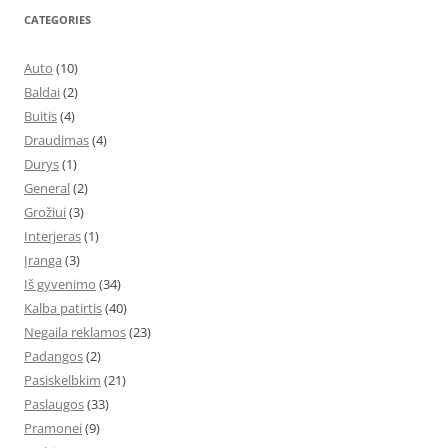
CATEGORIES
Auto
(10)
Baldai
(2)
Buitis
(4)
Draudimas
(4)
Durys
(1)
General
(2)
Grožiui
(3)
Interjeras
(1)
Įranga
(3)
Iš gyvenimo
(34)
Kalba patirtis
(40)
Negaila reklamos
(23)
Padangos
(2)
Pasiskelbkim
(21)
Paslaugos
(33)
Pramonei
(9)