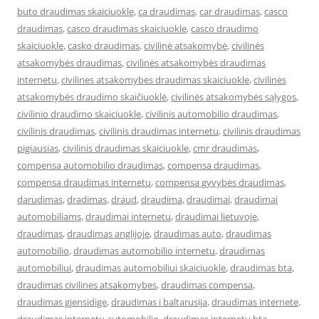
buto draudimas skaiciuokle
,
ca draudimas
,
car draudimas
,
casco
draudimas
,
casco draudimas skaiciuokle
,
casco draudimo
skaiciuokle
,
casko draudimas
,
civilinė atsakomybė
,
civilinės
atsakomybės draudimas
,
civilinės atsakomybės draudimas
internetu
,
civilines atsakomybes draudimas skaiciuokle
,
civilinės
atsakomybės draudimo skaičiuoklė
,
civilinės atsakomybės sąlygos
,
civilinio draudimo skaiciuokle
,
civilinis automobilio draudimas
,
civilinis draudimas
,
civilinis draudimas internetu
,
civilinis draudimas
pigiausias
,
civilinis draudimas skaiciuokle
,
cmr draudimas
,
compensa automobilio draudimas
,
compensa draudimas
,
compensa draudimas internetu
,
compensa gyvybės draudimas
,
darudimas
,
dradimas
,
draud
,
draudima
,
draudimai
,
draudimai
automobiliams
,
draudimai internetu
,
draudimai lietuvoje
,
draudimas
,
draudimas anglijoje
,
draudimas auto
,
draudimas
automobilio
,
draudimas automobilio internetu
,
draudimas
automobiliui
,
draudimas automobiliui skaiciuokle
,
draudimas bta
,
draudimas civilines atsakomybes
,
draudimas compensa
,
draudimas gjensidige
,
draudimas i baltarusija
,
draudimas internete
,