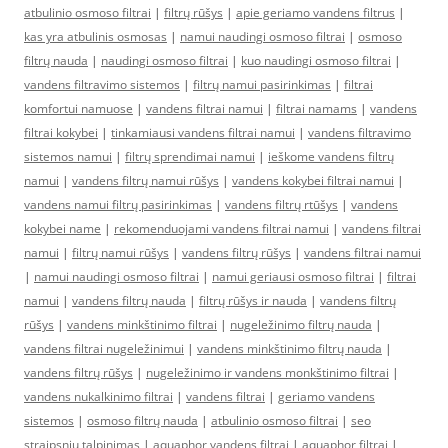
atbulinio osmoso filtrai
|
filtrų rūšys
|
apie geriamo vandens filtrus
|
kas yra atbulinis osmosas
|
namui naudingi osmoso filtrai
|
osmoso
filtrų nauda
|
naudingi osmoso filtrai
|
kuo naudingi osmoso filtrai
|
vandens filtravimo sistemos
|
filtrų namui pasirinkimas
|
filtrai
komfortui namuose
|
vandens filtrai namui
|
filtrai namams
|
vandens
filtrai kokybei
|
tinkamiausi vandens filtrai namui
|
vandens filtravimo
sistemos namui
|
filtrų sprendimai namui
|
ieškome vandens filtrų
namui
|
vandens filtrų namui rūšys
|
vandens kokybei filtrai namui
|
vandens namui filtrų pasirinkimas
|
vandens filtrų rtūšys
|
vandens
kokybei name
|
rekomenduojami vandens filtrai namui
|
vandens filtrai
namui
|
filtrų namui rūšys
|
vandens filtrų rūšys
|
vandens filtrai namui
|
namui naudingi osmoso filtrai
|
namui geriausi osmoso filtrai
|
filtrai
namui
|
vandens filtrų nauda
|
filtrų rūšys ir nauda
|
vandens filtrų
rūšys
|
vandens minkštinimo filtrai
|
nugeležinimo filtrų nauda
|
vandens filtrai nugeležinimui
|
vandens minkštinimo filtrų nauda
|
vandens filtrų rūšys
|
nugeležinimo ir vandens monkštinimo filtrai
|
vandens nukalkinimo filtrai
|
vandens filtrai
|
geriamo vandens
sistemos
|
osmoso filtrų nauda
|
atbulinio osmoso filtrai
|
seo
straipsniu talpinimas
|
aquaphor vandens filtrai
|
aquaphor filtrai
|