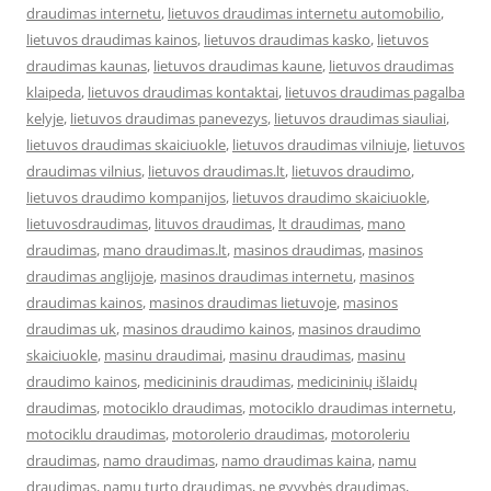
draudimas internetu
,
lietuvos draudimas internetu automobilio
,
lietuvos draudimas kainos
,
lietuvos draudimas kasko
,
lietuvos
draudimas kaunas
,
lietuvos draudimas kaune
,
lietuvos draudimas
klaipeda
,
lietuvos draudimas kontaktai
,
lietuvos draudimas pagalba
kelyje
,
lietuvos draudimas panevezys
,
lietuvos draudimas siauliai
,
lietuvos draudimas skaiciuokle
,
lietuvos draudimas vilniuje
,
lietuvos
draudimas vilnius
,
lietuvos draudimas.lt
,
lietuvos draudimo
,
lietuvos draudimo kompanijos
,
lietuvos draudimo skaiciuokle
,
lietuvosdraudimas
,
lituvos draudimas
,
lt draudimas
,
mano
draudimas
,
mano draudimas.lt
,
masinos draudimas
,
masinos
draudimas anglijoje
,
masinos draudimas internetu
,
masinos
draudimas kainos
,
masinos draudimas lietuvoje
,
masinos
draudimas uk
,
masinos draudimo kainos
,
masinos draudimo
skaiciuokle
,
masinu draudimai
,
masinu draudimas
,
masinu
draudimo kainos
,
medicininis draudimas
,
medicininių išlaidų
draudimas
,
motociklo draudimas
,
motociklo draudimas internetu
,
motociklu draudimas
,
motorolerio draudimas
,
motoroleriu
draudimas
,
namo draudimas
,
namo draudimas kaina
,
namu
draudimas
,
namu turto draudimas
,
ne gyvybės draudimas
,