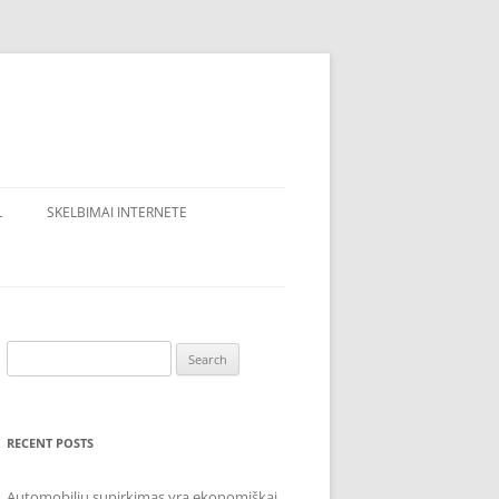
L
SKELBIMAI INTERNETE
Search
for:
RECENT POSTS
Automobilių supirkimas yra ekonomiškai