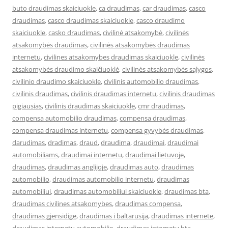
buto draudimas skaiciuokle
,
ca draudimas
,
car draudimas
,
casco
draudimas
,
casco draudimas skaiciuokle
,
casco draudimo
skaiciuokle
,
casko draudimas
,
civilinė atsakomybė
,
civilinės
atsakomybės draudimas
,
civilinės atsakomybės draudimas
internetu
,
civilines atsakomybes draudimas skaiciuokle
,
civilinės
atsakomybės draudimo skaičiuoklė
,
civilinės atsakomybės sąlygos
,
civilinio draudimo skaiciuokle
,
civilinis automobilio draudimas
,
civilinis draudimas
,
civilinis draudimas internetu
,
civilinis draudimas
pigiausias
,
civilinis draudimas skaiciuokle
,
cmr draudimas
,
compensa automobilio draudimas
,
compensa draudimas
,
compensa draudimas internetu
,
compensa gyvybės draudimas
,
darudimas
,
dradimas
,
draud
,
draudima
,
draudimai
,
draudimai
automobiliams
,
draudimai internetu
,
draudimai lietuvoje
,
draudimas
,
draudimas anglijoje
,
draudimas auto
,
draudimas
automobilio
,
draudimas automobilio internetu
,
draudimas
automobiliui
,
draudimas automobiliui skaiciuokle
,
draudimas bta
,
draudimas civilines atsakomybes
,
draudimas compensa
,
draudimas gjensidige
,
draudimas i baltarusija
,
draudimas internete
,