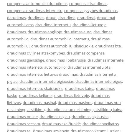
compensa automobilio draudimas
,
compensa draudimas
,
compensa draudimas internetu
,
compensa gyvybės draudimas
,
darudimas
,
dradimas
,
draud
,
draudima
,
draudimai
,
draudimai
automobiliams
,
draudimai internetu
,
draudimai lietuvoje
,
draudimas
,
draudimas anglijoje
,
draudimas auto
,
draudimas
automobilio
,
draudimas automobilio internetu
,
draudimas
automobiliui
,
draudimas automobiliui skaiciuokle
,
draudimas bta
,
draudimas civilines atsakomybes
,
draudimas compensa
,
draudimas gjensidige
,
draudimas i baltarusija
,
draudimas internete
,
draudimas internetu automobilio
,
draudimas internetu bta
,
draudimas internetu lietuvos draudimas
,
draudimas internetu
pigiau
,
draudimas internetu pigiausias
,
draudimas internetu pigus
,
draudimas internetu skaiciuokle
,
draudimas kaina
,
draudimas
kasko
,
draudimas kelionei
,
draudimas lietuvoje
,
draudimas
lietuvos
,
draudimas masinai
,
draudimas masinos
,
draudimas nuo
nelaimingų atsitikimų
,
draudimas nuo nelaimingų atsitikimų kaina
,
draudimas online
,
draudimas pigiau
,
draudimas pigiausias
,
draudimas seesam
,
draudimas skaičiuoklė
,
draudimas sveikatos
,
draudimas tai
,
draudimas uzsienyje
,
draudimas vykstant i uzsieni
,