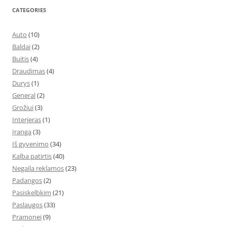
CATEGORIES
Auto
(10)
Baldai
(2)
Buitis
(4)
Draudimas
(4)
Durys
(1)
General
(2)
Grožiui
(3)
Interjeras
(1)
Įranga
(3)
Iš gyvenimo
(34)
Kalba patirtis
(40)
Negaila reklamos
(23)
Padangos
(2)
Pasiskelbkim
(21)
Paslaugos
(33)
Pramonei
(9)