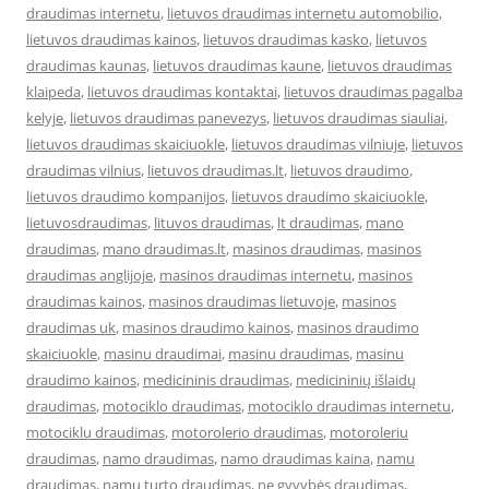
draudimas internetu
,
lietuvos draudimas internetu automobilio
,
lietuvos draudimas kainos
,
lietuvos draudimas kasko
,
lietuvos
draudimas kaunas
,
lietuvos draudimas kaune
,
lietuvos draudimas
klaipeda
,
lietuvos draudimas kontaktai
,
lietuvos draudimas pagalba
kelyje
,
lietuvos draudimas panevezys
,
lietuvos draudimas siauliai
,
lietuvos draudimas skaiciuokle
,
lietuvos draudimas vilniuje
,
lietuvos
draudimas vilnius
,
lietuvos draudimas.lt
,
lietuvos draudimo
,
lietuvos draudimo kompanijos
,
lietuvos draudimo skaiciuokle
,
lietuvosdraudimas
,
lituvos draudimas
,
lt draudimas
,
mano
draudimas
,
mano draudimas.lt
,
masinos draudimas
,
masinos
draudimas anglijoje
,
masinos draudimas internetu
,
masinos
draudimas kainos
,
masinos draudimas lietuvoje
,
masinos
draudimas uk
,
masinos draudimo kainos
,
masinos draudimo
skaiciuokle
,
masinu draudimai
,
masinu draudimas
,
masinu
draudimo kainos
,
medicininis draudimas
,
medicininių išlaidų
draudimas
,
motociklo draudimas
,
motociklo draudimas internetu
,
motociklu draudimas
,
motorolerio draudimas
,
motoroleriu
draudimas
,
namo draudimas
,
namo draudimas kaina
,
namu
draudimas
,
namu turto draudimas
,
ne gyvybės draudimas
,