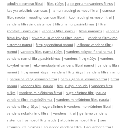
atbulinio osmoso filtrai
|
filtrų rūšys
|
apie geriamo vandens filtrus
|
kas yra atbulinis osmosas
|
namui naudingi osmoso filtrai
|
osmoso
filtrų nauda
|
naudingi osmoso filtrai
|
kuo naudingi osmoso filtrai
|
vandens filtravimo sistemos
|
filtrų namui pasirinkimas
|
filtrai
komfortui namuose
|
vandens filtrai namui
|
filtrai namams
|
vandens
filtrai kokybei
|
tinkamiausi vandens filtrai namui
|
vandens filtravimo
sistemos namui
|
filtrų sprendimai namui
|
ieškome vandens filtrų
namui
|
vandens filtrų namui rūšys
|
vandens kokybei filtrai namui
|
vandens namui filtrų pasirinkimas
|
vandens filtrų rtūšys
|
vandens
kokybei name
|
rekomenduojami vandens filtrai namui
|
vandens filtrai
namui
|
filtrų namui rūšys
|
vandens filtrų rūšys
|
vandens filtrai namui
|
namui naudingi osmoso filtrai
|
namui geriausi osmoso filtrai
|
filtrai
namui
|
vandens filtrų nauda
|
filtrų rūšys ir nauda
|
vandens filtrų
rūšys
|
vandens minkštinimo filtrai
|
nugeležinimo filtrų nauda
|
vandens filtrai nugeležinimui
|
vandens minkštinimo filtrų nauda
|
vandens filtrų rūšys
|
nugeležinimo ir vandens monkštinimo filtrai
|
vandens nukalkinimo filtrai
|
vandens filtrai
|
geriamo vandens
sistemos
|
osmoso filtrų nauda
|
atbulinio osmoso filtrai
|
seo
straipsniu talpinimas
|
aquaphor vandens filtrai
|
aquaphor filtrai
|