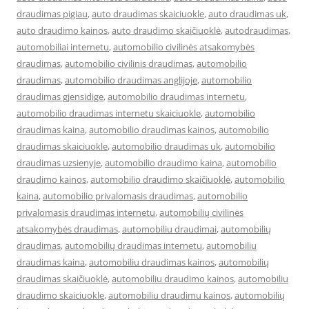
draudimas pigiau
,
auto draudimas skaiciuokle
,
auto draudimas uk
,
auto draudimo kainos
,
auto draudimo skaičiuoklė
,
autodraudimas
,
automobiliai internetu
,
automobilio civilinės atsakomybės
draudimas
,
automobilio civilinis draudimas
,
automobilio
draudimas
,
automobilio draudimas anglijoje
,
automobilio
draudimas gjensidige
,
automobilio draudimas internetu
,
automobilio draudimas internetu skaiciuokle
,
automobilio
draudimas kaina
,
automobilio draudimas kainos
,
automobilio
draudimas skaiciuokle
,
automobilio draudimas uk
,
automobilio
draudimas uzsienyje
,
automobilio draudimo kaina
,
automobilio
draudimo kainos
,
automobilio draudimo skaičiuoklė
,
automobilio
kaina
,
automobilio privalomasis draudimas
,
automobilio
privalomasis draudimas internetu
,
automobilių civilinės
atsakomybės draudimas
,
automobiliu draudimai
,
automobilių
draudimas
,
automobilių draudimas internetu
,
automobiliu
draudimas kaina
,
automobiliu draudimas kainos
,
automobilių
draudimas skaičiuoklė
,
automobiliu draudimo kainos
,
automobiliu
draudimo skaiciuokle
,
automobiliu draudimu kainos
,
automobilių