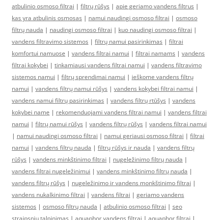
atbulinio osmoso filtrai
|
filtrų rūšys
|
apie geriamo vandens filtrus
|
kas yra atbulinis osmosas
|
namui naudingi osmoso filtrai
|
osmoso
filtrų nauda
|
naudingi osmoso filtrai
|
kuo naudingi osmoso filtrai
|
vandens filtravimo sistemos
|
filtrų namui pasirinkimas
|
filtrai
komfortui namuose
|
vandens filtrai namui
|
filtrai namams
|
vandens
filtrai kokybei
|
tinkamiausi vandens filtrai namui
|
vandens filtravimo
sistemos namui
|
filtrų sprendimai namui
|
ieškome vandens filtrų
namui
|
vandens filtrų namui rūšys
|
vandens kokybei filtrai namui
|
vandens namui filtrų pasirinkimas
|
vandens filtrų rtūšys
|
vandens
kokybei name
|
rekomenduojami vandens filtrai namui
|
vandens filtrai
namui
|
filtrų namui rūšys
|
vandens filtrų rūšys
|
vandens filtrai namui
|
namui naudingi osmoso filtrai
|
namui geriausi osmoso filtrai
|
filtrai
namui
|
vandens filtrų nauda
|
filtrų rūšys ir nauda
|
vandens filtrų
rūšys
|
vandens minkštinimo filtrai
|
nugeležinimo filtrų nauda
|
vandens filtrai nugeležinimui
|
vandens minkštinimo filtrų nauda
|
vandens filtrų rūšys
|
nugeležinimo ir vandens monkštinimo filtrai
|
vandens nukalkinimo filtrai
|
vandens filtrai
|
geriamo vandens
sistemos
|
osmoso filtrų nauda
|
atbulinio osmoso filtrai
|
seo
straipsniu talpinimas
|
aquaphor vandens filtrai
|
aquaphor filtrai
|