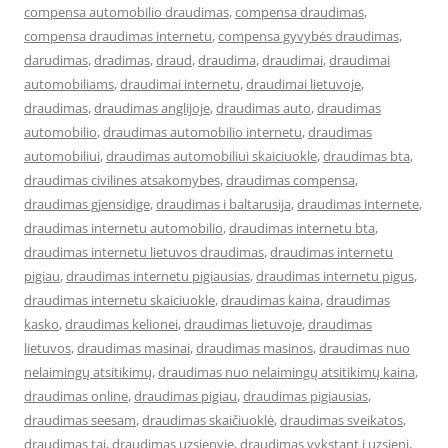
compensa automobilio draudimas
,
compensa draudimas
,
compensa draudimas internetu
,
compensa gyvybės draudimas
,
darudimas
,
dradimas
,
draud
,
draudima
,
draudimai
,
draudimai
automobiliams
,
draudimai internetu
,
draudimai lietuvoje
,
draudimas
,
draudimas anglijoje
,
draudimas auto
,
draudimas
automobilio
,
draudimas automobilio internetu
,
draudimas
automobiliui
,
draudimas automobiliui skaiciuokle
,
draudimas bta
,
draudimas civilines atsakomybes
,
draudimas compensa
,
draudimas gjensidige
,
draudimas i baltarusija
,
draudimas internete
,
draudimas internetu automobilio
,
draudimas internetu bta
,
draudimas internetu lietuvos draudimas
,
draudimas internetu
pigiau
,
draudimas internetu pigiausias
,
draudimas internetu pigus
,
draudimas internetu skaiciuokle
,
draudimas kaina
,
draudimas
kasko
,
draudimas kelionei
,
draudimas lietuvoje
,
draudimas
lietuvos
,
draudimas masinai
,
draudimas masinos
,
draudimas nuo
nelaimingų atsitikimų
,
draudimas nuo nelaimingų atsitikimų kaina
,
draudimas online
,
draudimas pigiau
,
draudimas pigiausias
,
draudimas seesam
,
draudimas skaičiuoklė
,
draudimas sveikatos
,
draudimas tai
,
draudimas uzsienyje
,
draudimas vykstant i uzsieni
,