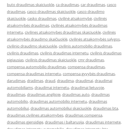
buto draudimas skaiciuokle
,
ca draudimas
,
car draudimas
,
casco
draudimas
,
casco draudimas skaiciuokle
,
casco draudimo
skaiciuokle
,
casko draudimas
,
civilinė atsakomybė
,
civilinės
atsakomybės draudimas
,
civilinės atsakomybės draudimas
internetu
,
civilines atsakomybes draudimas skaiciuokle
,
civilinės
atsakomybės draudimo skaičiuoklė
,
civilinės atsakomybės sąlygos
,
civilinio draudimo skaiciuokle
,
civilinis automobilio draudimas
,
civilinis draudimas
,
civilinis draudimas internetu
,
civilinis draudimas
pigiausias
,
civilinis draudimas skaiciuokle
,
cmr draudimas
,
compensa automobilio draudimas
,
compensa draudimas
,
compensa draudimas internetu
,
compensa gyvybės draudimas
,
darudimas
,
dradimas
,
draud
,
draudima
,
draudimai
,
draudimai
automobiliams
,
draudimai internetu
,
draudimai lietuvoje
,
draudimas
,
draudimas anglijoje
,
draudimas auto
,
draudimas
automobilio
,
draudimas automobilio internetu
,
draudimas
automobiliui
,
draudimas automobiliui skaiciuokle
,
draudimas bta
,
draudimas civilines atsakomybes
,
draudimas compensa
,
draudimas gjensidige
,
draudimas i baltarusija
,
draudimas internete
,