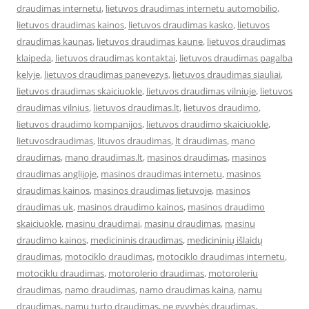
draudimas internetu
,
lietuvos draudimas internetu automobilio
,
lietuvos draudimas kainos
,
lietuvos draudimas kasko
,
lietuvos
draudimas kaunas
,
lietuvos draudimas kaune
,
lietuvos draudimas
klaipeda
,
lietuvos draudimas kontaktai
,
lietuvos draudimas pagalba
kelyje
,
lietuvos draudimas panevezys
,
lietuvos draudimas siauliai
,
lietuvos draudimas skaiciuokle
,
lietuvos draudimas vilniuje
,
lietuvos
draudimas vilnius
,
lietuvos draudimas.lt
,
lietuvos draudimo
,
lietuvos draudimo kompanijos
,
lietuvos draudimo skaiciuokle
,
lietuvosdraudimas
,
lituvos draudimas
,
lt draudimas
,
mano
draudimas
,
mano draudimas.lt
,
masinos draudimas
,
masinos
draudimas anglijoje
,
masinos draudimas internetu
,
masinos
draudimas kainos
,
masinos draudimas lietuvoje
,
masinos
draudimas uk
,
masinos draudimo kainos
,
masinos draudimo
skaiciuokle
,
masinu draudimai
,
masinu draudimas
,
masinu
draudimo kainos
,
medicininis draudimas
,
medicininių išlaidų
draudimas
,
motociklo draudimas
,
motociklo draudimas internetu
,
motociklu draudimas
,
motorolerio draudimas
,
motoroleriu
draudimas
,
namo draudimas
,
namo draudimas kaina
,
namu
draudimas
,
namu turto draudimas
,
ne gyvybės draudimas
,