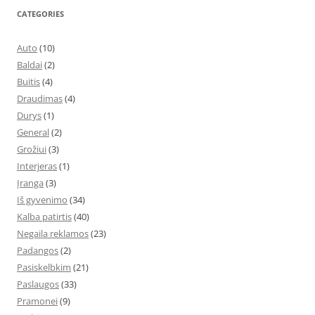
CATEGORIES
Auto
(10)
Baldai
(2)
Buitis
(4)
Draudimas
(4)
Durys
(1)
General
(2)
Grožiui
(3)
Interjeras
(1)
Įranga
(3)
Iš gyvenimo
(34)
Kalba patirtis
(40)
Negaila reklamos
(23)
Padangos
(2)
Pasiskelbkim
(21)
Paslaugos
(33)
Pramonei
(9)