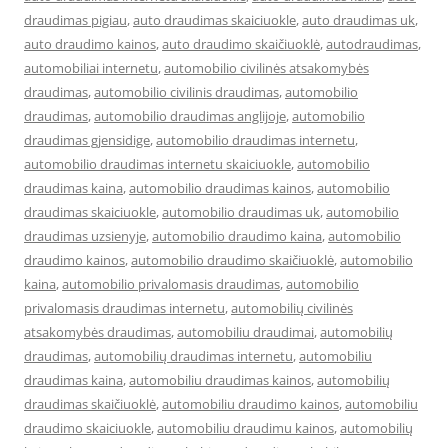
draudimas pigiau
,
auto draudimas skaiciuokle
,
auto draudimas uk
,
auto draudimo kainos
,
auto draudimo skaičiuoklė
,
autodraudimas
,
automobiliai internetu
,
automobilio civilinės atsakomybės
draudimas
,
automobilio civilinis draudimas
,
automobilio
draudimas
,
automobilio draudimas anglijoje
,
automobilio
draudimas gjensidige
,
automobilio draudimas internetu
,
automobilio draudimas internetu skaiciuokle
,
automobilio
draudimas kaina
,
automobilio draudimas kainos
,
automobilio
draudimas skaiciuokle
,
automobilio draudimas uk
,
automobilio
draudimas uzsienyje
,
automobilio draudimo kaina
,
automobilio
draudimo kainos
,
automobilio draudimo skaičiuoklė
,
automobilio
kaina
,
automobilio privalomasis draudimas
,
automobilio
privalomasis draudimas internetu
,
automobilių civilinės
atsakomybės draudimas
,
automobiliu draudimai
,
automobilių
draudimas
,
automobilių draudimas internetu
,
automobiliu
draudimas kaina
,
automobiliu draudimas kainos
,
automobilių
draudimas skaičiuoklė
,
automobiliu draudimo kainos
,
automobiliu
draudimo skaiciuokle
,
automobiliu draudimu kainos
,
automobilių