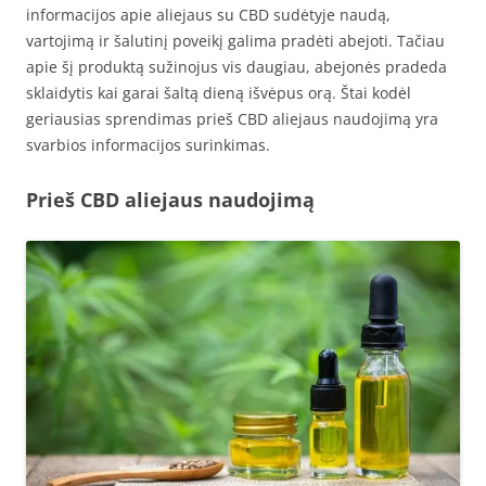
informacijos apie aliejaus su CBD sudėtyje naudą,
vartojimą ir šalutinį poveikį galima pradėti abejoti. Tačiau
apie šį produktą sužinojus vis daugiau, abejonės pradeda
sklaidytis kai garai šaltą dieną išvėpus orą. Štai kodėl
geriausias sprendimas prieš CBD aliejaus naudojimą yra
svarbios informacijos surinkimas.
Prieš CBD aliejaus naudojimą