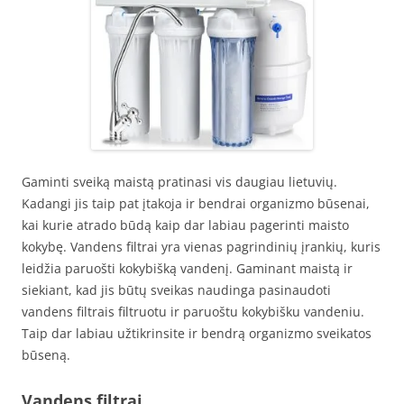
Gaminti sveiką maistą pratinasi vis daugiau lietuvių.
Kadangi jis taip pat įtakoja ir bendrai organizmo būsenai,
kai kurie atrado būdą kaip dar labiau pagerinti maisto
kokybę. Vandens filtrai yra vienas pagrindinių įrankių, kuris
leidžia paruošti kokybišką vandenį. Gaminant maistą ir
siekiant, kad jis būtų sveikas naudinga pasinaudoti
vandens filtrais filtruotu ir paruoštu kokybišku vandeniu.
Taip dar labiau užtikrinsite ir bendrą organizmo sveikatos
būseną.
Vandens filtrai