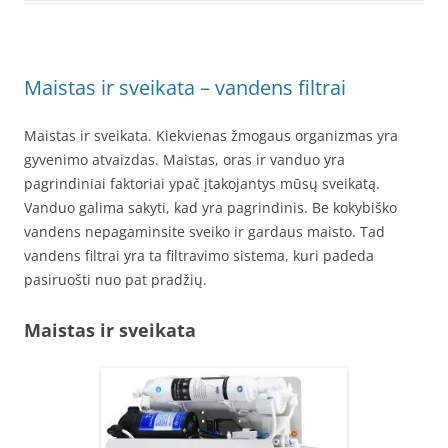
Maistas ir sveikata – vandens filtrai
Maistas ir sveikata. Kiekvienas žmogaus organizmas yra
gyvenimo atvaizdas. Maistas, oras ir vanduo yra
pagrindiniai faktoriai ypač įtakojantys mūsų sveikatą.
Vanduo galima sakyti, kad yra pagrindinis. Be kokybiško
vandens nepagaminsite sveiko ir gardaus maisto. Tad
vandens filtrai yra ta filtravimo sistema, kuri padeda
pasiruošti nuo pat pradžių.
Maistas ir sveikata