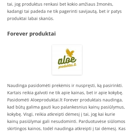
tai, jog produktus renkasi bet kokio amžiaus žmonės,
kadangi tai padeda ne tik pagerinti savijautą, bet ir patys
produktai labai skanūs.
Forever produktai
Naudinga pasidomėti prekėmis ir nuspręsti, ką pasirinkti.
Kartais reikia galvoti ne tik apie kainas, bet ir apie kokybę.
Pasidomėti Aloeproduktai.lt Forever produktais naudinga,
kad būtų galima gauti kuo palankesnius kainų pasiūlymus,
kokybę. Visgi, reikia atkreipti dėmesį į tai, jog kai kurie
kainų pasiūlymai gali nesudominti. Parduotuvėse siūlomos
skirtingos kainos, todėl naudinga atkreipti į tai dėmesį. Kas