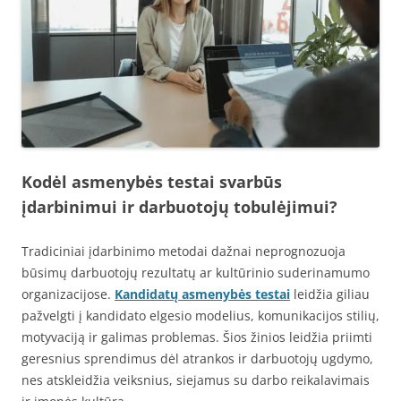
Kodėl asmenybės testai svarbūs
įdarbinimui ir darbuotojų tobulėjimui?
Tradiciniai įdarbinimo metodai dažnai neprognozuoja
būsimų darbuotojų rezultatų ar kultūrinio suderinamumo
organizacijose.
Kandidatų asmenybės testai
leidžia giliau
pažvelgti į kandidato elgesio modelius, komunikacijos stilių,
motyvaciją ir galimas problemas. Šios žinios leidžia priimti
geresnius sprendimus dėl atrankos ir darbuotojų ugdymo,
nes atskleidžia veiksnius, siejamus su darbo reikalavimais