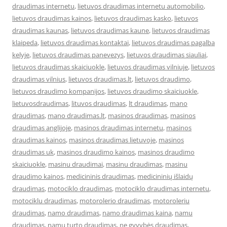
draudimas internetu
,
lietuvos draudimas internetu automobilio
,
lietuvos draudimas kainos
,
lietuvos draudimas kasko
,
lietuvos
draudimas kaunas
,
lietuvos draudimas kaune
,
lietuvos draudimas
klaipeda
,
lietuvos draudimas kontaktai
,
lietuvos draudimas pagalba
kelyje
,
lietuvos draudimas panevezys
,
lietuvos draudimas siauliai
,
lietuvos draudimas skaiciuokle
,
lietuvos draudimas vilniuje
,
lietuvos
draudimas vilnius
,
lietuvos draudimas.lt
,
lietuvos draudimo
,
lietuvos draudimo kompanijos
,
lietuvos draudimo skaiciuokle
,
lietuvosdraudimas
,
lituvos draudimas
,
lt draudimas
,
mano
draudimas
,
mano draudimas.lt
,
masinos draudimas
,
masinos
draudimas anglijoje
,
masinos draudimas internetu
,
masinos
draudimas kainos
,
masinos draudimas lietuvoje
,
masinos
draudimas uk
,
masinos draudimo kainos
,
masinos draudimo
skaiciuokle
,
masinu draudimai
,
masinu draudimas
,
masinu
draudimo kainos
,
medicininis draudimas
,
medicininių išlaidų
draudimas
,
motociklo draudimas
,
motociklo draudimas internetu
,
motociklu draudimas
,
motorolerio draudimas
,
motoroleriu
draudimas
,
namo draudimas
,
namo draudimas kaina
,
namu
draudimas
,
namu turto draudimas
,
ne gyvybės draudimas
,