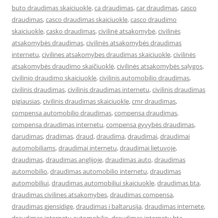
buto draudimas skaiciuokle
,
ca draudimas
,
car draudimas
,
casco
draudimas
,
casco draudimas skaiciuokle
,
casco draudimo
skaiciuokle
,
casko draudimas
,
civilinė atsakomybė
,
civilinės
atsakomybės draudimas
,
civilinės atsakomybės draudimas
internetu
,
civilines atsakomybes draudimas skaiciuokle
,
civilinės
atsakomybės draudimo skaičiuoklė
,
civilinės atsakomybės sąlygos
,
civilinio draudimo skaiciuokle
,
civilinis automobilio draudimas
,
civilinis draudimas
,
civilinis draudimas internetu
,
civilinis draudimas
pigiausias
,
civilinis draudimas skaiciuokle
,
cmr draudimas
,
compensa automobilio draudimas
,
compensa draudimas
,
compensa draudimas internetu
,
compensa gyvybės draudimas
,
darudimas
,
dradimas
,
draud
,
draudima
,
draudimai
,
draudimai
automobiliams
,
draudimai internetu
,
draudimai lietuvoje
,
draudimas
,
draudimas anglijoje
,
draudimas auto
,
draudimas
automobilio
,
draudimas automobilio internetu
,
draudimas
automobiliui
,
draudimas automobiliui skaiciuokle
,
draudimas bta
,
draudimas civilines atsakomybes
,
draudimas compensa
,
draudimas gjensidige
,
draudimas i baltarusija
,
draudimas internete
,