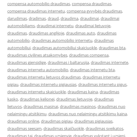
compensa automobilio draudimas
,
compensa draudimas
,
compensa draudimas internetu
,
compensa gyvybės draudimas
,
darudimas
,
dradimas
,
draud
,
draudima
,
draudimai
,
draudimai
automobiliams
,
draudimai internetu
,
draudimai lietuvoje
,
draudimas
,
draudimas anglijoje
,
draudimas auto
,
draudimas
automobilio
,
draudimas automobilio internetu
,
draudimas
automobiliui
,
draudimas automobiliui skaiciuokle
,
draudimas bta
,
draudimas civilines atsakomybes
,
draudimas compensa
,
draudimas gjensidige
,
draudimas i baltarusija
,
draudimas internete
,
draudimas internetu automobilio
,
draudimas internetu bta
,
draudimas internetu lietuvos draudimas
,
draudimas internetu
pigiau
,
draudimas internetu pigiausias
,
draudimas internetu pigus
,
draudimas internetu skaiciuokle
,
draudimas kaina
,
draudimas
kasko
,
draudimas kelionei
,
draudimas lietuvoje
,
draudimas
lietuvos
,
draudimas masinai
,
draudimas masinos
,
draudimas nuo
nelaimingų atsitikimų
,
draudimas nuo nelaimingų atsitikimų kaina
,
draudimas online
,
draudimas pigiau
,
draudimas pigiausias
,
draudimas seesam
,
draudimas skaičiuoklė
,
draudimas sveikatos
,
draudimas tai
,
draudimas uzsienyje
,
draudimas vykstant i uzsieni
,