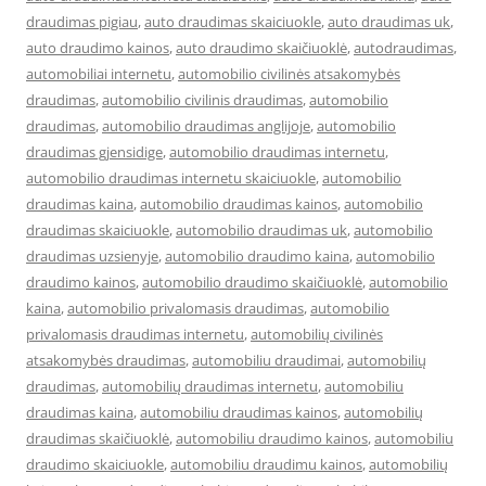
draudimas pigiau
,
auto draudimas skaiciuokle
,
auto draudimas uk
,
auto draudimo kainos
,
auto draudimo skaičiuoklė
,
autodraudimas
,
automobiliai internetu
,
automobilio civilinės atsakomybės
draudimas
,
automobilio civilinis draudimas
,
automobilio
draudimas
,
automobilio draudimas anglijoje
,
automobilio
draudimas gjensidige
,
automobilio draudimas internetu
,
automobilio draudimas internetu skaiciuokle
,
automobilio
draudimas kaina
,
automobilio draudimas kainos
,
automobilio
draudimas skaiciuokle
,
automobilio draudimas uk
,
automobilio
draudimas uzsienyje
,
automobilio draudimo kaina
,
automobilio
draudimo kainos
,
automobilio draudimo skaičiuoklė
,
automobilio
kaina
,
automobilio privalomasis draudimas
,
automobilio
privalomasis draudimas internetu
,
automobilių civilinės
atsakomybės draudimas
,
automobiliu draudimai
,
automobilių
draudimas
,
automobilių draudimas internetu
,
automobiliu
draudimas kaina
,
automobiliu draudimas kainos
,
automobilių
draudimas skaičiuoklė
,
automobiliu draudimo kainos
,
automobiliu
draudimo skaiciuokle
,
automobiliu draudimu kainos
,
automobilių