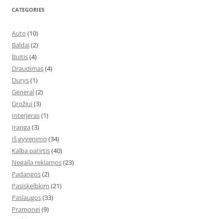
CATEGORIES
Auto
(10)
Baldai
(2)
Buitis
(4)
Draudimas
(4)
Durys
(1)
General
(2)
Grožiui
(3)
Interjeras
(1)
Įranga
(3)
Iš gyvenimo
(34)
Kalba patirtis
(40)
Negaila reklamos
(23)
Padangos
(2)
Pasiskelbkim
(21)
Paslaugos
(33)
Pramonei
(9)