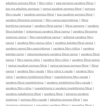
atbulinio osmoso filtrai
|
filtrų rūšys
|
apie geriamo vandens filtrus
|
kas yra atbulinis osmosas
|
namui naudingi osmoso filtrai
|
osmoso
filtrų nauda
|
naudingi osmoso filtrai
|
kuo naudingi osmoso filtrai
|
vandens filtravimo sistemos
|
filtrų namui pasirinkimas
|
filtrai
komfortui namuose
|
vandens filtrai namui
|
filtrai namams
|
vandens
filtrai kokybei
|
tinkamiausi vandens filtrai namui
|
vandens filtravimo
sistemos namui
|
filtrų sprendimai namui
|
ieškome vandens filtrų
namui
|
vandens filtrų namui rūšys
|
vandens kokybei filtrai namui
|
vandens namui filtrų pasirinkimas
|
vandens filtrų rtūšys
|
vandens
kokybei name
|
rekomenduojami vandens filtrai namui
|
vandens filtrai
namui
|
filtrų namui rūšys
|
vandens filtrų rūšys
|
vandens filtrai namui
|
namui naudingi osmoso filtrai
|
namui geriausi osmoso filtrai
|
filtrai
namui
|
vandens filtrų nauda
|
filtrų rūšys ir nauda
|
vandens filtrų
rūšys
|
vandens minkštinimo filtrai
|
nugeležinimo filtrų nauda
|
vandens filtrai nugeležinimui
|
vandens minkštinimo filtrų nauda
|
vandens filtrų rūšys
|
nugeležinimo ir vandens monkštinimo filtrai
|
vandens nukalkinimo filtrai
|
vandens filtrai
|
geriamo vandens
sistemos
|
osmoso filtrų nauda
|
atbulinio osmoso filtrai
|
seo
straipsniu talpinimas
|
aquaphor vandens filtrai
|
aquaphor filtrai
|