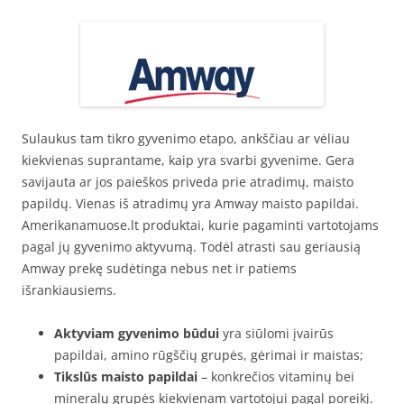
Sulaukus tam tikro gyvenimo etapo, ankščiau ar vėliau
kiekvienas suprantame, kaip yra svarbi gyvenime. Gera
savijauta ar jos paieškos priveda prie atradimų, maisto
papildų. Vienas iš atradimų yra Amway maisto papildai.
Amerikanamuose.lt produktai, kurie pagaminti vartotojams
pagal jų gyvenimo aktyvumą. Todėl atrasti sau geriausią
Amway prekę sudėtinga nebus net ir patiems
išrankiausiems.
Aktyviam gyvenimo būdui
yra siūlomi įvairūs
papildai, amino rūgščių grupės, gėrimai ir maistas;
Tikslūs maisto papildai
– konkrečios vitaminų bei
mineralų grupės kiekvienam vartotojui pagal poreikį.