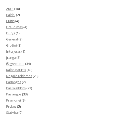
Auto
(10)
Baldai
(2)
Buitis
(4)
Draudimas
(4)
Durys
(1)
General
(2)
Grožiui
(3)
Interjeras
(1)
Įranga
(3)
Iš gyvenimo
(34)
Kalba patirtis
(40)
Negaila reklamos
(23)
Padangos
(2)
Pasiskelbkim
(21)
Paslaugos
(33)
Pramonei
(9)
Prekės
(5)
Statyba
(9)