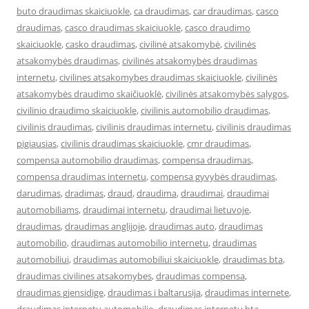
buto draudimas skaiciuokle
,
ca draudimas
,
car draudimas
,
casco
draudimas
,
casco draudimas skaiciuokle
,
casco draudimo
skaiciuokle
,
casko draudimas
,
civilinė atsakomybė
,
civilinės
atsakomybės draudimas
,
civilinės atsakomybės draudimas
internetu
,
civilines atsakomybes draudimas skaiciuokle
,
civilinės
atsakomybės draudimo skaičiuoklė
,
civilinės atsakomybės sąlygos
,
civilinio draudimo skaiciuokle
,
civilinis automobilio draudimas
,
civilinis draudimas
,
civilinis draudimas internetu
,
civilinis draudimas
pigiausias
,
civilinis draudimas skaiciuokle
,
cmr draudimas
,
compensa automobilio draudimas
,
compensa draudimas
,
compensa draudimas internetu
,
compensa gyvybės draudimas
,
darudimas
,
dradimas
,
draud
,
draudima
,
draudimai
,
draudimai
automobiliams
,
draudimai internetu
,
draudimai lietuvoje
,
draudimas
,
draudimas anglijoje
,
draudimas auto
,
draudimas
automobilio
,
draudimas automobilio internetu
,
draudimas
automobiliui
,
draudimas automobiliui skaiciuokle
,
draudimas bta
,
draudimas civilines atsakomybes
,
draudimas compensa
,
draudimas gjensidige
,
draudimas i baltarusija
,
draudimas internete
,