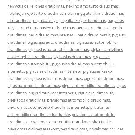
neįvykusios kelionės draudimas
,
nekilnojamo turto draudimas
,
nekilnojamojo turto draudimas
,
nelaimingų atsitikimų draudimas
,
nt draudimas
,
pagalba kelyje
,
pagalba kelyje draudimas
,
pagalbos
kelyje draudimas
,
pasienio draudimas
,
perlas draudimas lt
,
perlo
draudimas
,
perlo draudimas internetu
,
perlo draudimas.lt
,
pigiausi
draudimai
,
pigiausias auto draudimas
,
pigiausias automobilio
draudimas
,
pigiausias automobiliu draudimas
,
pigiausias civilines
atsakomybes draudimas
,
pigiausias draudimas
,
pigiausias
draudimas automobiliui
,
pigiausias draudimas automobiliui
internetu
,
pigiausias draudimas internetu
,
pigiausias kasko
draudimas
,
pigiausias masinos draudimas
,
pigus auto draudimas
,
pigus automobilio draudimas
,
pigus automobiliu draudimas
,
pigus
draudimas
,
pigus draudimas internetu
,
pigus draudimas uk
,
priekabos draudimas
,
privalomas automobilio draudimas
,
privalomas automobilio draudimas internetu
,
privalomas
automobilio draudimas skaiciuokle
,
privalomas automobiliu
draudimas
,
privalomas automobiliu draudimas skaiciuokle
,
privalomas civilinės atsakomybės draudimas
,
privalomas civilines