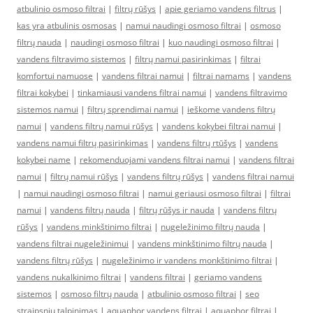
atbulinio osmoso filtrai
|
filtrų rūšys
|
apie geriamo vandens filtrus
|
kas yra atbulinis osmosas
|
namui naudingi osmoso filtrai
|
osmoso
filtrų nauda
|
naudingi osmoso filtrai
|
kuo naudingi osmoso filtrai
|
vandens filtravimo sistemos
|
filtrų namui pasirinkimas
|
filtrai
komfortui namuose
|
vandens filtrai namui
|
filtrai namams
|
vandens
filtrai kokybei
|
tinkamiausi vandens filtrai namui
|
vandens filtravimo
sistemos namui
|
filtrų sprendimai namui
|
ieškome vandens filtrų
namui
|
vandens filtrų namui rūšys
|
vandens kokybei filtrai namui
|
vandens namui filtrų pasirinkimas
|
vandens filtrų rtūšys
|
vandens
kokybei name
|
rekomenduojami vandens filtrai namui
|
vandens filtrai
namui
|
filtrų namui rūšys
|
vandens filtrų rūšys
|
vandens filtrai namui
|
namui naudingi osmoso filtrai
|
namui geriausi osmoso filtrai
|
filtrai
namui
|
vandens filtrų nauda
|
filtrų rūšys ir nauda
|
vandens filtrų
rūšys
|
vandens minkštinimo filtrai
|
nugeležinimo filtrų nauda
|
vandens filtrai nugeležinimui
|
vandens minkštinimo filtrų nauda
|
vandens filtrų rūšys
|
nugeležinimo ir vandens monkštinimo filtrai
|
vandens nukalkinimo filtrai
|
vandens filtrai
|
geriamo vandens
sistemos
|
osmoso filtrų nauda
|
atbulinio osmoso filtrai
|
seo
straipsniu talpinimas
|
aquaphor vandens filtrai
|
aquaphor filtrai
|