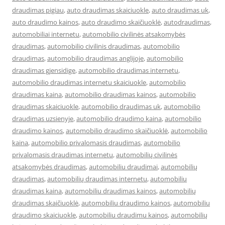
draudimas pigiau
,
auto draudimas skaiciuokle
,
auto draudimas uk
,
auto draudimo kainos
,
auto draudimo skaičiuoklė
,
autodraudimas
,
automobiliai internetu
,
automobilio civilinės atsakomybės
draudimas
,
automobilio civilinis draudimas
,
automobilio
draudimas
,
automobilio draudimas anglijoje
,
automobilio
draudimas gjensidige
,
automobilio draudimas internetu
,
automobilio draudimas internetu skaiciuokle
,
automobilio
draudimas kaina
,
automobilio draudimas kainos
,
automobilio
draudimas skaiciuokle
,
automobilio draudimas uk
,
automobilio
draudimas uzsienyje
,
automobilio draudimo kaina
,
automobilio
draudimo kainos
,
automobilio draudimo skaičiuoklė
,
automobilio
kaina
,
automobilio privalomasis draudimas
,
automobilio
privalomasis draudimas internetu
,
automobilių civilinės
atsakomybės draudimas
,
automobiliu draudimai
,
automobilių
draudimas
,
automobilių draudimas internetu
,
automobiliu
draudimas kaina
,
automobiliu draudimas kainos
,
automobilių
draudimas skaičiuoklė
,
automobiliu draudimo kainos
,
automobiliu
draudimo skaiciuokle
,
automobiliu draudimu kainos
,
automobilių