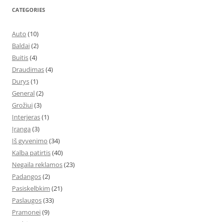
CATEGORIES
Auto
(10)
Baldai
(2)
Buitis
(4)
Draudimas
(4)
Durys
(1)
General
(2)
Grožiui
(3)
Interjeras
(1)
Įranga
(3)
Iš gyvenimo
(34)
Kalba patirtis
(40)
Negaila reklamos
(23)
Padangos
(2)
Pasiskelbkim
(21)
Paslaugos
(33)
Pramonei
(9)