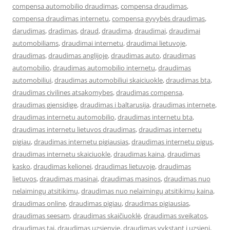
compensa automobilio draudimas
,
compensa draudimas
,
compensa draudimas internetu
,
compensa gyvybės draudimas
,
darudimas
,
dradimas
,
draud
,
draudima
,
draudimai
,
draudimai
automobiliams
,
draudimai internetu
,
draudimai lietuvoje
,
draudimas
,
draudimas anglijoje
,
draudimas auto
,
draudimas
automobilio
,
draudimas automobilio internetu
,
draudimas
automobiliui
,
draudimas automobiliui skaiciuokle
,
draudimas bta
,
draudimas civilines atsakomybes
,
draudimas compensa
,
draudimas gjensidige
,
draudimas i baltarusija
,
draudimas internete
,
draudimas internetu automobilio
,
draudimas internetu bta
,
draudimas internetu lietuvos draudimas
,
draudimas internetu
pigiau
,
draudimas internetu pigiausias
,
draudimas internetu pigus
,
draudimas internetu skaiciuokle
,
draudimas kaina
,
draudimas
kasko
,
draudimas kelionei
,
draudimas lietuvoje
,
draudimas
lietuvos
,
draudimas masinai
,
draudimas masinos
,
draudimas nuo
nelaimingų atsitikimų
,
draudimas nuo nelaimingų atsitikimų kaina
,
draudimas online
,
draudimas pigiau
,
draudimas pigiausias
,
draudimas seesam
,
draudimas skaičiuoklė
,
draudimas sveikatos
,
draudimas tai
,
draudimas uzsienyje
,
draudimas vykstant i uzsieni
,