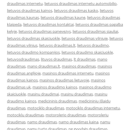
draudimas internetu
,
lietuvos draudimas internetu automobilio
,
lietuvos draudimas kainos
,
lietuvos draudimas kasko
,
lietuvos
draudimas kaunas
,
lietuvos draudimas kaune
,
lietuvos draudimas
klaipeda
,
lietuvos draudimas kontaktai
,
lietuvos draudimas pagalba
kelyje
,
lietuvos draudimas panevezys
,
lietuvos draudimas siauliai
,
lietuvos draudimas skaiciuokle
,
lietuvos draudimas vilniuje
,
lietuvos
draudimas vilnius
,
lietuvos draudimas.lt
,
lietuvos draudimo
,
lietuvos draudimo kompanijos
,
lietuvos draudimo skaiciuokle
,
lietuvosdraudimas
,
lituvos draudimas
,
lt draudimas
,
mano
draudimas
,
mano draudimas.lt
,
masinos draudimas
,
masinos
draudimas anglijoje
,
masinos draudimas internetu
,
masinos
draudimas kainos
,
masinos draudimas lietuvoje
,
masinos
draudimas uk
,
masinos draudimo kainos
,
masinos draudimo
skaiciuokle
,
masinu draudimai
,
masinu draudimas
,
masinu
draudimo kainos
,
medicininis draudimas
,
medicininių išlaidų
draudimas
,
motociklo draudimas
,
motociklo draudimas internetu
,
motociklu draudimas
,
motorolerio draudimas
,
motoroleriu
draudimas
,
namo draudimas
,
namo draudimas kaina
,
namu
draudimas
,
namu turto draudimas
,
ne gyvybės draudimas
,