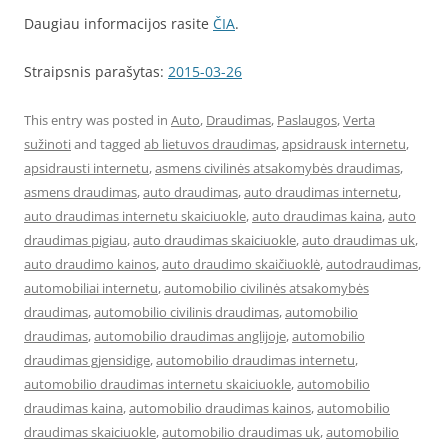
Daugiau informacijos rasite
ČIA
.
Straipsnis parašytas:
2015-03-26
This entry was posted in
Auto
,
Draudimas
,
Paslaugos
,
Verta
sužinoti
and tagged
ab lietuvos draudimas
,
apsidrausk internetu
,
apsidrausti internetu
,
asmens civilinės atsakomybės draudimas
,
asmens draudimas
,
auto draudimas
,
auto draudimas internetu
,
auto draudimas internetu skaiciuokle
,
auto draudimas kaina
,
auto
draudimas pigiau
,
auto draudimas skaiciuokle
,
auto draudimas uk
,
auto draudimo kainos
,
auto draudimo skaičiuoklė
,
autodraudimas
,
automobiliai internetu
,
automobilio civilinės atsakomybės
draudimas
,
automobilio civilinis draudimas
,
automobilio
draudimas
,
automobilio draudimas anglijoje
,
automobilio
draudimas gjensidige
,
automobilio draudimas internetu
,
automobilio draudimas internetu skaiciuokle
,
automobilio
draudimas kaina
,
automobilio draudimas kainos
,
automobilio
draudimas skaiciuokle
,
automobilio draudimas uk
,
automobilio