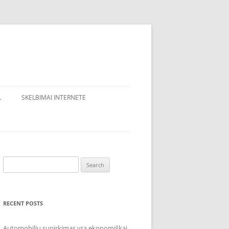
L
SKELBIMAI INTERNETE
Search
for:
RECENT POSTS
Automobilių supirkimas yra ekonomiškai