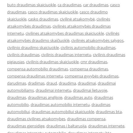
buto draudimas skaiciuokle
,
ca draudimas
,
car draudimas
,
casco
draudimas
,
casco draudimas skaiciuokle
,
casco draudimo
skaiciuokle
,
casko draudimas
,
civilinė atsakomybė
,
civilinės
atsakomybės draudimas
,
civilinės atsakomybės draudimas
internetu
,
civilines atsakomybes draudimas skaiciuokle
,
civilinės
atsakomybės draudimo skaičiuoklė
,
civilinės atsakomybės sąlygos
,
civilinio draudimo skaiciuokle
,
civilinis automobilio draudimas
,
civilinis draudimas
,
civilinis draudimas internetu
,
civilinis draudimas
pigiausias
,
civilinis draudimas skaiciuokle
,
cmr draudimas
,
compensa automobilio draudimas
,
compensa draudimas
,
compensa draudimas internetu
,
compensa gyvybės draudimas
,
darudimas
,
dradimas
,
draud
,
draudima
,
draudimai
,
draudimai
automobiliams
,
draudimai internetu
,
draudimai lietuvoje
,
draudimas
,
draudimas anglijoje
,
draudimas auto
,
draudimas
automobilio
,
draudimas automobilio internetu
,
draudimas
automobiliui
,
draudimas automobiliui skaiciuokle
,
draudimas bta
,
draudimas civilines atsakomybes
,
draudimas compensa
,
draudimas gjensidige
,
draudimas i baltarusija
,
draudimas internete
,