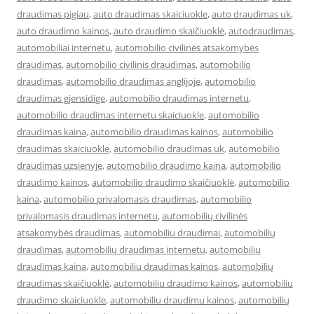
draudimas pigiau
,
auto draudimas skaiciuokle
,
auto draudimas uk
,
auto draudimo kainos
,
auto draudimo skaičiuoklė
,
autodraudimas
,
automobiliai internetu
,
automobilio civilinės atsakomybės
draudimas
,
automobilio civilinis draudimas
,
automobilio
draudimas
,
automobilio draudimas anglijoje
,
automobilio
draudimas gjensidige
,
automobilio draudimas internetu
,
automobilio draudimas internetu skaiciuokle
,
automobilio
draudimas kaina
,
automobilio draudimas kainos
,
automobilio
draudimas skaiciuokle
,
automobilio draudimas uk
,
automobilio
draudimas uzsienyje
,
automobilio draudimo kaina
,
automobilio
draudimo kainos
,
automobilio draudimo skaičiuoklė
,
automobilio
kaina
,
automobilio privalomasis draudimas
,
automobilio
privalomasis draudimas internetu
,
automobilių civilinės
atsakomybės draudimas
,
automobiliu draudimai
,
automobilių
draudimas
,
automobilių draudimas internetu
,
automobiliu
draudimas kaina
,
automobiliu draudimas kainos
,
automobilių
draudimas skaičiuoklė
,
automobiliu draudimo kainos
,
automobiliu
draudimo skaiciuokle
,
automobiliu draudimu kainos
,
automobilių