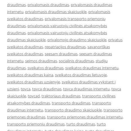
draudimas
,
privalomasis draudimas
,
privalomasis draudimas
internetu
,
privalomasis draudimas skaiciuokle
,
privalomasis
sveikatos draudimas
,
privalomasis transporto priemonių
draudimas
,
privalomasis vairuotojų civilinės atsakomybės
draudimas
,
privalomasis vairuotojų civilinės atsakomybės
draudimas skaiciuokle
,
privalomojo draudimo skaiciuokle
,
privatus
sveikatos draudimas
,
repatriacijos draudimas
,
savanoriškas
sveikatos draudimas
,
seesam draudimas
,
seesam draudimas
internetu
,
seimos draudimas
,
socialinis draudimas
,
studiju
draudimas
,
sveikatos draudimas
,
sveikatos draudimas internetu
,
sveikatos draudimas kaina
,
sveikatos draudimas lietuvoje
,
sveikatos draudimas uzsienyje
,
sveikatos draudimas vykstant i
uzsieni
,
tpvca
,
tpvca draudimas
,
tpvca draudimas internetu
,
tpvca
skaiciuokle
,
tpvcad
,
traktoriaus draudimas
,
transporto civilines
atsakomybes draudimas
,
transporto draudimas
,
transporto
draudimas internetu
,
transporto draudimo skaiciuokle
,
transporto
priemones draudimas
,
transporto priemones draudimas internetu
,
transporto priemonių draudimas
,
turto draudimas
,
turto