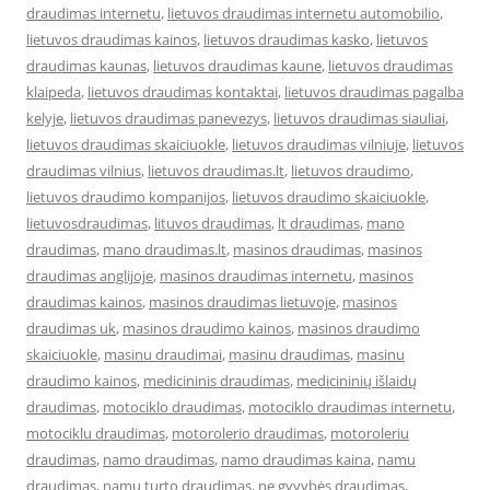
draudimas internetu
,
lietuvos draudimas internetu automobilio
,
lietuvos draudimas kainos
,
lietuvos draudimas kasko
,
lietuvos
draudimas kaunas
,
lietuvos draudimas kaune
,
lietuvos draudimas
klaipeda
,
lietuvos draudimas kontaktai
,
lietuvos draudimas pagalba
kelyje
,
lietuvos draudimas panevezys
,
lietuvos draudimas siauliai
,
lietuvos draudimas skaiciuokle
,
lietuvos draudimas vilniuje
,
lietuvos
draudimas vilnius
,
lietuvos draudimas.lt
,
lietuvos draudimo
,
lietuvos draudimo kompanijos
,
lietuvos draudimo skaiciuokle
,
lietuvosdraudimas
,
lituvos draudimas
,
lt draudimas
,
mano
draudimas
,
mano draudimas.lt
,
masinos draudimas
,
masinos
draudimas anglijoje
,
masinos draudimas internetu
,
masinos
draudimas kainos
,
masinos draudimas lietuvoje
,
masinos
draudimas uk
,
masinos draudimo kainos
,
masinos draudimo
skaiciuokle
,
masinu draudimai
,
masinu draudimas
,
masinu
draudimo kainos
,
medicininis draudimas
,
medicininių išlaidų
draudimas
,
motociklo draudimas
,
motociklo draudimas internetu
,
motociklu draudimas
,
motorolerio draudimas
,
motoroleriu
draudimas
,
namo draudimas
,
namo draudimas kaina
,
namu
draudimas
,
namu turto draudimas
,
ne gyvybės draudimas
,