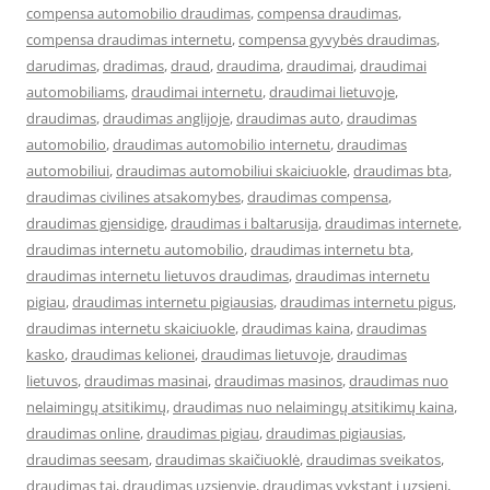
compensa automobilio draudimas
,
compensa draudimas
,
compensa draudimas internetu
,
compensa gyvybės draudimas
,
darudimas
,
dradimas
,
draud
,
draudima
,
draudimai
,
draudimai
automobiliams
,
draudimai internetu
,
draudimai lietuvoje
,
draudimas
,
draudimas anglijoje
,
draudimas auto
,
draudimas
automobilio
,
draudimas automobilio internetu
,
draudimas
automobiliui
,
draudimas automobiliui skaiciuokle
,
draudimas bta
,
draudimas civilines atsakomybes
,
draudimas compensa
,
draudimas gjensidige
,
draudimas i baltarusija
,
draudimas internete
,
draudimas internetu automobilio
,
draudimas internetu bta
,
draudimas internetu lietuvos draudimas
,
draudimas internetu
pigiau
,
draudimas internetu pigiausias
,
draudimas internetu pigus
,
draudimas internetu skaiciuokle
,
draudimas kaina
,
draudimas
kasko
,
draudimas kelionei
,
draudimas lietuvoje
,
draudimas
lietuvos
,
draudimas masinai
,
draudimas masinos
,
draudimas nuo
nelaimingų atsitikimų
,
draudimas nuo nelaimingų atsitikimų kaina
,
draudimas online
,
draudimas pigiau
,
draudimas pigiausias
,
draudimas seesam
,
draudimas skaičiuoklė
,
draudimas sveikatos
,
draudimas tai
,
draudimas uzsienyje
,
draudimas vykstant i uzsieni
,