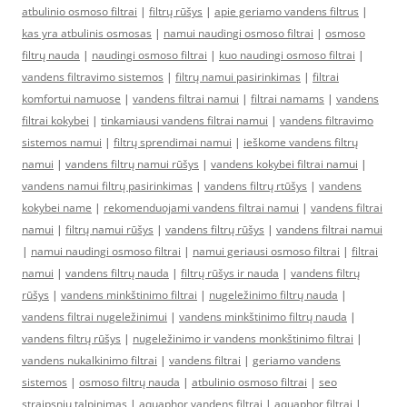
atbulinio osmoso filtrai
|
filtrų rūšys
|
apie geriamo vandens filtrus
|
kas yra atbulinis osmosas
|
namui naudingi osmoso filtrai
|
osmoso
filtrų nauda
|
naudingi osmoso filtrai
|
kuo naudingi osmoso filtrai
|
vandens filtravimo sistemos
|
filtrų namui pasirinkimas
|
filtrai
komfortui namuose
|
vandens filtrai namui
|
filtrai namams
|
vandens
filtrai kokybei
|
tinkamiausi vandens filtrai namui
|
vandens filtravimo
sistemos namui
|
filtrų sprendimai namui
|
ieškome vandens filtrų
namui
|
vandens filtrų namui rūšys
|
vandens kokybei filtrai namui
|
vandens namui filtrų pasirinkimas
|
vandens filtrų rtūšys
|
vandens
kokybei name
|
rekomenduojami vandens filtrai namui
|
vandens filtrai
namui
|
filtrų namui rūšys
|
vandens filtrų rūšys
|
vandens filtrai namui
|
namui naudingi osmoso filtrai
|
namui geriausi osmoso filtrai
|
filtrai
namui
|
vandens filtrų nauda
|
filtrų rūšys ir nauda
|
vandens filtrų
rūšys
|
vandens minkštinimo filtrai
|
nugeležinimo filtrų nauda
|
vandens filtrai nugeležinimui
|
vandens minkštinimo filtrų nauda
|
vandens filtrų rūšys
|
nugeležinimo ir vandens monkštinimo filtrai
|
vandens nukalkinimo filtrai
|
vandens filtrai
|
geriamo vandens
sistemos
|
osmoso filtrų nauda
|
atbulinio osmoso filtrai
|
seo
straipsniu talpinimas
|
aquaphor vandens filtrai
|
aquaphor filtrai
|