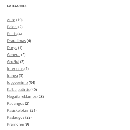
CATEGORIES
Auto
(10)
Baldai
(2)
Buitis
(4)
Draudimas
(4)
Durys
(1)
General
(2)
Grožiui
(3)
Interjeras
(1)
Įranga
(3)
Iš gyvenimo
(34)
Kalba patirtis
(40)
Negaila reklamos
(23)
Padangos
(2)
Pasiskelbkim
(21)
Paslaugos
(33)
Pramonei
(9)