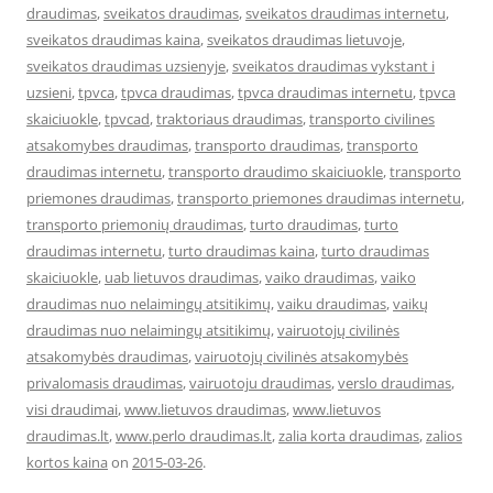
draudimas
,
sveikatos draudimas
,
sveikatos draudimas internetu
,
sveikatos draudimas kaina
,
sveikatos draudimas lietuvoje
,
sveikatos draudimas uzsienyje
,
sveikatos draudimas vykstant i
uzsieni
,
tpvca
,
tpvca draudimas
,
tpvca draudimas internetu
,
tpvca
skaiciuokle
,
tpvcad
,
traktoriaus draudimas
,
transporto civilines
atsakomybes draudimas
,
transporto draudimas
,
transporto
draudimas internetu
,
transporto draudimo skaiciuokle
,
transporto
priemones draudimas
,
transporto priemones draudimas internetu
,
transporto priemonių draudimas
,
turto draudimas
,
turto
draudimas internetu
,
turto draudimas kaina
,
turto draudimas
skaiciuokle
,
uab lietuvos draudimas
,
vaiko draudimas
,
vaiko
draudimas nuo nelaimingų atsitikimų
,
vaiku draudimas
,
vaikų
draudimas nuo nelaimingų atsitikimų
,
vairuotojų civilinės
atsakomybės draudimas
,
vairuotojų civilinės atsakomybės
privalomasis draudimas
,
vairuotoju draudimas
,
verslo draudimas
,
visi draudimai
,
www.lietuvos draudimas
,
www.lietuvos
draudimas.lt
,
www.perlo draudimas.lt
,
zalia korta draudimas
,
zalios
kortos kaina
on
2015-03-26
.