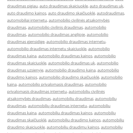
draudimas pigiau
,
auto draudimas skaiciuokle
,
auto draudimas uk
,
auto draudimo kainos
,
auto draudimo skaičiuoklė
,
autodraudimas
,
automobiliai internetu
,
automobilio civilinės atsakomybės
draudimas
,
automobilio civilinis draudimas
,
automobilio
draudimas
,
automobilio draudimas anglijoje
,
automobilio
draudimas gjensidige
,
automobilio draudimas internetu
,
automobilio draudimas internetu skaiciuokle
,
automobilio
draudimas kaina
,
automobilio draudimas kainos
,
automobilio
draudimas skaiciuokle
,
automobilio draudimas uk
,
automobilio
draudimas uzsienyje
,
automobilio draudimo kaina
,
automobilio
draudimo kainos
,
automobilio draudimo skaičiuoklė
,
automobilio
kaina
,
automobilio privalomasis draudimas
,
automobilio
privalomasis draudimas internetu
,
automobilių civilinės
atsakomybės draudimas
,
automobiliu draudimai
,
automobilių
draudimas
,
automobilių draudimas internetu
,
automobiliu
draudimas kaina
,
automobiliu draudimas kainos
,
automobilių
draudimas skaičiuoklė
,
automobiliu draudimo kainos
,
automobiliu
draudimo skaiciuokle
,
automobiliu draudimu kainos
,
automobilių