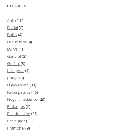
CATEGORIES
Auto
(10)
Baldai
(2)
Buitis
(4)
Draudimas
(4)
Durys
(1)
General
(2)
Grožiui
(3)
Interjeras
(1)
Įranga
(3)
Iš gyvenimo
(34)
Kalba patirtis
(40)
Negaila reklamos
(23)
Padangos
(2)
Pasiskelbkim
(21)
Paslaugos
(33)
Pramonei
(9)