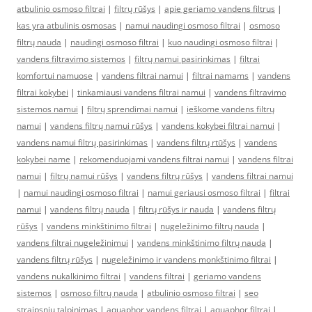
atbulinio osmoso filtrai
|
filtrų rūšys
|
apie geriamo vandens filtrus
|
kas yra atbulinis osmosas
|
namui naudingi osmoso filtrai
|
osmoso
filtrų nauda
|
naudingi osmoso filtrai
|
kuo naudingi osmoso filtrai
|
vandens filtravimo sistemos
|
filtrų namui pasirinkimas
|
filtrai
komfortui namuose
|
vandens filtrai namui
|
filtrai namams
|
vandens
filtrai kokybei
|
tinkamiausi vandens filtrai namui
|
vandens filtravimo
sistemos namui
|
filtrų sprendimai namui
|
ieškome vandens filtrų
namui
|
vandens filtrų namui rūšys
|
vandens kokybei filtrai namui
|
vandens namui filtrų pasirinkimas
|
vandens filtrų rtūšys
|
vandens
kokybei name
|
rekomenduojami vandens filtrai namui
|
vandens filtrai
namui
|
filtrų namui rūšys
|
vandens filtrų rūšys
|
vandens filtrai namui
|
namui naudingi osmoso filtrai
|
namui geriausi osmoso filtrai
|
filtrai
namui
|
vandens filtrų nauda
|
filtrų rūšys ir nauda
|
vandens filtrų
rūšys
|
vandens minkštinimo filtrai
|
nugeležinimo filtrų nauda
|
vandens filtrai nugeležinimui
|
vandens minkštinimo filtrų nauda
|
vandens filtrų rūšys
|
nugeležinimo ir vandens monkštinimo filtrai
|
vandens nukalkinimo filtrai
|
vandens filtrai
|
geriamo vandens
sistemos
|
osmoso filtrų nauda
|
atbulinio osmoso filtrai
|
seo
straipsniu talpinimas
|
aquaphor vandens filtrai
|
aquaphor filtrai
|