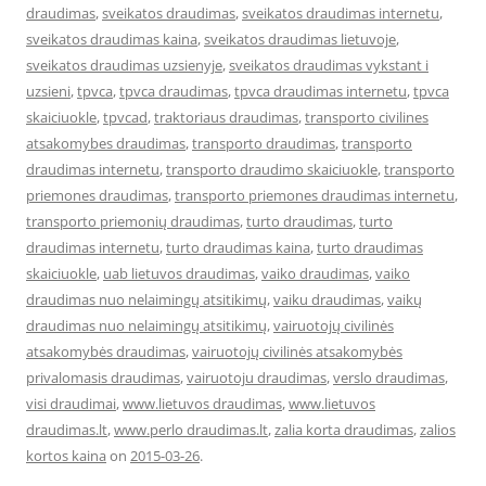
draudimas
,
sveikatos draudimas
,
sveikatos draudimas internetu
,
sveikatos draudimas kaina
,
sveikatos draudimas lietuvoje
,
sveikatos draudimas uzsienyje
,
sveikatos draudimas vykstant i
uzsieni
,
tpvca
,
tpvca draudimas
,
tpvca draudimas internetu
,
tpvca
skaiciuokle
,
tpvcad
,
traktoriaus draudimas
,
transporto civilines
atsakomybes draudimas
,
transporto draudimas
,
transporto
draudimas internetu
,
transporto draudimo skaiciuokle
,
transporto
priemones draudimas
,
transporto priemones draudimas internetu
,
transporto priemonių draudimas
,
turto draudimas
,
turto
draudimas internetu
,
turto draudimas kaina
,
turto draudimas
skaiciuokle
,
uab lietuvos draudimas
,
vaiko draudimas
,
vaiko
draudimas nuo nelaimingų atsitikimų
,
vaiku draudimas
,
vaikų
draudimas nuo nelaimingų atsitikimų
,
vairuotojų civilinės
atsakomybės draudimas
,
vairuotojų civilinės atsakomybės
privalomasis draudimas
,
vairuotoju draudimas
,
verslo draudimas
,
visi draudimai
,
www.lietuvos draudimas
,
www.lietuvos
draudimas.lt
,
www.perlo draudimas.lt
,
zalia korta draudimas
,
zalios
kortos kaina
on
2015-03-26
.