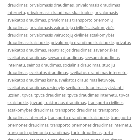
draudimas
,
privalomasis draudimas
,
privalomasis draudimas
internetu
,
privalomasis draudimas skaiciuokle
,
privalomasis
sveikatos draudimas
,
privalomasis transporto priemonių
draudimas
,
privalomasis vairuotojų civilinės atsakomybės
draudimas
,
privalomasis vairuotojų civilinės atsakomybės
draudimas skaiciuokle
,
privalomojo draudimo skaiciuokle
,
privatus
sveikatos draudimas
,
repatriacijos draudimas
,
savanoriškas
sveikatos draudimas
,
seesam draudimas
,
seesam draudimas
internetu
,
seimos draudimas
,
socialinis draudimas
,
studiju
draudimas
,
sveikatos draudimas
,
sveikatos draudimas internetu
,
sveikatos draudimas kaina
,
sveikatos draudimas lietuvoje
,
sveikatos draudimas uzsienyje
,
sveikatos draudimas vykstant i
uzsieni
,
tpvca
,
tpvca draudimas
,
tpvca draudimas internetu
,
tpvca
skaiciuokle
,
tpvcad
,
traktoriaus draudimas
,
transporto civilines
atsakomybes draudimas
,
transporto draudimas
,
transporto
draudimas internetu
,
transporto draudimo skaiciuokle
,
transporto
priemones draudimas
,
transporto priemones draudimas internetu
,
transporto priemonių draudimas
,
turto draudimas
,
turto