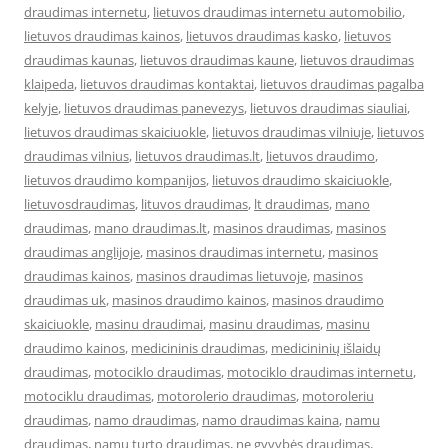
draudimas internetu
,
lietuvos draudimas internetu automobilio
,
lietuvos draudimas kainos
,
lietuvos draudimas kasko
,
lietuvos
draudimas kaunas
,
lietuvos draudimas kaune
,
lietuvos draudimas
klaipeda
,
lietuvos draudimas kontaktai
,
lietuvos draudimas pagalba
kelyje
,
lietuvos draudimas panevezys
,
lietuvos draudimas siauliai
,
lietuvos draudimas skaiciuokle
,
lietuvos draudimas vilniuje
,
lietuvos
draudimas vilnius
,
lietuvos draudimas.lt
,
lietuvos draudimo
,
lietuvos draudimo kompanijos
,
lietuvos draudimo skaiciuokle
,
lietuvosdraudimas
,
lituvos draudimas
,
lt draudimas
,
mano
draudimas
,
mano draudimas.lt
,
masinos draudimas
,
masinos
draudimas anglijoje
,
masinos draudimas internetu
,
masinos
draudimas kainos
,
masinos draudimas lietuvoje
,
masinos
draudimas uk
,
masinos draudimo kainos
,
masinos draudimo
skaiciuokle
,
masinu draudimai
,
masinu draudimas
,
masinu
draudimo kainos
,
medicininis draudimas
,
medicininių išlaidų
draudimas
,
motociklo draudimas
,
motociklo draudimas internetu
,
motociklu draudimas
,
motorolerio draudimas
,
motoroleriu
draudimas
,
namo draudimas
,
namo draudimas kaina
,
namu
draudimas
,
namu turto draudimas
,
ne gyvybės draudimas
,