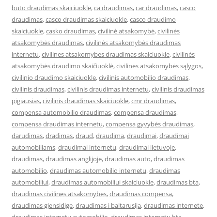
buto draudimas skaiciuokle
,
ca draudimas
,
car draudimas
,
casco
draudimas
,
casco draudimas skaiciuokle
,
casco draudimo
skaiciuokle
,
casko draudimas
,
civilinė atsakomybė
,
civilinės
atsakomybės draudimas
,
civilinės atsakomybės draudimas
internetu
,
civilines atsakomybes draudimas skaiciuokle
,
civilinės
atsakomybės draudimo skaičiuoklė
,
civilinės atsakomybės sąlygos
,
civilinio draudimo skaiciuokle
,
civilinis automobilio draudimas
,
civilinis draudimas
,
civilinis draudimas internetu
,
civilinis draudimas
pigiausias
,
civilinis draudimas skaiciuokle
,
cmr draudimas
,
compensa automobilio draudimas
,
compensa draudimas
,
compensa draudimas internetu
,
compensa gyvybės draudimas
,
darudimas
,
dradimas
,
draud
,
draudima
,
draudimai
,
draudimai
automobiliams
,
draudimai internetu
,
draudimai lietuvoje
,
draudimas
,
draudimas anglijoje
,
draudimas auto
,
draudimas
automobilio
,
draudimas automobilio internetu
,
draudimas
automobiliui
,
draudimas automobiliui skaiciuokle
,
draudimas bta
,
draudimas civilines atsakomybes
,
draudimas compensa
,
draudimas gjensidige
,
draudimas i baltarusija
,
draudimas internete
,