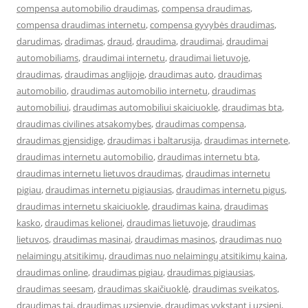
compensa automobilio draudimas
,
compensa draudimas
,
compensa draudimas internetu
,
compensa gyvybės draudimas
,
darudimas
,
dradimas
,
draud
,
draudima
,
draudimai
,
draudimai
automobiliams
,
draudimai internetu
,
draudimai lietuvoje
,
draudimas
,
draudimas anglijoje
,
draudimas auto
,
draudimas
automobilio
,
draudimas automobilio internetu
,
draudimas
automobiliui
,
draudimas automobiliui skaiciuokle
,
draudimas bta
,
draudimas civilines atsakomybes
,
draudimas compensa
,
draudimas gjensidige
,
draudimas i baltarusija
,
draudimas internete
,
draudimas internetu automobilio
,
draudimas internetu bta
,
draudimas internetu lietuvos draudimas
,
draudimas internetu
pigiau
,
draudimas internetu pigiausias
,
draudimas internetu pigus
,
draudimas internetu skaiciuokle
,
draudimas kaina
,
draudimas
kasko
,
draudimas kelionei
,
draudimas lietuvoje
,
draudimas
lietuvos
,
draudimas masinai
,
draudimas masinos
,
draudimas nuo
nelaimingų atsitikimų
,
draudimas nuo nelaimingų atsitikimų kaina
,
draudimas online
,
draudimas pigiau
,
draudimas pigiausias
,
draudimas seesam
,
draudimas skaičiuoklė
,
draudimas sveikatos
,
draudimas tai
,
draudimas uzsienyje
,
draudimas vykstant i uzsieni
,