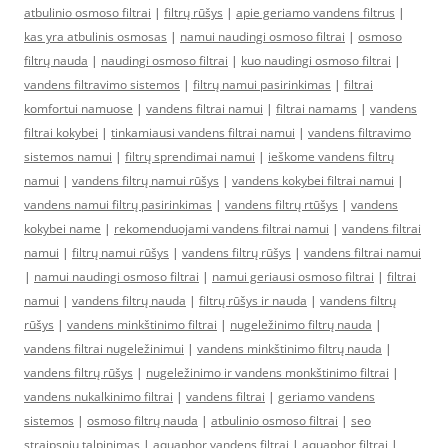
atbulinio osmoso filtrai
|
filtrų rūšys
|
apie geriamo vandens filtrus
|
kas yra atbulinis osmosas
|
namui naudingi osmoso filtrai
|
osmoso
filtrų nauda
|
naudingi osmoso filtrai
|
kuo naudingi osmoso filtrai
|
vandens filtravimo sistemos
|
filtrų namui pasirinkimas
|
filtrai
komfortui namuose
|
vandens filtrai namui
|
filtrai namams
|
vandens
filtrai kokybei
|
tinkamiausi vandens filtrai namui
|
vandens filtravimo
sistemos namui
|
filtrų sprendimai namui
|
ieškome vandens filtrų
namui
|
vandens filtrų namui rūšys
|
vandens kokybei filtrai namui
|
vandens namui filtrų pasirinkimas
|
vandens filtrų rtūšys
|
vandens
kokybei name
|
rekomenduojami vandens filtrai namui
|
vandens filtrai
namui
|
filtrų namui rūšys
|
vandens filtrų rūšys
|
vandens filtrai namui
|
namui naudingi osmoso filtrai
|
namui geriausi osmoso filtrai
|
filtrai
namui
|
vandens filtrų nauda
|
filtrų rūšys ir nauda
|
vandens filtrų
rūšys
|
vandens minkštinimo filtrai
|
nugeležinimo filtrų nauda
|
vandens filtrai nugeležinimui
|
vandens minkštinimo filtrų nauda
|
vandens filtrų rūšys
|
nugeležinimo ir vandens monkštinimo filtrai
|
vandens nukalkinimo filtrai
|
vandens filtrai
|
geriamo vandens
sistemos
|
osmoso filtrų nauda
|
atbulinio osmoso filtrai
|
seo
straipsniu talpinimas
|
aquaphor vandens filtrai
|
aquaphor filtrai
|