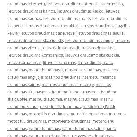
draudimas internetu
,
lietuvos draudimas internetu automobilio
,
lietuvos draudimas kainos
,
lietuvos draudimas kasko
,
lietuvos
draudimas kaunas
,
lietuvos draudimas kaune
,
lietuvos draudimas
klaipeda
,
lietuvos draudimas kontaktai
,
lietuvos draudimas pagalba
kelyje
,
lietuvos draudimas panevezys
,
lietuvos draudimas siauliai
,
lietuvos draudimas skaiciuokle
,
lietuvos draudimas vilniuje
,
lietuvos
draudimas vilnius
,
lietuvos draudimas.lt
,
lietuvos draudimo
,
lietuvos draudimo kompanijos
,
lietuvos draudimo skaiciuokle
,
lietuvosdraudimas
,
lituvos draudimas
,
lt draudimas
,
mano
draudimas
,
mano draudimas.lt
,
masinos draudimas
,
masinos
draudimas anglijoje
,
masinos draudimas internetu
,
masinos
draudimas kainos
,
masinos draudimas lietuvoje
,
masinos
draudimas uk
,
masinos draudimo kainos
,
masinos draudimo
skaiciuokle
,
masinu draudimai
,
masinu draudimas
,
masinu
draudimo kainos
,
medicininis draudimas
,
medicininių išlaidų
draudimas
,
motociklo draudimas
,
motociklo draudimas internetu
,
motociklu draudimas
,
motorolerio draudimas
,
motoroleriu
draudimas
,
namo draudimas
,
namo draudimas kaina
,
namu
draudimas
,
namu turto draudimas
,
ne gyvybės draudimas
,