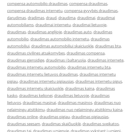
compensa automobilio draudimas
,
compensa draudimas
,
compensa draudimas internetu
,
compensa gyvybės draudimas
,
darudimas
,
dradimas
,
draud
,
draudima
,
draudimai
,
draudimai
automobiliams
,
draudimai internetu
,
draudimai lietuvoje
,
draudimas
,
draudimas anglijoje
,
draudimas auto
,
draudimas
automobilio
,
draudimas automobilio internetu
,
draudimas
automobiliui
,
draudimas automobiliui skaiciuokle
,
draudimas bta
,
draudimas civilines atsakomybes
,
draudimas compensa
,
draudimas gjensidige
,
draudimas i baltarusija
,
draudimas internete
,
draudimas internetu automobilio
,
draudimas internetu bta
,
draudimas internetu lietuvos draudimas
,
draudimas internetu
pigiau
,
draudimas internetu pigiausias
,
draudimas internetu pigus
,
draudimas internetu skaiciuokle
,
draudimas kaina
,
draudimas
kasko
,
draudimas kelionei
,
draudimas lietuvoje
,
draudimas
lietuvos
,
draudimas masinai
,
draudimas masinos
,
draudimas nuo
nelaimingų atsitikimų
,
draudimas nuo nelaimingų atsitikimų kaina
,
draudimas online
,
draudimas pigiau
,
draudimas pigiausias
,
draudimas seesam
,
draudimas skaičiuoklė
,
draudimas sveikatos
,
draudimas tai
,
draudimas uzsienyje
,
draudimas vykstant i uzsieni
,