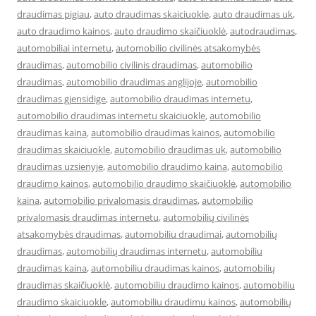
draudimas pigiau
,
auto draudimas skaiciuokle
,
auto draudimas uk
,
auto draudimo kainos
,
auto draudimo skaičiuoklė
,
autodraudimas
,
automobiliai internetu
,
automobilio civilinės atsakomybės
draudimas
,
automobilio civilinis draudimas
,
automobilio
draudimas
,
automobilio draudimas anglijoje
,
automobilio
draudimas gjensidige
,
automobilio draudimas internetu
,
automobilio draudimas internetu skaiciuokle
,
automobilio
draudimas kaina
,
automobilio draudimas kainos
,
automobilio
draudimas skaiciuokle
,
automobilio draudimas uk
,
automobilio
draudimas uzsienyje
,
automobilio draudimo kaina
,
automobilio
draudimo kainos
,
automobilio draudimo skaičiuoklė
,
automobilio
kaina
,
automobilio privalomasis draudimas
,
automobilio
privalomasis draudimas internetu
,
automobilių civilinės
atsakomybės draudimas
,
automobiliu draudimai
,
automobilių
draudimas
,
automobilių draudimas internetu
,
automobiliu
draudimas kaina
,
automobiliu draudimas kainos
,
automobilių
draudimas skaičiuoklė
,
automobiliu draudimo kainos
,
automobiliu
draudimo skaiciuokle
,
automobiliu draudimu kainos
,
automobilių