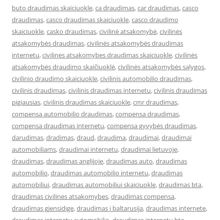
buto draudimas skaiciuokle
,
ca draudimas
,
car draudimas
,
casco
draudimas
,
casco draudimas skaiciuokle
,
casco draudimo
skaiciuokle
,
casko draudimas
,
civilinė atsakomybė
,
civilinės
atsakomybės draudimas
,
civilinės atsakomybės draudimas
internetu
,
civilines atsakomybes draudimas skaiciuokle
,
civilinės
atsakomybės draudimo skaičiuoklė
,
civilinės atsakomybės sąlygos
,
civilinio draudimo skaiciuokle
,
civilinis automobilio draudimas
,
civilinis draudimas
,
civilinis draudimas internetu
,
civilinis draudimas
pigiausias
,
civilinis draudimas skaiciuokle
,
cmr draudimas
,
compensa automobilio draudimas
,
compensa draudimas
,
compensa draudimas internetu
,
compensa gyvybės draudimas
,
darudimas
,
dradimas
,
draud
,
draudima
,
draudimai
,
draudimai
automobiliams
,
draudimai internetu
,
draudimai lietuvoje
,
draudimas
,
draudimas anglijoje
,
draudimas auto
,
draudimas
automobilio
,
draudimas automobilio internetu
,
draudimas
automobiliui
,
draudimas automobiliui skaiciuokle
,
draudimas bta
,
draudimas civilines atsakomybes
,
draudimas compensa
,
draudimas gjensidige
,
draudimas i baltarusija
,
draudimas internete
,