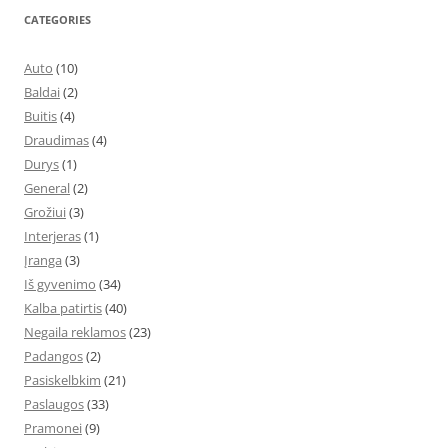
CATEGORIES
Auto
(10)
Baldai
(2)
Buitis
(4)
Draudimas
(4)
Durys
(1)
General
(2)
Grožiui
(3)
Interjeras
(1)
Įranga
(3)
Iš gyvenimo
(34)
Kalba patirtis
(40)
Negaila reklamos
(23)
Padangos
(2)
Pasiskelbkim
(21)
Paslaugos
(33)
Pramonei
(9)