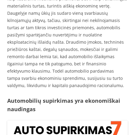
materialinis turtas, turintis aiškią ekonominę vertę.
Daugelyje namų ūkių jis sudaro vieną svarbiausių
kilnojamųjų aktyvų, tačiau, skirtingai nei nekilnojamasis
turtas ar tam tikros investicinės priemonės, automobilis
pasižymi spartėjančiu nuvertėjimu ir nuolatine
eksploatacinių išlaidų našta. Draudimo įmokos, techninės
priežiūros kaštai, degalų sąnaudos, mokesčiai ir galimi
remonto darbai lemia tai, kad automobilio išlaikymas
ilgainiui tampa ne tik patogumo, bet ir finansinio
efektyvumo klausimu. Todėl automobilio pardavimas
tampa svarbiu ekonominiu sprendimu, susijusiu su turto
valdymu, likvidumu ir kapitalo panaudojimo racionalumu.
Automobilių supirkimas yra ekonomiškai
naudingas