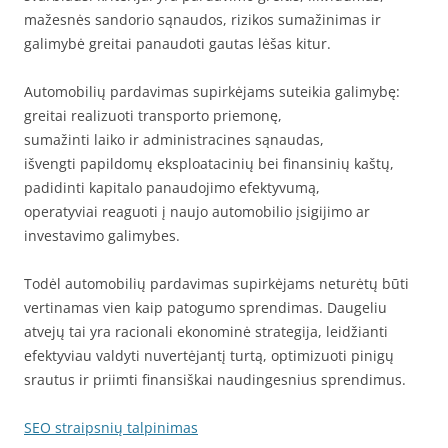
mažesnės sandorio sąnaudos, rizikos sumažinimas ir
galimybė greitai panaudoti gautas lėšas kitur.
Automobilių pardavimas supirkėjams suteikia galimybę:
greitai realizuoti transporto priemonę,
sumažinti laiko ir administracines sąnaudas,
išvengti papildomų eksploatacinių bei finansinių kaštų,
padidinti kapitalo panaudojimo efektyvumą,
operatyviai reaguoti į naujo automobilio įsigijimo ar
investavimo galimybes.
Todėl automobilių pardavimas supirkėjams neturėtų būti
vertinamas vien kaip patogumo sprendimas. Daugeliu
atvejų tai yra racionali ekonominė strategija, leidžianti
efektyviau valdyti nuvertėjantį turtą, optimizuoti pinigų
srautus ir priimti finansiškai naudingesnius sprendimus.
SEO straipsnių talpinimas