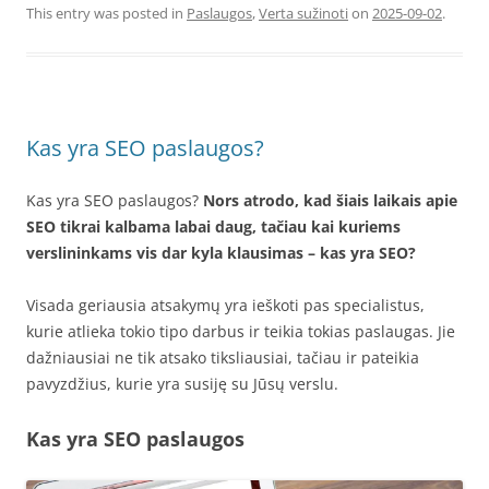
This entry was posted in
Paslaugos
,
Verta sužinoti
on
2025-09-02
.
Kas yra SEO paslaugos?
Kas yra SEO paslaugos?
Nors atrodo, kad šiais laikais apie
SEO tikrai kalbama labai daug, tačiau kai kuriems
verslininkams vis dar kyla klausimas – kas yra SEO?
Visada geriausia atsakymų yra ieškoti pas specialistus,
kurie atlieka tokio tipo darbus ir teikia tokias paslaugas. Jie
dažniausiai ne tik atsako tiksliausiai, tačiau ir pateikia
pavyzdžius, kurie yra susiję su Jūsų verslu.
Kas yra SEO paslaugos