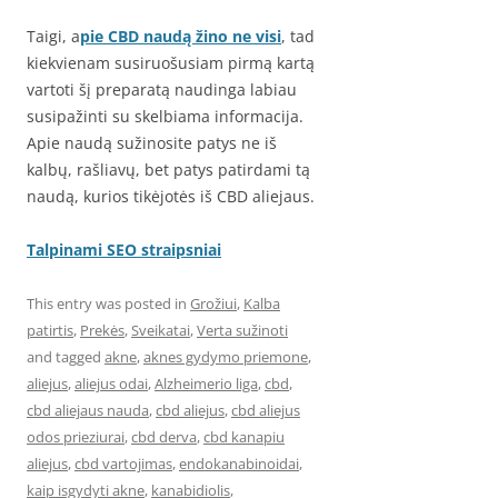
Taigi, a
pie CBD naudą žino ne visi
, tad
kiekvienam susiruošusiam pirmą kartą
vartoti šį preparatą naudinga labiau
susipažinti su skelbiama informacija.
Apie naudą sužinosite patys ne iš
kalbų, rašliavų, bet patys patirdami tą
naudą, kurios tikėjotės iš CBD aliejaus.
Talpinami SEO straipsniai
This entry was posted in
Grožiui
,
Kalba
patirtis
,
Prekės
,
Sveikatai
,
Verta sužinoti
and tagged
akne
,
aknes gydymo priemone
,
aliejus
,
aliejus odai
,
Alzheimerio liga
,
cbd
,
cbd aliejaus nauda
,
cbd aliejus
,
cbd aliejus
odos prieziurai
,
cbd derva
,
cbd kanapiu
aliejus
,
cbd vartojimas
,
endokanabinoidai
,
kaip isgydyti akne
,
kanabidiolis
,