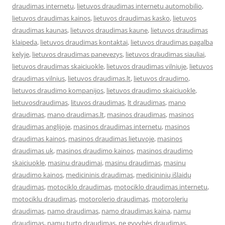
draudimas internetu
,
lietuvos draudimas internetu automobilio
,
lietuvos draudimas kainos
,
lietuvos draudimas kasko
,
lietuvos
draudimas kaunas
,
lietuvos draudimas kaune
,
lietuvos draudimas
klaipeda
,
lietuvos draudimas kontaktai
,
lietuvos draudimas pagalba
kelyje
,
lietuvos draudimas panevezys
,
lietuvos draudimas siauliai
,
lietuvos draudimas skaiciuokle
,
lietuvos draudimas vilniuje
,
lietuvos
draudimas vilnius
,
lietuvos draudimas.lt
,
lietuvos draudimo
,
lietuvos draudimo kompanijos
,
lietuvos draudimo skaiciuokle
,
lietuvosdraudimas
,
lituvos draudimas
,
lt draudimas
,
mano
draudimas
,
mano draudimas.lt
,
masinos draudimas
,
masinos
draudimas anglijoje
,
masinos draudimas internetu
,
masinos
draudimas kainos
,
masinos draudimas lietuvoje
,
masinos
draudimas uk
,
masinos draudimo kainos
,
masinos draudimo
skaiciuokle
,
masinu draudimai
,
masinu draudimas
,
masinu
draudimo kainos
,
medicininis draudimas
,
medicininių išlaidų
draudimas
,
motociklo draudimas
,
motociklo draudimas internetu
,
motociklu draudimas
,
motorolerio draudimas
,
motoroleriu
draudimas
,
namo draudimas
,
namo draudimas kaina
,
namu
draudimas
,
namu turto draudimas
,
ne gyvybės draudimas
,