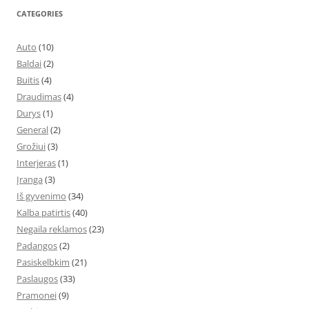
CATEGORIES
Auto
(10)
Baldai
(2)
Buitis
(4)
Draudimas
(4)
Durys
(1)
General
(2)
Grožiui
(3)
Interjeras
(1)
Įranga
(3)
Iš gyvenimo
(34)
Kalba patirtis
(40)
Negaila reklamos
(23)
Padangos
(2)
Pasiskelbkim
(21)
Paslaugos
(33)
Pramonei
(9)