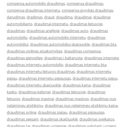
compensa automobilio draudimas
,
compensa draudimas
,
compensa draudimas internetu
,
compensa gyvybės draudimas
,
darudimas
,
dradimas
,
draud
,
draudima
,
draudimai
,
draudimai
automobiliams
,
draudimai internetu
,
draudimai lietuvoje
,
draudimas
,
draudimas anglijoje
,
draudimas auto
,
draudimas
automobilio
,
draudimas automobilio internetu
,
draudimas
automobiliui
,
draudimas automobiliui skaiciuokle
,
draudimas bta
,
draudimas civilines atsakomybes
,
draudimas compensa
,
draudimas gjensidige
,
draudimas i baltarusija
,
draudimas internete
,
draudimas internetu automobilio
,
draudimas internetu bta
,
draudimas internetu lietuvos draudimas
,
draudimas internetu
pigiau
,
draudimas internetu pigiausias
,
draudimas internetu pigus
,
draudimas internetu skaiciuokle
,
draudimas kaina
,
draudimas
kasko
,
draudimas kelionei
,
draudimas lietuvoje
,
draudimas
lietuvos
,
draudimas masinai
,
draudimas masinos
,
draudimas nuo
nelaimingų atsitikimų
,
draudimas nuo nelaimingų atsitikimų kaina
,
draudimas online
,
draudimas pigiau
,
draudimas pigiausias
,
draudimas seesam
,
draudimas skaičiuoklė
,
draudimas sveikatos
,
draudimas tai
,
draudimas uzsienyje
,
draudimas vykstant i uzsieni
,