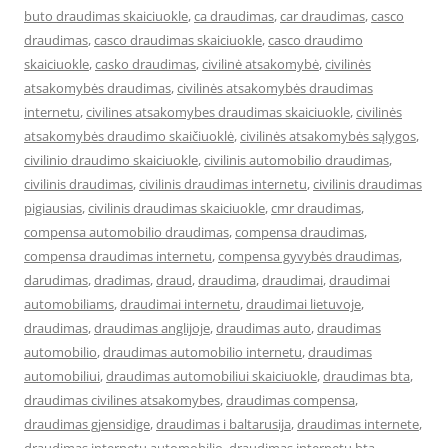
buto draudimas skaiciuokle
,
ca draudimas
,
car draudimas
,
casco
draudimas
,
casco draudimas skaiciuokle
,
casco draudimo
skaiciuokle
,
casko draudimas
,
civilinė atsakomybė
,
civilinės
atsakomybės draudimas
,
civilinės atsakomybės draudimas
internetu
,
civilines atsakomybes draudimas skaiciuokle
,
civilinės
atsakomybės draudimo skaičiuoklė
,
civilinės atsakomybės sąlygos
,
civilinio draudimo skaiciuokle
,
civilinis automobilio draudimas
,
civilinis draudimas
,
civilinis draudimas internetu
,
civilinis draudimas
pigiausias
,
civilinis draudimas skaiciuokle
,
cmr draudimas
,
compensa automobilio draudimas
,
compensa draudimas
,
compensa draudimas internetu
,
compensa gyvybės draudimas
,
darudimas
,
dradimas
,
draud
,
draudima
,
draudimai
,
draudimai
automobiliams
,
draudimai internetu
,
draudimai lietuvoje
,
draudimas
,
draudimas anglijoje
,
draudimas auto
,
draudimas
automobilio
,
draudimas automobilio internetu
,
draudimas
automobiliui
,
draudimas automobiliui skaiciuokle
,
draudimas bta
,
draudimas civilines atsakomybes
,
draudimas compensa
,
draudimas gjensidige
,
draudimas i baltarusija
,
draudimas internete
,