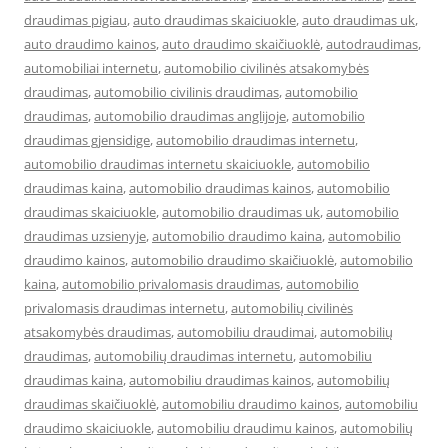
draudimas pigiau
,
auto draudimas skaiciuokle
,
auto draudimas uk
,
auto draudimo kainos
,
auto draudimo skaičiuoklė
,
autodraudimas
,
automobiliai internetu
,
automobilio civilinės atsakomybės
draudimas
,
automobilio civilinis draudimas
,
automobilio
draudimas
,
automobilio draudimas anglijoje
,
automobilio
draudimas gjensidige
,
automobilio draudimas internetu
,
automobilio draudimas internetu skaiciuokle
,
automobilio
draudimas kaina
,
automobilio draudimas kainos
,
automobilio
draudimas skaiciuokle
,
automobilio draudimas uk
,
automobilio
draudimas uzsienyje
,
automobilio draudimo kaina
,
automobilio
draudimo kainos
,
automobilio draudimo skaičiuoklė
,
automobilio
kaina
,
automobilio privalomasis draudimas
,
automobilio
privalomasis draudimas internetu
,
automobilių civilinės
atsakomybės draudimas
,
automobiliu draudimai
,
automobilių
draudimas
,
automobilių draudimas internetu
,
automobiliu
draudimas kaina
,
automobiliu draudimas kainos
,
automobilių
draudimas skaičiuoklė
,
automobiliu draudimo kainos
,
automobiliu
draudimo skaiciuokle
,
automobiliu draudimu kainos
,
automobilių