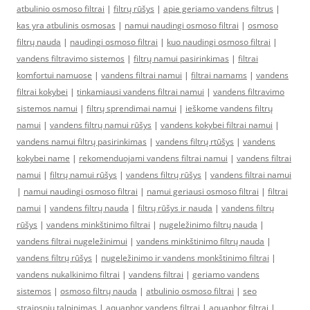
atbulinio osmoso filtrai
|
filtrų rūšys
|
apie geriamo vandens filtrus
|
kas yra atbulinis osmosas
|
namui naudingi osmoso filtrai
|
osmoso
filtrų nauda
|
naudingi osmoso filtrai
|
kuo naudingi osmoso filtrai
|
vandens filtravimo sistemos
|
filtrų namui pasirinkimas
|
filtrai
komfortui namuose
|
vandens filtrai namui
|
filtrai namams
|
vandens
filtrai kokybei
|
tinkamiausi vandens filtrai namui
|
vandens filtravimo
sistemos namui
|
filtrų sprendimai namui
|
ieškome vandens filtrų
namui
|
vandens filtrų namui rūšys
|
vandens kokybei filtrai namui
|
vandens namui filtrų pasirinkimas
|
vandens filtrų rtūšys
|
vandens
kokybei name
|
rekomenduojami vandens filtrai namui
|
vandens filtrai
namui
|
filtrų namui rūšys
|
vandens filtrų rūšys
|
vandens filtrai namui
|
namui naudingi osmoso filtrai
|
namui geriausi osmoso filtrai
|
filtrai
namui
|
vandens filtrų nauda
|
filtrų rūšys ir nauda
|
vandens filtrų
rūšys
|
vandens minkštinimo filtrai
|
nugeležinimo filtrų nauda
|
vandens filtrai nugeležinimui
|
vandens minkštinimo filtrų nauda
|
vandens filtrų rūšys
|
nugeležinimo ir vandens monkštinimo filtrai
|
vandens nukalkinimo filtrai
|
vandens filtrai
|
geriamo vandens
sistemos
|
osmoso filtrų nauda
|
atbulinio osmoso filtrai
|
seo
straipsniu talpinimas
|
aquaphor vandens filtrai
|
aquaphor filtrai
|