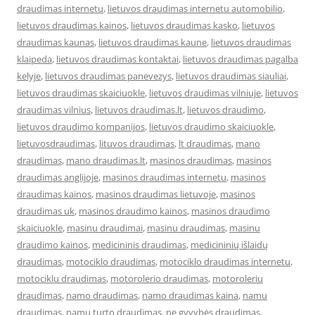
draudimas internetu
,
lietuvos draudimas internetu automobilio
,
lietuvos draudimas kainos
,
lietuvos draudimas kasko
,
lietuvos
draudimas kaunas
,
lietuvos draudimas kaune
,
lietuvos draudimas
klaipeda
,
lietuvos draudimas kontaktai
,
lietuvos draudimas pagalba
kelyje
,
lietuvos draudimas panevezys
,
lietuvos draudimas siauliai
,
lietuvos draudimas skaiciuokle
,
lietuvos draudimas vilniuje
,
lietuvos
draudimas vilnius
,
lietuvos draudimas.lt
,
lietuvos draudimo
,
lietuvos draudimo kompanijos
,
lietuvos draudimo skaiciuokle
,
lietuvosdraudimas
,
lituvos draudimas
,
lt draudimas
,
mano
draudimas
,
mano draudimas.lt
,
masinos draudimas
,
masinos
draudimas anglijoje
,
masinos draudimas internetu
,
masinos
draudimas kainos
,
masinos draudimas lietuvoje
,
masinos
draudimas uk
,
masinos draudimo kainos
,
masinos draudimo
skaiciuokle
,
masinu draudimai
,
masinu draudimas
,
masinu
draudimo kainos
,
medicininis draudimas
,
medicininių išlaidų
draudimas
,
motociklo draudimas
,
motociklo draudimas internetu
,
motociklu draudimas
,
motorolerio draudimas
,
motoroleriu
draudimas
,
namo draudimas
,
namo draudimas kaina
,
namu
draudimas
,
namu turto draudimas
,
ne gyvybės draudimas
,