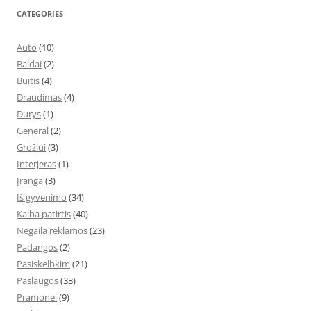
CATEGORIES
Auto
(10)
Baldai
(2)
Buitis
(4)
Draudimas
(4)
Durys
(1)
General
(2)
Grožiui
(3)
Interjeras
(1)
Įranga
(3)
Iš gyvenimo
(34)
Kalba patirtis
(40)
Negaila reklamos
(23)
Padangos
(2)
Pasiskelbkim
(21)
Paslaugos
(33)
Pramonei
(9)