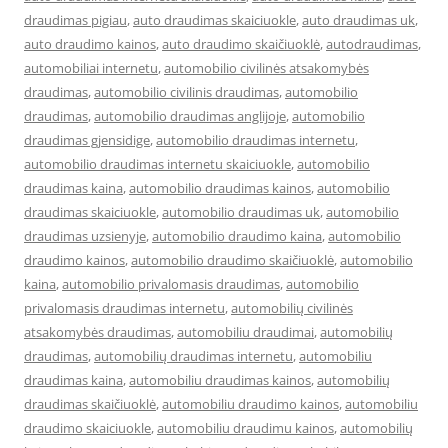
draudimas pigiau
,
auto draudimas skaiciuokle
,
auto draudimas uk
,
auto draudimo kainos
,
auto draudimo skaičiuoklė
,
autodraudimas
,
automobiliai internetu
,
automobilio civilinės atsakomybės
draudimas
,
automobilio civilinis draudimas
,
automobilio
draudimas
,
automobilio draudimas anglijoje
,
automobilio
draudimas gjensidige
,
automobilio draudimas internetu
,
automobilio draudimas internetu skaiciuokle
,
automobilio
draudimas kaina
,
automobilio draudimas kainos
,
automobilio
draudimas skaiciuokle
,
automobilio draudimas uk
,
automobilio
draudimas uzsienyje
,
automobilio draudimo kaina
,
automobilio
draudimo kainos
,
automobilio draudimo skaičiuoklė
,
automobilio
kaina
,
automobilio privalomasis draudimas
,
automobilio
privalomasis draudimas internetu
,
automobilių civilinės
atsakomybės draudimas
,
automobiliu draudimai
,
automobilių
draudimas
,
automobilių draudimas internetu
,
automobiliu
draudimas kaina
,
automobiliu draudimas kainos
,
automobilių
draudimas skaičiuoklė
,
automobiliu draudimo kainos
,
automobiliu
draudimo skaiciuokle
,
automobiliu draudimu kainos
,
automobilių