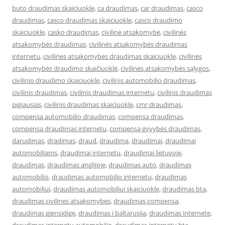
buto draudimas skaiciuokle
,
ca draudimas
,
car draudimas
,
casco
draudimas
,
casco draudimas skaiciuokle
,
casco draudimo
skaiciuokle
,
casko draudimas
,
civilinė atsakomybė
,
civilinės
atsakomybės draudimas
,
civilinės atsakomybės draudimas
internetu
,
civilines atsakomybes draudimas skaiciuokle
,
civilinės
atsakomybės draudimo skaičiuoklė
,
civilinės atsakomybės sąlygos
,
civilinio draudimo skaiciuokle
,
civilinis automobilio draudimas
,
civilinis draudimas
,
civilinis draudimas internetu
,
civilinis draudimas
pigiausias
,
civilinis draudimas skaiciuokle
,
cmr draudimas
,
compensa automobilio draudimas
,
compensa draudimas
,
compensa draudimas internetu
,
compensa gyvybės draudimas
,
darudimas
,
dradimas
,
draud
,
draudima
,
draudimai
,
draudimai
automobiliams
,
draudimai internetu
,
draudimai lietuvoje
,
draudimas
,
draudimas anglijoje
,
draudimas auto
,
draudimas
automobilio
,
draudimas automobilio internetu
,
draudimas
automobiliui
,
draudimas automobiliui skaiciuokle
,
draudimas bta
,
draudimas civilines atsakomybes
,
draudimas compensa
,
draudimas gjensidige
,
draudimas i baltarusija
,
draudimas internete
,