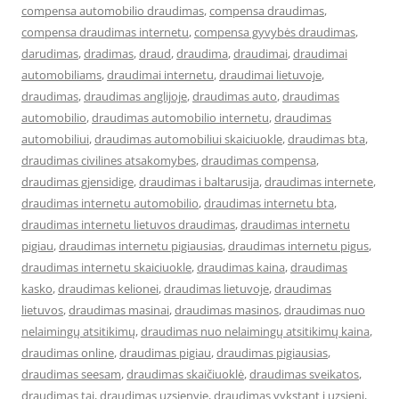
compensa automobilio draudimas
,
compensa draudimas
,
compensa draudimas internetu
,
compensa gyvybės draudimas
,
darudimas
,
dradimas
,
draud
,
draudima
,
draudimai
,
draudimai
automobiliams
,
draudimai internetu
,
draudimai lietuvoje
,
draudimas
,
draudimas anglijoje
,
draudimas auto
,
draudimas
automobilio
,
draudimas automobilio internetu
,
draudimas
automobiliui
,
draudimas automobiliui skaiciuokle
,
draudimas bta
,
draudimas civilines atsakomybes
,
draudimas compensa
,
draudimas gjensidige
,
draudimas i baltarusija
,
draudimas internete
,
draudimas internetu automobilio
,
draudimas internetu bta
,
draudimas internetu lietuvos draudimas
,
draudimas internetu
pigiau
,
draudimas internetu pigiausias
,
draudimas internetu pigus
,
draudimas internetu skaiciuokle
,
draudimas kaina
,
draudimas
kasko
,
draudimas kelionei
,
draudimas lietuvoje
,
draudimas
lietuvos
,
draudimas masinai
,
draudimas masinos
,
draudimas nuo
nelaimingų atsitikimų
,
draudimas nuo nelaimingų atsitikimų kaina
,
draudimas online
,
draudimas pigiau
,
draudimas pigiausias
,
draudimas seesam
,
draudimas skaičiuoklė
,
draudimas sveikatos
,
draudimas tai
,
draudimas uzsienyje
,
draudimas vykstant i uzsieni
,