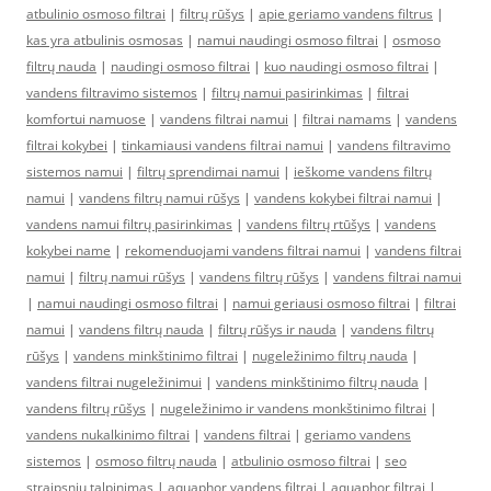
atbulinio osmoso filtrai
|
filtrų rūšys
|
apie geriamo vandens filtrus
|
kas yra atbulinis osmosas
|
namui naudingi osmoso filtrai
|
osmoso
filtrų nauda
|
naudingi osmoso filtrai
|
kuo naudingi osmoso filtrai
|
vandens filtravimo sistemos
|
filtrų namui pasirinkimas
|
filtrai
komfortui namuose
|
vandens filtrai namui
|
filtrai namams
|
vandens
filtrai kokybei
|
tinkamiausi vandens filtrai namui
|
vandens filtravimo
sistemos namui
|
filtrų sprendimai namui
|
ieškome vandens filtrų
namui
|
vandens filtrų namui rūšys
|
vandens kokybei filtrai namui
|
vandens namui filtrų pasirinkimas
|
vandens filtrų rtūšys
|
vandens
kokybei name
|
rekomenduojami vandens filtrai namui
|
vandens filtrai
namui
|
filtrų namui rūšys
|
vandens filtrų rūšys
|
vandens filtrai namui
|
namui naudingi osmoso filtrai
|
namui geriausi osmoso filtrai
|
filtrai
namui
|
vandens filtrų nauda
|
filtrų rūšys ir nauda
|
vandens filtrų
rūšys
|
vandens minkštinimo filtrai
|
nugeležinimo filtrų nauda
|
vandens filtrai nugeležinimui
|
vandens minkštinimo filtrų nauda
|
vandens filtrų rūšys
|
nugeležinimo ir vandens monkštinimo filtrai
|
vandens nukalkinimo filtrai
|
vandens filtrai
|
geriamo vandens
sistemos
|
osmoso filtrų nauda
|
atbulinio osmoso filtrai
|
seo
straipsniu talpinimas
|
aquaphor vandens filtrai
|
aquaphor filtrai
|