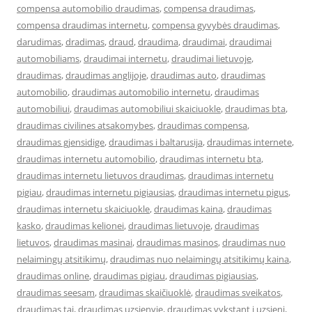
compensa automobilio draudimas
,
compensa draudimas
,
compensa draudimas internetu
,
compensa gyvybės draudimas
,
darudimas
,
dradimas
,
draud
,
draudima
,
draudimai
,
draudimai
automobiliams
,
draudimai internetu
,
draudimai lietuvoje
,
draudimas
,
draudimas anglijoje
,
draudimas auto
,
draudimas
automobilio
,
draudimas automobilio internetu
,
draudimas
automobiliui
,
draudimas automobiliui skaiciuokle
,
draudimas bta
,
draudimas civilines atsakomybes
,
draudimas compensa
,
draudimas gjensidige
,
draudimas i baltarusija
,
draudimas internete
,
draudimas internetu automobilio
,
draudimas internetu bta
,
draudimas internetu lietuvos draudimas
,
draudimas internetu
pigiau
,
draudimas internetu pigiausias
,
draudimas internetu pigus
,
draudimas internetu skaiciuokle
,
draudimas kaina
,
draudimas
kasko
,
draudimas kelionei
,
draudimas lietuvoje
,
draudimas
lietuvos
,
draudimas masinai
,
draudimas masinos
,
draudimas nuo
nelaimingų atsitikimų
,
draudimas nuo nelaimingų atsitikimų kaina
,
draudimas online
,
draudimas pigiau
,
draudimas pigiausias
,
draudimas seesam
,
draudimas skaičiuoklė
,
draudimas sveikatos
,
draudimas tai
,
draudimas uzsienyje
,
draudimas vykstant i uzsieni
,