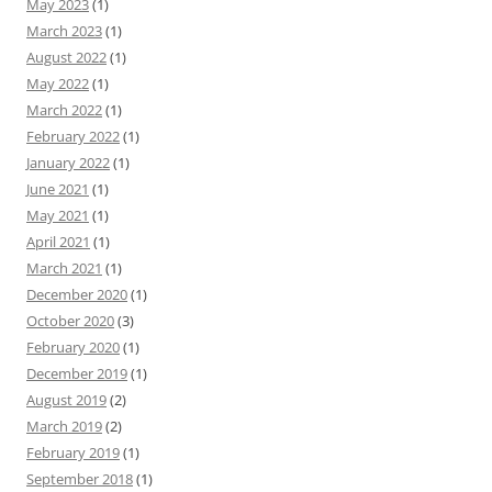
May 2023
(1)
March 2023
(1)
August 2022
(1)
May 2022
(1)
March 2022
(1)
February 2022
(1)
January 2022
(1)
June 2021
(1)
May 2021
(1)
April 2021
(1)
March 2021
(1)
December 2020
(1)
October 2020
(3)
February 2020
(1)
December 2019
(1)
August 2019
(2)
March 2019
(2)
February 2019
(1)
September 2018
(1)