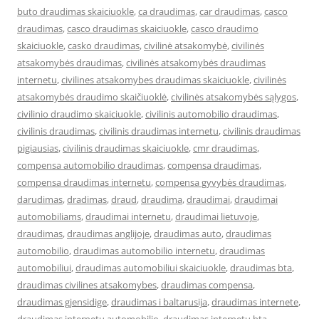
buto draudimas skaiciuokle
,
ca draudimas
,
car draudimas
,
casco
draudimas
,
casco draudimas skaiciuokle
,
casco draudimo
skaiciuokle
,
casko draudimas
,
civilinė atsakomybė
,
civilinės
atsakomybės draudimas
,
civilinės atsakomybės draudimas
internetu
,
civilines atsakomybes draudimas skaiciuokle
,
civilinės
atsakomybės draudimo skaičiuoklė
,
civilinės atsakomybės sąlygos
,
civilinio draudimo skaiciuokle
,
civilinis automobilio draudimas
,
civilinis draudimas
,
civilinis draudimas internetu
,
civilinis draudimas
pigiausias
,
civilinis draudimas skaiciuokle
,
cmr draudimas
,
compensa automobilio draudimas
,
compensa draudimas
,
compensa draudimas internetu
,
compensa gyvybės draudimas
,
darudimas
,
dradimas
,
draud
,
draudima
,
draudimai
,
draudimai
automobiliams
,
draudimai internetu
,
draudimai lietuvoje
,
draudimas
,
draudimas anglijoje
,
draudimas auto
,
draudimas
automobilio
,
draudimas automobilio internetu
,
draudimas
automobiliui
,
draudimas automobiliui skaiciuokle
,
draudimas bta
,
draudimas civilines atsakomybes
,
draudimas compensa
,
draudimas gjensidige
,
draudimas i baltarusija
,
draudimas internete
,