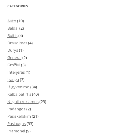
CATEGORIES
Auto
(10)
Baldai
(2)
Buitis
(4)
Draudimas
(4)
Durys
(1)
General
(2)
Grožiui
(3)
Interjeras
(1)
Įranga
(3)
Iš gyvenimo
(34)
Kalba patirtis
(40)
Negaila reklamos
(23)
Padangos
(2)
Pasiskelbkim
(21)
Paslaugos
(33)
Pramonei
(9)