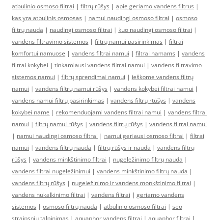
atbulinio osmoso filtrai
|
filtrų rūšys
|
apie geriamo vandens filtrus
|
kas yra atbulinis osmosas
|
namui naudingi osmoso filtrai
|
osmoso
filtrų nauda
|
naudingi osmoso filtrai
|
kuo naudingi osmoso filtrai
|
vandens filtravimo sistemos
|
filtrų namui pasirinkimas
|
filtrai
komfortui namuose
|
vandens filtrai namui
|
filtrai namams
|
vandens
filtrai kokybei
|
tinkamiausi vandens filtrai namui
|
vandens filtravimo
sistemos namui
|
filtrų sprendimai namui
|
ieškome vandens filtrų
namui
|
vandens filtrų namui rūšys
|
vandens kokybei filtrai namui
|
vandens namui filtrų pasirinkimas
|
vandens filtrų rtūšys
|
vandens
kokybei name
|
rekomenduojami vandens filtrai namui
|
vandens filtrai
namui
|
filtrų namui rūšys
|
vandens filtrų rūšys
|
vandens filtrai namui
|
namui naudingi osmoso filtrai
|
namui geriausi osmoso filtrai
|
filtrai
namui
|
vandens filtrų nauda
|
filtrų rūšys ir nauda
|
vandens filtrų
rūšys
|
vandens minkštinimo filtrai
|
nugeležinimo filtrų nauda
|
vandens filtrai nugeležinimui
|
vandens minkštinimo filtrų nauda
|
vandens filtrų rūšys
|
nugeležinimo ir vandens monkštinimo filtrai
|
vandens nukalkinimo filtrai
|
vandens filtrai
|
geriamo vandens
sistemos
|
osmoso filtrų nauda
|
atbulinio osmoso filtrai
|
seo
straipsniu talpinimas
|
aquaphor vandens filtrai
|
aquaphor filtrai
|