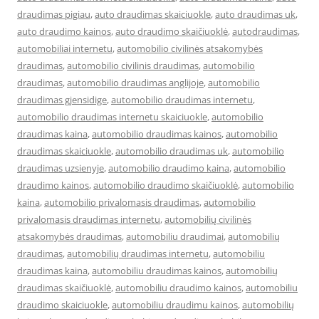
draudimas pigiau
,
auto draudimas skaiciuokle
,
auto draudimas uk
,
auto draudimo kainos
,
auto draudimo skaičiuoklė
,
autodraudimas
,
automobiliai internetu
,
automobilio civilinės atsakomybės
draudimas
,
automobilio civilinis draudimas
,
automobilio
draudimas
,
automobilio draudimas anglijoje
,
automobilio
draudimas gjensidige
,
automobilio draudimas internetu
,
automobilio draudimas internetu skaiciuokle
,
automobilio
draudimas kaina
,
automobilio draudimas kainos
,
automobilio
draudimas skaiciuokle
,
automobilio draudimas uk
,
automobilio
draudimas uzsienyje
,
automobilio draudimo kaina
,
automobilio
draudimo kainos
,
automobilio draudimo skaičiuoklė
,
automobilio
kaina
,
automobilio privalomasis draudimas
,
automobilio
privalomasis draudimas internetu
,
automobilių civilinės
atsakomybės draudimas
,
automobiliu draudimai
,
automobilių
draudimas
,
automobilių draudimas internetu
,
automobiliu
draudimas kaina
,
automobiliu draudimas kainos
,
automobilių
draudimas skaičiuoklė
,
automobiliu draudimo kainos
,
automobiliu
draudimo skaiciuokle
,
automobiliu draudimu kainos
,
automobilių