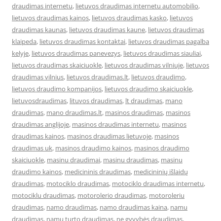
draudimas internetu
,
lietuvos draudimas internetu automobilio
,
lietuvos draudimas kainos
,
lietuvos draudimas kasko
,
lietuvos
draudimas kaunas
,
lietuvos draudimas kaune
,
lietuvos draudimas
klaipeda
,
lietuvos draudimas kontaktai
,
lietuvos draudimas pagalba
kelyje
,
lietuvos draudimas panevezys
,
lietuvos draudimas siauliai
,
lietuvos draudimas skaiciuokle
,
lietuvos draudimas vilniuje
,
lietuvos
draudimas vilnius
,
lietuvos draudimas.lt
,
lietuvos draudimo
,
lietuvos draudimo kompanijos
,
lietuvos draudimo skaiciuokle
,
lietuvosdraudimas
,
lituvos draudimas
,
lt draudimas
,
mano
draudimas
,
mano draudimas.lt
,
masinos draudimas
,
masinos
draudimas anglijoje
,
masinos draudimas internetu
,
masinos
draudimas kainos
,
masinos draudimas lietuvoje
,
masinos
draudimas uk
,
masinos draudimo kainos
,
masinos draudimo
skaiciuokle
,
masinu draudimai
,
masinu draudimas
,
masinu
draudimo kainos
,
medicininis draudimas
,
medicininių išlaidų
draudimas
,
motociklo draudimas
,
motociklo draudimas internetu
,
motociklu draudimas
,
motorolerio draudimas
,
motoroleriu
draudimas
,
namo draudimas
,
namo draudimas kaina
,
namu
draudimas
,
namu turto draudimas
,
ne gyvybės draudimas
,