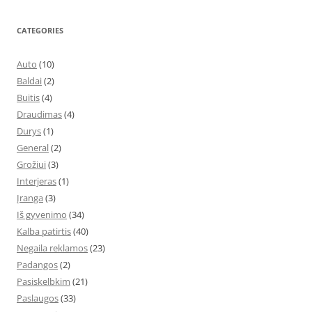
CATEGORIES
Auto
(10)
Baldai
(2)
Buitis
(4)
Draudimas
(4)
Durys
(1)
General
(2)
Grožiui
(3)
Interjeras
(1)
Įranga
(3)
Iš gyvenimo
(34)
Kalba patirtis
(40)
Negaila reklamos
(23)
Padangos
(2)
Pasiskelbkim
(21)
Paslaugos
(33)