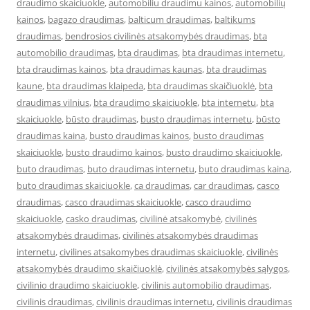
draudimo skaiciuokle
,
automobiliu draudimu kainos
,
automobilių
kainos
,
bagazo draudimas
,
balticum draudimas
,
baltikums
draudimas
,
bendrosios civilinės atsakomybės draudimas
,
bta
automobilio draudimas
,
bta draudimas
,
bta draudimas internetu
,
bta draudimas kainos
,
bta draudimas kaunas
,
bta draudimas
kaune
,
bta draudimas klaipeda
,
bta draudimas skaičiuoklė
,
bta
draudimas vilnius
,
bta draudimo skaiciuokle
,
bta internetu
,
bta
skaiciuokle
,
būsto draudimas
,
busto draudimas internetu
,
būsto
draudimas kaina
,
busto draudimas kainos
,
busto draudimas
skaiciuokle
,
busto draudimo kainos
,
busto draudimo skaiciuokle
,
buto draudimas
,
buto draudimas internetu
,
buto draudimas kaina
,
buto draudimas skaiciuokle
,
ca draudimas
,
car draudimas
,
casco
draudimas
,
casco draudimas skaiciuokle
,
casco draudimo
skaiciuokle
,
casko draudimas
,
civilinė atsakomybė
,
civilinės
atsakomybės draudimas
,
civilinės atsakomybės draudimas
internetu
,
civilines atsakomybes draudimas skaiciuokle
,
civilinės
atsakomybės draudimo skaičiuoklė
,
civilinės atsakomybės sąlygos
,
civilinio draudimo skaiciuokle
,
civilinis automobilio draudimas
,
civilinis draudimas
,
civilinis draudimas internetu
,
civilinis draudimas