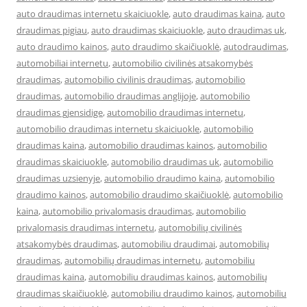
auto draudimas internetu skaiciuokle
,
auto draudimas kaina
,
auto
draudimas pigiau
,
auto draudimas skaiciuokle
,
auto draudimas uk
,
auto draudimo kainos
,
auto draudimo skaičiuoklė
,
autodraudimas
,
automobiliai internetu
,
automobilio civilinės atsakomybės
draudimas
,
automobilio civilinis draudimas
,
automobilio
draudimas
,
automobilio draudimas anglijoje
,
automobilio
draudimas gjensidige
,
automobilio draudimas internetu
,
automobilio draudimas internetu skaiciuokle
,
automobilio
draudimas kaina
,
automobilio draudimas kainos
,
automobilio
draudimas skaiciuokle
,
automobilio draudimas uk
,
automobilio
draudimas uzsienyje
,
automobilio draudimo kaina
,
automobilio
draudimo kainos
,
automobilio draudimo skaičiuoklė
,
automobilio
kaina
,
automobilio privalomasis draudimas
,
automobilio
privalomasis draudimas internetu
,
automobilių civilinės
atsakomybės draudimas
,
automobiliu draudimai
,
automobilių
draudimas
,
automobilių draudimas internetu
,
automobiliu
draudimas kaina
,
automobiliu draudimas kainos
,
automobilių
draudimas skaičiuoklė
,
automobiliu draudimo kainos
,
automobiliu