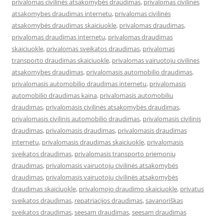
privalomas civilinės atsakomybės draudimas
,
privalomas civilines
atsakomybes draudimas internetu
,
privalomas civilinės
atsakomybės draudimas skaiciuokle
,
privalomas draudimas
,
privalomas draudimas internetu
,
privalomas draudimas
skaiciuokle
,
privalomas sveikatos draudimas
,
privalomas
transporto draudimas skaiciuokle
,
privalomas vairuotoju civilines
atsakomybes draudimas
,
privalomasis automobilio draudimas
,
privalomasis automobilio draudimas internetu
,
privalomasis
automobilio draudimas kaina
,
privalomasis automobiliu
draudimas
,
privalomasis civilinės atsakomybės draudimas
,
privalomasis civilinis automobilio draudimas
,
privalomasis civilinis
draudimas
,
privalomasis draudimas
,
privalomasis draudimas
internetu
,
privalomasis draudimas skaiciuokle
,
privalomasis
sveikatos draudimas
,
privalomasis transporto priemonių
draudimas
,
privalomasis vairuotojų civilinės atsakomybės
draudimas
,
privalomasis vairuotojų civilinės atsakomybės
draudimas skaiciuokle
,
privalomojo draudimo skaiciuokle
,
privatus
sveikatos draudimas
,
repatriacijos draudimas
,
savanoriškas
sveikatos draudimas
,
seesam draudimas
,
seesam draudimas