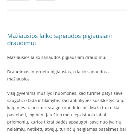
Mažiausios laiko sąnaudos pigiausiam
draudimui
Mažiausios laiko sąnaudos pigiausiam draudimui
Draudimas internetu pigiausias, o laiko sąnaudos –
mažiausios
Visą gyvenimą mus lydi nuomonės, kad turime patys save
saugoti, o tada ir tikimybė, kad aplinkybės susiklostys taip,
kaip mes to norime, yra gerokai didesnė. Maža to, reikia
pastebėti, jog bent jau šiuo metu egzistuoja labai
priemonių, kurios tikrai padės apsaugoti save nuo įvairių
nelaimių, netikėtų atvejų, turinčių neigiamas pasekmes bei