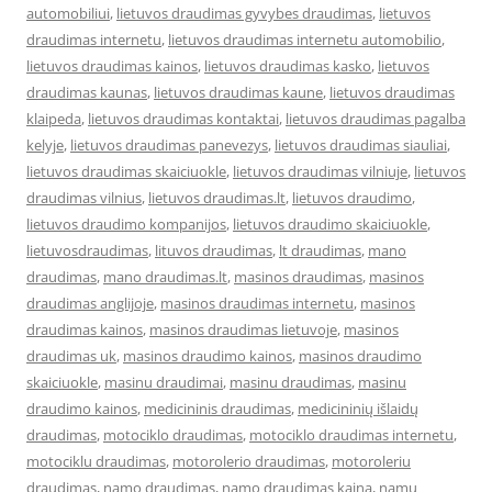
automobiliui
,
lietuvos draudimas gyvybes draudimas
,
lietuvos
draudimas internetu
,
lietuvos draudimas internetu automobilio
,
lietuvos draudimas kainos
,
lietuvos draudimas kasko
,
lietuvos
draudimas kaunas
,
lietuvos draudimas kaune
,
lietuvos draudimas
klaipeda
,
lietuvos draudimas kontaktai
,
lietuvos draudimas pagalba
kelyje
,
lietuvos draudimas panevezys
,
lietuvos draudimas siauliai
,
lietuvos draudimas skaiciuokle
,
lietuvos draudimas vilniuje
,
lietuvos
draudimas vilnius
,
lietuvos draudimas.lt
,
lietuvos draudimo
,
lietuvos draudimo kompanijos
,
lietuvos draudimo skaiciuokle
,
lietuvosdraudimas
,
lituvos draudimas
,
lt draudimas
,
mano
draudimas
,
mano draudimas.lt
,
masinos draudimas
,
masinos
draudimas anglijoje
,
masinos draudimas internetu
,
masinos
draudimas kainos
,
masinos draudimas lietuvoje
,
masinos
draudimas uk
,
masinos draudimo kainos
,
masinos draudimo
skaiciuokle
,
masinu draudimai
,
masinu draudimas
,
masinu
draudimo kainos
,
medicininis draudimas
,
medicininių išlaidų
draudimas
,
motociklo draudimas
,
motociklo draudimas internetu
,
motociklu draudimas
,
motorolerio draudimas
,
motoroleriu
draudimas
,
namo draudimas
,
namo draudimas kaina
,
namu