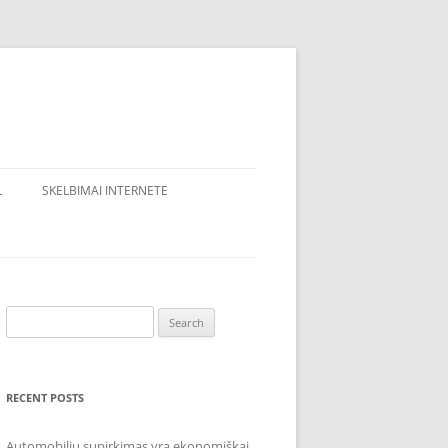
L
SKELBIMAI INTERNETE
Search
for:
RECENT POSTS
Automobilių supirkimas yra ekonomiškai