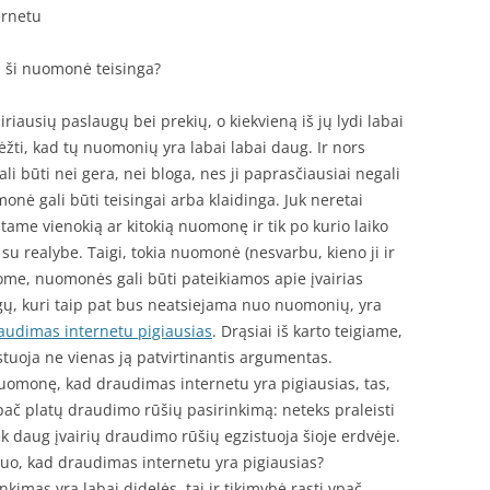
ernetu
l ši nuomonė teisinga?
riausių paslaugų bei prekių, o kiekvieną iš jų lydi labai
žti, kad tų nuomonių yra labai labai daug. Ir nors
i būti nei gera, nei bloga, nes ji paprasčiausiai negali
monė gali būti teisingai arba klaidinga. Juk neretai
tame vienokią ar kitokią nuomonę ir tik po kurio laiko
u realybe. Taigi, tokia nuomonė (nesvarbu, kieno ji ir
jome, nuomonės gali būti pateikiamos apie įvairias
gų, kuri taip pat bus neatsiejama nuo nuomonių, yra
audimas internetu pigiausias
. Drąsiai iš karto teigiame,
stuoja ne vienas ją patvirtinantis argumentas.
uomonę, kad draudimas internetu yra pigiausias, tas,
ypač platų draudimo rūšių pasirinkimą: neteks praleisti
k daug įvairių draudimo rūšių egzistuoja šioje erdvėje.
 tuo, kad draudimas internetu yra pigiausias?
kimas yra labai didelės, tai ir tikimybė rasti ypač