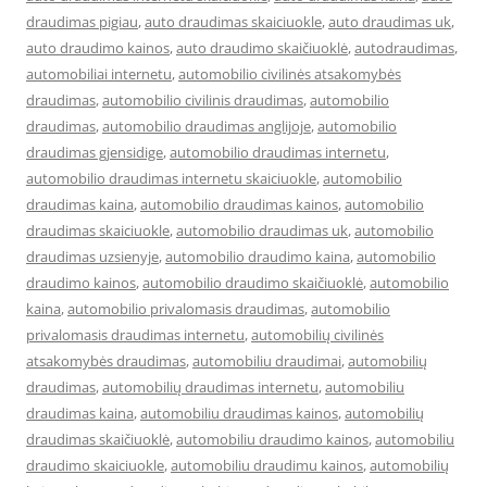
draudimas pigiau
,
auto draudimas skaiciuokle
,
auto draudimas uk
,
auto draudimo kainos
,
auto draudimo skaičiuoklė
,
autodraudimas
,
automobiliai internetu
,
automobilio civilinės atsakomybės
draudimas
,
automobilio civilinis draudimas
,
automobilio
draudimas
,
automobilio draudimas anglijoje
,
automobilio
draudimas gjensidige
,
automobilio draudimas internetu
,
automobilio draudimas internetu skaiciuokle
,
automobilio
draudimas kaina
,
automobilio draudimas kainos
,
automobilio
draudimas skaiciuokle
,
automobilio draudimas uk
,
automobilio
draudimas uzsienyje
,
automobilio draudimo kaina
,
automobilio
draudimo kainos
,
automobilio draudimo skaičiuoklė
,
automobilio
kaina
,
automobilio privalomasis draudimas
,
automobilio
privalomasis draudimas internetu
,
automobilių civilinės
atsakomybės draudimas
,
automobiliu draudimai
,
automobilių
draudimas
,
automobilių draudimas internetu
,
automobiliu
draudimas kaina
,
automobiliu draudimas kainos
,
automobilių
draudimas skaičiuoklė
,
automobiliu draudimo kainos
,
automobiliu
draudimo skaiciuokle
,
automobiliu draudimu kainos
,
automobilių