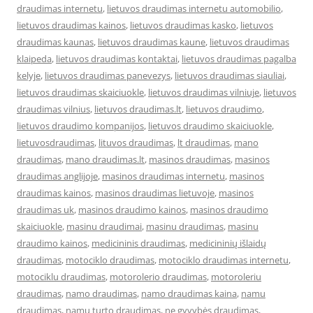
draudimas internetu
,
lietuvos draudimas internetu automobilio
,
lietuvos draudimas kainos
,
lietuvos draudimas kasko
,
lietuvos
draudimas kaunas
,
lietuvos draudimas kaune
,
lietuvos draudimas
klaipeda
,
lietuvos draudimas kontaktai
,
lietuvos draudimas pagalba
kelyje
,
lietuvos draudimas panevezys
,
lietuvos draudimas siauliai
,
lietuvos draudimas skaiciuokle
,
lietuvos draudimas vilniuje
,
lietuvos
draudimas vilnius
,
lietuvos draudimas.lt
,
lietuvos draudimo
,
lietuvos draudimo kompanijos
,
lietuvos draudimo skaiciuokle
,
lietuvosdraudimas
,
lituvos draudimas
,
lt draudimas
,
mano
draudimas
,
mano draudimas.lt
,
masinos draudimas
,
masinos
draudimas anglijoje
,
masinos draudimas internetu
,
masinos
draudimas kainos
,
masinos draudimas lietuvoje
,
masinos
draudimas uk
,
masinos draudimo kainos
,
masinos draudimo
skaiciuokle
,
masinu draudimai
,
masinu draudimas
,
masinu
draudimo kainos
,
medicininis draudimas
,
medicininių išlaidų
draudimas
,
motociklo draudimas
,
motociklo draudimas internetu
,
motociklu draudimas
,
motorolerio draudimas
,
motoroleriu
draudimas
,
namo draudimas
,
namo draudimas kaina
,
namu
draudimas
,
namu turto draudimas
,
ne gyvybės draudimas
,