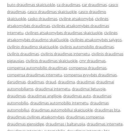
buto draudimas skaiciuokle
,
ca draudimas
,
car draudimas
,
casco
draudimas
,
casco draudimas skaiciuokle
,
casco draudimo
skaiciuokle
,
casko draudimas
,
civilinė atsakomybė
,
civilinės
atsakomybės draudimas
,
civilinės atsakomybės draudimas
internetu
,
civilines atsakomybes draudimas skaiciuokle
,
civilinės
atsakomybės draudimo skaičiuoklė
,
civilinės atsakomybės sąlygos
,
civilinio draudimo skaiciuokle
,
civilinis automobilio draudimas
,
civilinis draudimas
,
civilinis draudimas internetu
,
civilinis draudimas
pigiausias
,
civilinis draudimas skaiciuokle
,
cmr draudimas
,
compensa automobilio draudimas
,
compensa draudimas
,
compensa draudimas internetu
,
compensa gyvybės draudimas
,
darudimas
,
dradimas
,
draud
,
draudima
,
draudimai
,
draudimai
automobiliams
,
draudimai internetu
,
draudimai lietuvoje
,
draudimas
,
draudimas anglijoje
,
draudimas auto
,
draudimas
automobilio
,
draudimas automobilio internetu
,
draudimas
automobiliui
,
draudimas automobiliui skaiciuokle
,
draudimas bta
,
draudimas civilines atsakomybes
,
draudimas compensa
,
draudimas gjensidige
,
draudimas i baltarusija
,
draudimas internete
,