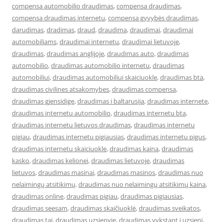
compensa automobilio draudimas
,
compensa draudimas
,
compensa draudimas internetu
,
compensa gyvybės draudimas
,
darudimas
,
dradimas
,
draud
,
draudima
,
draudimai
,
draudimai
automobiliams
,
draudimai internetu
,
draudimai lietuvoje
,
draudimas
,
draudimas anglijoje
,
draudimas auto
,
draudimas
automobilio
,
draudimas automobilio internetu
,
draudimas
automobiliui
,
draudimas automobiliui skaiciuokle
,
draudimas bta
,
draudimas civilines atsakomybes
,
draudimas compensa
,
draudimas gjensidige
,
draudimas i baltarusija
,
draudimas internete
,
draudimas internetu automobilio
,
draudimas internetu bta
,
draudimas internetu lietuvos draudimas
,
draudimas internetu
pigiau
,
draudimas internetu pigiausias
,
draudimas internetu pigus
,
draudimas internetu skaiciuokle
,
draudimas kaina
,
draudimas
kasko
,
draudimas kelionei
,
draudimas lietuvoje
,
draudimas
lietuvos
,
draudimas masinai
,
draudimas masinos
,
draudimas nuo
nelaimingų atsitikimų
,
draudimas nuo nelaimingų atsitikimų kaina
,
draudimas online
,
draudimas pigiau
,
draudimas pigiausias
,
draudimas seesam
,
draudimas skaičiuoklė
,
draudimas sveikatos
,
draudimas tai
,
draudimas uzsienyje
,
draudimas vykstant i uzsieni
,