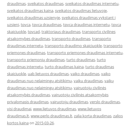
draudimas
,
sveikatos draudimas
,
sveikatos draudimas internetu
,
sveikatos draudimas kaina
,
sveikatos draudimas lietuvoje
,
sveikatos draudimas uzsienyje
,
sveikatos draudimas vykstant i
uzsieni
,
tpvca
,
tpvca draudimas
,
tpvca draudimas internetu
,
tpvca
skaiciuokle
,
tpvcad
,
traktoriaus draudimas
,
transporto civilines
atsakomybes draudimas
,
transporto draudimas
,
transporto
draudimas internetu
,
transporto draudimo skaiciuokle
,
transporto
priemones draudimas
,
transporto priemones draudimas internetu
,
transporto priemonių draudimas
,
turto draudimas
,
turto
draudimas internetu
,
turto draudimas kaina
,
turto draudimas
skaiciuokle
,
uab lietuvos draudimas
,
vaiko draudimas
,
vaiko
draudimas nuo nelaimingų atsitikimų
,
vaiku draudimas
,
vaikų
draudimas nuo nelaimingų atsitikimų
,
vairuotojų civilinės
atsakomybės draudimas
,
vairuotojų civilinės atsakomybės
privalomasis draudimas
,
vairuotoju draudimas
,
verslo draudimas
,
visi draudimai
,
www.lietuvos draudimas
,
www.lietuvos
draudimas.lt
,
www.perlo draudimas.lt
,
zalia korta draudimas
,
zalios
kortos kaina
on
2015-03-26
.