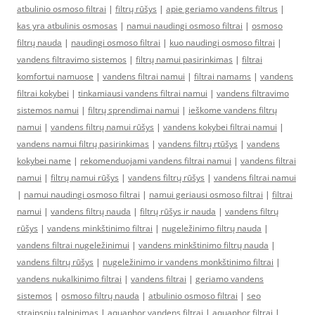
atbulinio osmoso filtrai
|
filtrų rūšys
|
apie geriamo vandens filtrus
|
kas yra atbulinis osmosas
|
namui naudingi osmoso filtrai
|
osmoso
filtrų nauda
|
naudingi osmoso filtrai
|
kuo naudingi osmoso filtrai
|
vandens filtravimo sistemos
|
filtrų namui pasirinkimas
|
filtrai
komfortui namuose
|
vandens filtrai namui
|
filtrai namams
|
vandens
filtrai kokybei
|
tinkamiausi vandens filtrai namui
|
vandens filtravimo
sistemos namui
|
filtrų sprendimai namui
|
ieškome vandens filtrų
namui
|
vandens filtrų namui rūšys
|
vandens kokybei filtrai namui
|
vandens namui filtrų pasirinkimas
|
vandens filtrų rtūšys
|
vandens
kokybei name
|
rekomenduojami vandens filtrai namui
|
vandens filtrai
namui
|
filtrų namui rūšys
|
vandens filtrų rūšys
|
vandens filtrai namui
|
namui naudingi osmoso filtrai
|
namui geriausi osmoso filtrai
|
filtrai
namui
|
vandens filtrų nauda
|
filtrų rūšys ir nauda
|
vandens filtrų
rūšys
|
vandens minkštinimo filtrai
|
nugeležinimo filtrų nauda
|
vandens filtrai nugeležinimui
|
vandens minkštinimo filtrų nauda
|
vandens filtrų rūšys
|
nugeležinimo ir vandens monkštinimo filtrai
|
vandens nukalkinimo filtrai
|
vandens filtrai
|
geriamo vandens
sistemos
|
osmoso filtrų nauda
|
atbulinio osmoso filtrai
|
seo
straipsniu talpinimas
|
aquaphor vandens filtrai
|
aquaphor filtrai
|