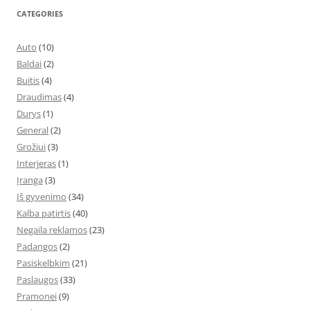
CATEGORIES
Auto
(10)
Baldai
(2)
Buitis
(4)
Draudimas
(4)
Durys
(1)
General
(2)
Grožiui
(3)
Interjeras
(1)
Įranga
(3)
Iš gyvenimo
(34)
Kalba patirtis
(40)
Negaila reklamos
(23)
Padangos
(2)
Pasiskelbkim
(21)
Paslaugos
(33)
Pramonei
(9)