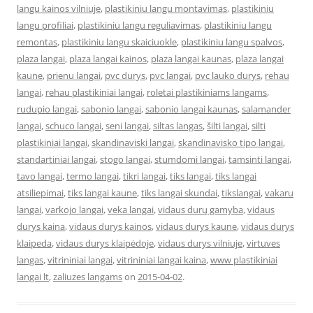
langu kainos vilniuje
,
plastikiniu langu montavimas
,
plastikiniu
langu profiliai
,
plastikiniu langu reguliavimas
,
plastikiniu langu
remontas
,
plastikiniu langu skaiciuokle
,
plastikiniu langu spalvos
,
plaza langai
,
plaza langai kainos
,
plaza langai kaunas
,
plaza langai
kaune
,
prienu langai
,
pvc durys
,
pvc langai
,
pvc lauko durys
,
rehau
langai
,
rehau plastikiniai langai
,
roletai plastikiniams langams
,
rudupio langai
,
sabonio langai
,
sabonio langai kaunas
,
salamander
langai
,
schuco langai
,
seni langai
,
siltas langas
,
šilti langai
,
silti
plastikiniai langai
,
skandinaviski langai
,
skandinavisko tipo langai
,
standartiniai langai
,
stogo langai
,
stumdomi langai
,
tamsinti langai
,
tavo langai
,
termo langai
,
tikri langai
,
tiks langai
,
tiks langai
atsiliepimai
,
tiks langai kaune
,
tiks langai skundai
,
tikslangai
,
vakaru
langai
,
varkojo langai
,
veka langai
,
vidaus durų gamyba
,
vidaus
durys kaina
,
vidaus durys kainos
,
vidaus durys kaune
,
vidaus durys
klaipeda
,
vidaus durys klaipėdoje
,
vidaus durys vilniuje
,
virtuves
langas
,
vitrininiai langai
,
vitrininiai langai kaina
,
www plastikiniai
langai lt
,
zaliuzes langams
on
2015-04-02
.