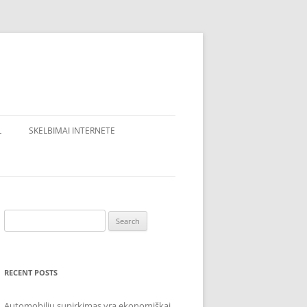
L
SKELBIMAI INTERNETE
Search
for:
RECENT POSTS
Automobilių supirkimas yra ekonomiškai