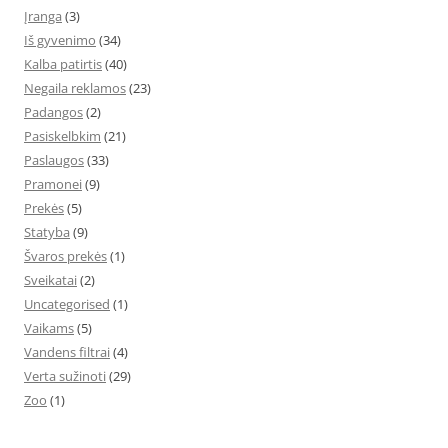
Įranga
(3)
Iš gyvenimo
(34)
Kalba patirtis
(40)
Negaila reklamos
(23)
Padangos
(2)
Pasiskelbkim
(21)
Paslaugos
(33)
Pramonei
(9)
Prekės
(5)
Statyba
(9)
Švaros prekės
(1)
Sveikatai
(2)
Uncategorised
(1)
Vaikams
(5)
Vandens filtrai
(4)
Verta sužinoti
(29)
Zoo
(1)