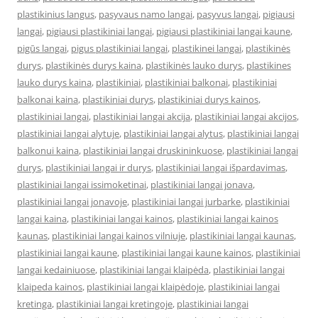
plastikinius langus
,
pasyvaus namo langai
,
pasyvus langai
,
pigiausi
langai
,
pigiausi plastikiniai langai
,
pigiausi plastikiniai langai kaune
,
pigūs langai
,
pigus plastikiniai langai
,
plastikinei langai
,
plastikinės
durys
,
plastikinės durys kaina
,
plastikinės lauko durys
,
plastikines
lauko durys kaina
,
plastikiniai
,
plastikiniai balkonai
,
plastikiniai
balkonai kaina
,
plastikiniai durys
,
plastikiniai durys kainos
,
plastikiniai langai
,
plastikiniai langai akcija
,
plastikiniai langai akcijos
,
plastikiniai langai alytuje
,
plastikiniai langai alytus
,
plastikiniai langai
balkonui kaina
,
plastikiniai langai druskininkuose
,
plastikiniai langai
durys
,
plastikiniai langai ir durys
,
plastikiniai langai išpardavimas
,
plastikiniai langai issimoketinai
,
plastikiniai langai jonava
,
plastikiniai langai jonavoje
,
plastikiniai langai jurbarke
,
plastikiniai
langai kaina
,
plastikiniai langai kainos
,
plastikiniai langai kainos
kaunas
,
plastikiniai langai kainos vilniuje
,
plastikiniai langai kaunas
,
plastikiniai langai kaune
,
plastikiniai langai kaune kainos
,
plastikiniai
langai kedainiuose
,
plastikiniai langai klaipėda
,
plastikiniai langai
klaipeda kainos
,
plastikiniai langai klaipėdoje
,
plastikiniai langai
kretinga
,
plastikiniai langai kretingoje
,
plastikiniai langai