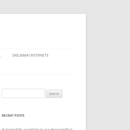
L
SKELBIMAI INTERNETE
Search
for:
RECENT POSTS
Automobilių supirkimas yra ekonomiškai