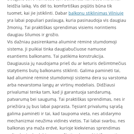
leidžia laiką. Vis dėl to, komfortiškas pojūtis būna tik
tuomet, kai jie įstiklinti. Dabar
balkonu stiklinimas Vilniuje
yra labai populiari paslauga, kuria pasinaudoja vis daugiau
žmonių. Tai praktiškas sprendimas visiems norintiems
daugiau šilumos ir grožio.
Vis dažniau pasirenkama aliuminė rėminė stumdomoji
sistema. Ji puikiai tinka daugiabučiuose namuose
esantiems balkonams. Tai patikima konstrukcija.
Daugiausia jų naudojama prieš du ar keturis dešimtmečius
statytiems butų balkonams stiklinti. Galima paminėti tai,
kad aliuminė rėminė stumdomoji sistema dera su varstoma
arba nevarstoma langų ar virtinų modeliais. Didžiausi
privalumai tenka tam, kad ji garantuoja sandarumą,
patvarumą bei saugumą. Tai praktiškas sprendimas, nes ir
priežiūra jų bus labai paprasta. Tęsiant privalumų sąrašą
galima paminėti ir tai, kad taupoma vieta, nes atidarymo
mechanizmai neužima vidinės vietos. Tai labai svarbu, nes
balkonas yra maža erdvė, kurioje kiekvienas sprendimas