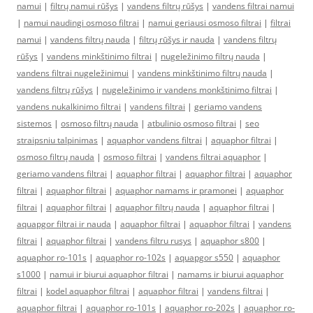
namui
|
filtrų namui rūšys
|
vandens filtrų rūšys
|
vandens filtrai namui
|
namui naudingi osmoso filtrai
|
namui geriausi osmoso filtrai
|
filtrai
namui
|
vandens filtrų nauda
|
filtrų rūšys ir nauda
|
vandens filtrų
rūšys
|
vandens minkštinimo filtrai
|
nugeležinimo filtrų nauda
|
vandens filtrai nugeležinimui
|
vandens minkštinimo filtrų nauda
|
vandens filtrų rūšys
|
nugeležinimo ir vandens monkštinimo filtrai
|
vandens nukalkinimo filtrai
|
vandens filtrai
|
geriamo vandens
sistemos
|
osmoso filtrų nauda
|
atbulinio osmoso filtrai
|
seo
straipsniu talpinimas
|
aquaphor vandens filtrai
|
aquaphor filtrai
|
osmoso filtrų nauda
|
osmoso filtrai
|
vandens filtrai aquaphor
|
geriamo vandens filtrai
|
aquaphor filtrai
|
aquaphor filtrai
|
aquaphor
filtrai
|
aquaphor filtrai
|
aquaphor namams ir pramonei
|
aquaphor
filtrai
|
aquaphor filtrai
|
aquaphor filtrų nauda
|
aquaphor filtrai
|
aquapgor filtrai ir nauda
|
aquaphor filtrai
|
aquaphor filtrai
|
vandens
filtrai
|
aquaphor filtrai
|
vandens filtru rusys
|
aquaphor s800
|
aquaphor ro-101s
|
aquaphor ro-102s
|
aquapgor s550
|
aquaphor
s1000
|
namui ir biurui aquaphor filtrai
|
namams ir biurui aquaphor
filtrai
|
kodel aquaphor filtrai
|
aquaphor filtrai
|
vandens filtrai
|
aquaphor filtrai
|
aquaphor ro-101s
|
aquaphor ro-202s
|
aquaphor ro-