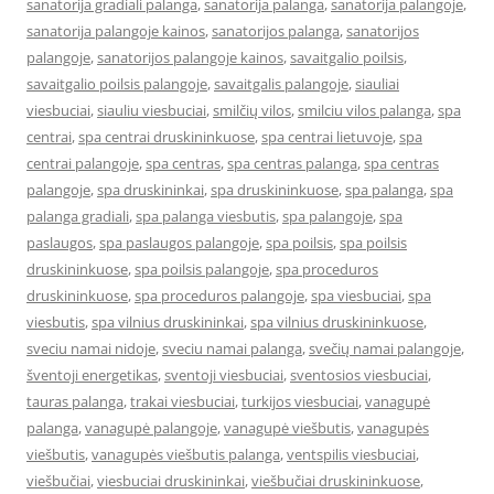
sanatorija gradiali palanga
,
sanatorija palanga
,
sanatorija palangoje
,
sanatorija palangoje kainos
,
sanatorijos palanga
,
sanatorijos
palangoje
,
sanatorijos palangoje kainos
,
savaitgalio poilsis
,
savaitgalio poilsis palangoje
,
savaitgalis palangoje
,
siauliai
viesbuciai
,
siauliu viesbuciai
,
smilčių vilos
,
smilciu vilos palanga
,
spa
centrai
,
spa centrai druskininkuose
,
spa centrai lietuvoje
,
spa
centrai palangoje
,
spa centras
,
spa centras palanga
,
spa centras
palangoje
,
spa druskininkai
,
spa druskininkuose
,
spa palanga
,
spa
palanga gradiali
,
spa palanga viesbutis
,
spa palangoje
,
spa
paslaugos
,
spa paslaugos palangoje
,
spa poilsis
,
spa poilsis
druskininkuose
,
spa poilsis palangoje
,
spa proceduros
druskininkuose
,
spa proceduros palangoje
,
spa viesbuciai
,
spa
viesbutis
,
spa vilnius druskininkai
,
spa vilnius druskininkuose
,
sveciu namai nidoje
,
sveciu namai palanga
,
svečių namai palangoje
,
šventoji energetikas
,
sventoji viesbuciai
,
sventosios viesbuciai
,
tauras palanga
,
trakai viesbuciai
,
turkijos viesbuciai
,
vanagupė
palanga
,
vanagupė palangoje
,
vanagupė viešbutis
,
vanagupės
viešbutis
,
vanagupės viešbutis palanga
,
ventspilis viesbuciai
,
viešbučiai
,
viesbuciai druskininkai
,
viešbučiai druskininkuose
,