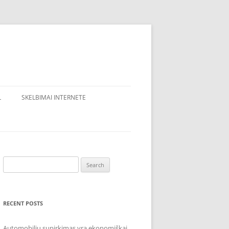
L
SKELBIMAI INTERNETE
Search
for:
RECENT POSTS
Automobilių supirkimas yra ekonomiškai