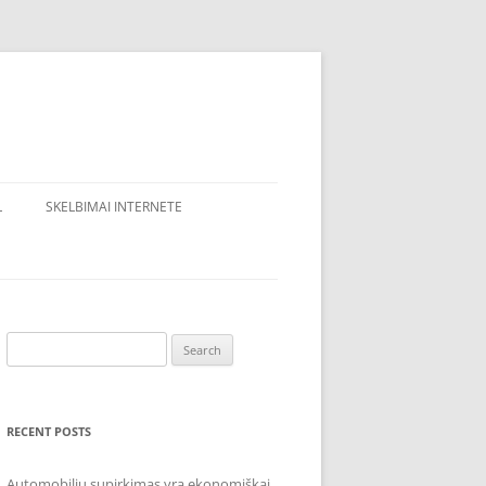
L
SKELBIMAI INTERNETE
Search
for:
RECENT POSTS
Automobilių supirkimas yra ekonomiškai