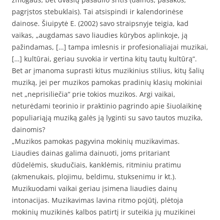
pagrįstos stebuklais). Tai atsispindi ir kalendorinėse
dainose. Šiuipytė E. (2002) savo straipsnyje teigia, kad
vaikas, „augdamas savo liaudies kūrybos aplinkoje, ją
pažindamas, […] tampa imlesnis ir profesionaliajai muzikai,
[…] kultūrai, geriau suvokia ir vertina kitų tautų kultūrą“.
Bet ar įmanoma suprasti kitus muzikinius stilius, kitų šalių
muziką, jei per muzikos pamokas pradinių klasių mokiniai
net „neprisiliečia“ prie tokios muzikos. Argi vaikai,
neturėdami teorinio ir praktinio pagrindo apie šiuolaikinę
populiariąją muziką galės ją lyginti su savo tautos muzika,
dainomis?
„Muzikos pamokas pagyvina mokinių muzikavimas.
Liaudies dainas galima dainuoti, joms pritariant
dūdelėmis, skudučiais, kanklėmis, ritminiu pratimu
(akmenukais, plojimu, beldimu, stuksenimu ir kt.).
Muzikuodami vaikai geriau įsimena liaudies dainų
intonacijas. Muzikavimas lavina ritmo pojūtį, plėtoja
mokinių muzikinės kalbos patirtį ir suteikia jų muzikinei