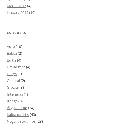
March 2015
(4)
January 2015
(10)
CATEGORIES
Auto
(10)
Baldai
(2)
Buitis
(4)
Draudimas
(4)
Durys
(1)
General
(2)
Grožiui
(3)
Interjeras
(1)
Įranga
(3)
Iš gyvenimo
(34)
Kalba patirtis
(40)
Negaila reklamos
(23)