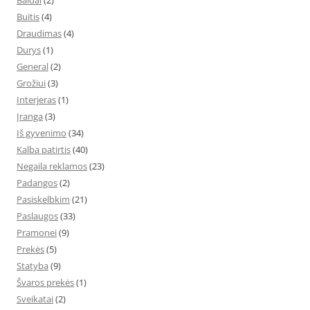
Baldai
(2)
Buitis
(4)
Draudimas
(4)
Durys
(1)
General
(2)
Grožiui
(3)
Interjeras
(1)
Įranga
(3)
Iš gyvenimo
(34)
Kalba patirtis
(40)
Negaila reklamos
(23)
Padangos
(2)
Pasiskelbkim
(21)
Paslaugos
(33)
Pramonei
(9)
Prekės
(5)
Statyba
(9)
Švaros prekės
(1)
Sveikatai
(2)