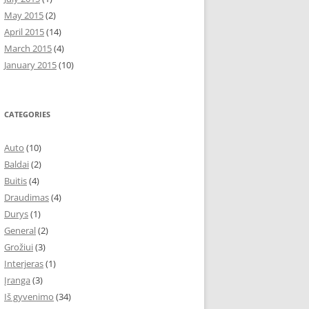
May 2015
(2)
April 2015
(14)
March 2015
(4)
January 2015
(10)
CATEGORIES
Auto
(10)
Baldai
(2)
Buitis
(4)
Draudimas
(4)
Durys
(1)
General
(2)
Grožiui
(3)
Interjeras
(1)
Įranga
(3)
Iš gyvenimo
(34)