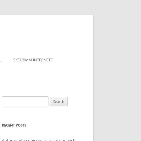
L
SKELBIMAI INTERNETE
Search
for:
RECENT POSTS
Automobilių supirkimas yra ekonomiškai