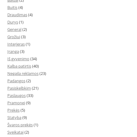
Baldai
(2)
Buitis
(4)
Draudimas
(4)
Durys
(1)
General
(2)
Grožiui
(3)
Interjeras
(1)
Įranga
(3)
Iš gyvenimo
(34)
Kalba patirtis
(40)
Negaila reklamos
(23)
Padangos
(2)
Pasiskelbkim
(21)
Paslaugos
(33)
Pramonei
(9)
Prekės
(5)
Statyba
(9)
Švaros prekės
(1)
Sveikatai
(2)