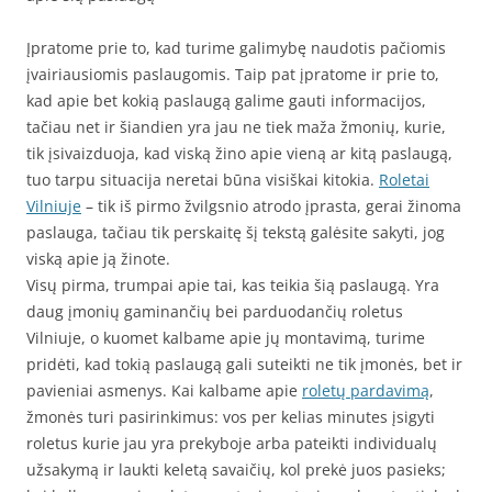
Įpratome prie to, kad turime galimybę naudotis pačiomis
įvairiausiomis paslaugomis. Taip pat įpratome ir prie to,
kad apie bet kokią paslaugą galime gauti informacijos,
tačiau net ir šiandien yra jau ne tiek maža žmonių, kurie,
tik įsivaizduoja, kad viską žino apie vieną ar kitą paslaugą,
tuo tarpu situacija neretai būna visiškai kitokia.
Roletai
Vilniuje
– tik iš pirmo žvilgsnio atrodo įprasta, gerai žinoma
paslauga, tačiau tik perskaitę šį tekstą galėsite sakyti, jog
viską apie ją žinote.
Visų pirma, trumpai apie tai, kas teikia šią paslaugą. Yra
daug įmonių gaminančių bei parduodančių roletus
Vilniuje, o kuomet kalbame apie jų montavimą, turime
pridėti, kad tokią paslaugą gali suteikti ne tik įmonės, bet ir
pavieniai asmenys. Kai kalbame apie
roletų pardavimą
,
žmonės turi pasirinkimus: vos per kelias minutes įsigyti
roletus kurie jau yra prekyboje arba pateikti individualų
užsakymą ir laukti keletą savaičių, kol prekė juos pasieks;