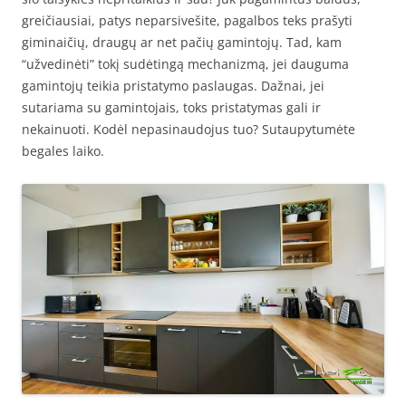
greičiausiai, patys neparsivešite, pagalbos teks prašyti
giminaičių, draugų ar net pačių gamintojų. Tad, kam
“užvedinėti” tokį sudėtingą mechanizmą, jei dauguma
gamintojų teikia pristatymo paslaugas. Dažnai, jei
sutariama su gamintojais, toks pristatymas gali ir
nekainuoti. Kodėl nepasinaudojus tuo? Sutaupytumėte
begales laiko.