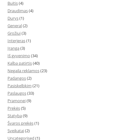
Buitis
(4)
Draudimas
(4)
Durys
(1)
General
(2)
Grožiui
(3)
Interjeras
(1)
Įranga
(3)
Iš gyvenimo
(34)
Kalba patirtis
(40)
Negaila reklamos
(23)
Padangos
(2)
Pasiskelbkim
(21)
Paslaugos
(33)
Pramonei
(9)
Prekės
(5)
Statyba
(9)
Švaros prekės
(1)
Sveikatai
(2)
Uncategorised
(1)