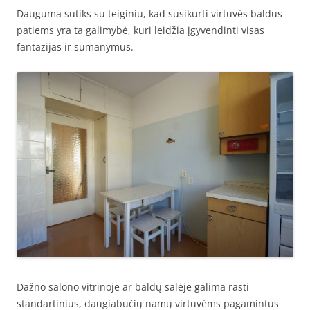
Dauguma sutiks su teiginiu, kad susikurti virtuvės baldus
patiems yra ta galimybė, kuri leidžia įgyvendinti visas
fantazijas ir sumanymus.
Dažno salono vitrinoje ar baldų salėje galima rasti
standartinius, daugiabučių namų virtuvėms pagamintus