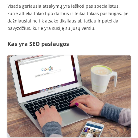
Visada geriausia atsakymų yra ieškoti pas specialistus,
kurie atlieka tokio tipo darbus ir teikia tokias paslaugas. Jie
dažniausiai ne tik atsako tiksliausiai, tačiau ir pateikia
pavyzdžius, kurie yra susiję su Jūsų verslu.
Kas yra SEO paslaugos