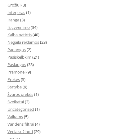
Grožiui
(3)
Interjeras
(1)
Įranga
(3)
Iš gyvenimo
(34)
Kalba patirtis
(40)
Negaila reklamos
(23)
Padangos
(2)
Pasiskelbkim
(21)
Paslaugos
(33)
Pramonei
(9)
Prekės
(5)
Statyba
(9)
Švaros prekės
(1)
Sveikatai
(2)
Uncategorised
(1)
Vaikams
(5)
Vandens filtrai
(4)
Verta sužinoti
(29)