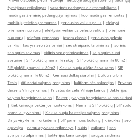
ikrovimo stoteliu pletra lietuvoje
|
lietuvoje daugeja stoteliu
|
padangų
žymėjimas reikalingas
|
vasarinės padangos elektromobiliams
|
naudingas žieminių padangų žymėjimas
|
kuo naudingas remontas
|
mobiliųjų telefonų remontas
|
geriausias valiklis peliui
|
efektyvi
priemone nuo voru
|
efektyviai veikiantis pelėsio valiklis
|
priemonė
nuo vorų
|
telefonų remontas
|
josera classic
|
geriausias pelesio
valiklis
|
kas yra seo straipsniai
|
seo straipsniu talpinimas
|
isorinis
seo optimizavimas
|
vidinis seo optimizavimas
|
kaip optimizuoti
svetaine
|
SIP plokščių namai iki raktų
|
SIP plokščių namai iki 80m2
|
SIP plokščių namai iki 80m2
|
Kiek kainuoja aikštelės vaikams
|
SIP
plokščių namai iki 80m2
|
Geriausi dulkių siurbliai
|
Dulkiu siurbliai
Tesla
|
difuzoriai valymo įrenginims
|
kaliforminės bakterijos
|
Privatus
darzelis Vilniuje kainos
|
Privatus darzelis Vilniuje kainos
|
Bakterijos
valymo įrenginimas kaina
|
Bakterijų valymo įrenginiams kainos skiriasi
|
Kiek kainuoja bakterijos nuotekoms
|
Namai iš SIP plokščių
|
SIP sodo
nameliai gyvenimui
|
Kiek kainuoja bakterijos valymo įrenginims
|
Dalys viryklėms ir orkaitėms
|
SIP panel hous building
|
kriaukles
|
seo
apzvalga
|
namu apyvokos reikmenys
|
buitis
|
vaikams
|
seo
straipsniu talpinimas
|
bakterijos kanalizacijai
|
saugus zaidimas