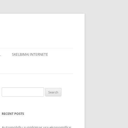
L
SKELBIMAI INTERNETE
Search
for:
RECENT POSTS
Automobilių supirkimas yra ekonomiškai