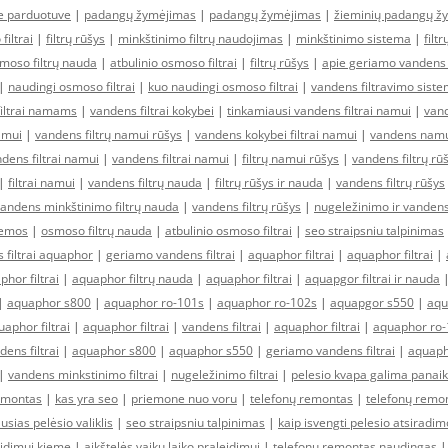
ne parduotuve
|
padangų žymėjimas
|
padangų žymėjimas
|
žieminių padangų ž
filtrai
|
filtrų rūšys
|
minkštinimo filtrų naudojimas
|
minkštinimo sistema
|
filt
moso filtrų nauda
|
atbulinio osmoso filtrai
|
filtrų rūšys
|
apie geriamo vandens f
|
naudingi osmoso filtrai
|
kuo naudingi osmoso filtrai
|
vandens filtravimo sist
filtrai namams
|
vandens filtrai kokybei
|
tinkamiausi vandens filtrai namui
|
vand
amui
|
vandens filtrų namui rūšys
|
vandens kokybei filtrai namui
|
vandens namui
ens filtrai namui
|
vandens filtrai namui
|
filtrų namui rūšys
|
vandens filtrų rū
|
filtrai namui
|
vandens filtrų nauda
|
filtrų rūšys ir nauda
|
vandens filtrų rūšys
andens minkštinimo filtrų nauda
|
vandens filtrų rūšys
|
nugeležinimo ir vandens
temos
|
osmoso filtrų nauda
|
atbulinio osmoso filtrai
|
seo straipsniu talpinimas
 filtrai aquaphor
|
geriamo vandens filtrai
|
aquaphor filtrai
|
aquaphor filtrai
|
hor filtrai
|
aquaphor filtrų nauda
|
aquaphor filtrai
|
aquapgor filtrai ir nauda
|
aquaphor s800
|
aquaphor ro-101s
|
aquaphor ro-102s
|
aquapgor s550
|
aqu
aphor filtrai
|
aquaphor filtrai
|
vandens filtrai
|
aquaphor filtrai
|
aquaphor ro-
dens filtrai
|
aquaphor s800
|
aquaphor s550
|
geriamo vandens filtrai
|
aquaph
|
vandens minkstinimo filtrai
|
nugeležinimo filtrai
|
pelesio kvapa galima panaik
emontas
|
kas yra seo
|
priemone nuo voru
|
telefonų remontas
|
telefonų remo
usias pelėsio valiklis
|
seo straipsniu talpinimas
|
kaip isvengti pelesio atsirad
idimui kieme
|
aikštelės vaikų laiko praleidimui
|
telefonų remontas naudingas