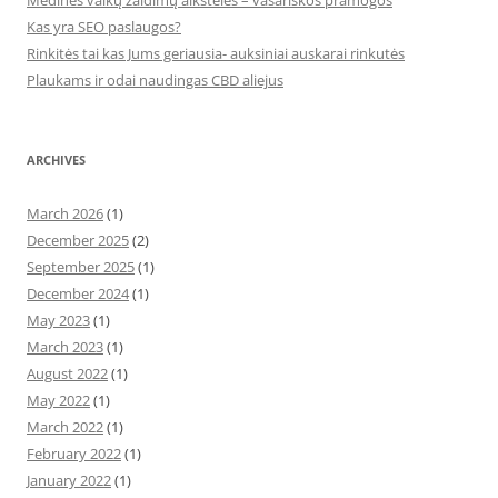
Medinės vaikų žaidimų aikštelės – vasariškos pramogos
Kas yra SEO paslaugos?
Rinkitės tai kas Jums geriausia- auksiniai auskarai rinkutės
Plaukams ir odai naudingas CBD aliejus
ARCHIVES
March 2026
(1)
December 2025
(2)
September 2025
(1)
December 2024
(1)
May 2023
(1)
March 2023
(1)
August 2022
(1)
May 2022
(1)
March 2022
(1)
February 2022
(1)
January 2022
(1)