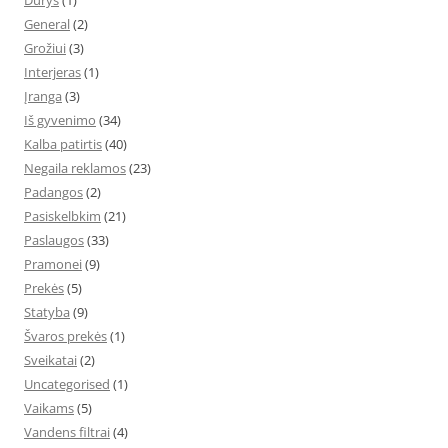
Durys
(1)
General
(2)
Grožiui
(3)
Interjeras
(1)
Įranga
(3)
Iš gyvenimo
(34)
Kalba patirtis
(40)
Negaila reklamos
(23)
Padangos
(2)
Pasiskelbkim
(21)
Paslaugos
(33)
Pramonei
(9)
Prekės
(5)
Statyba
(9)
Švaros prekės
(1)
Sveikatai
(2)
Uncategorised
(1)
Vaikams
(5)
Vandens filtrai
(4)