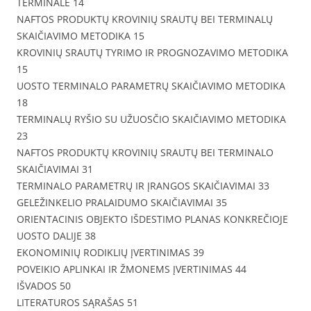
TERMINALĖ 14
NAFTOS PRODUKTŲ KROVINIŲ SRAUTŲ BEI TERMINALŲ
SKAIČIAVIMO METODIKA 15
KROVINIŲ SRAUTŲ TYRIMO IR PROGNOZAVIMO METODIKA
15
UOSTO TERMINALO PARAMETRŲ SKAIČIAVIMO METODIKA
18
TERMINALŲ RYŠIO SU UŽUOSČIO SKAIČIAVIMO METODIKA
23
NAFTOS PRODUKTŲ KROVINIŲ SRAUTŲ BEI TERMINALO
SKAIČIAVIMAI 31
TERMINALO PARAMETRŲ IR ĮRANGOS SKAIČIAVIMAI 33
GELEŽINKELIO PRALAIDUMO SKAIČIAVIMAI 35
ORIENTACINIS OBJEKTO IŠDESTIMO PLANAS KONKREČIOJE
UOSTO DALIJE 38
EKONOMINIŲ RODIKLIŲ ĮVERTINIMAS 39
POVEIKIO APLINKAI IR ŽMONEMS ĮVERTINIMAS 44
IŠVADOS 50
LITERATUROS SĄRAŠAS 51