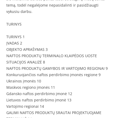
temą, todėl negalėjome nepasidalinti ir pasidžiaugti
vykusiu darbu.
TURINYS
TURINYS 1
ĮVADAS 2
OBJEKTO APRAŠYMAS 3
NAFTOS PRODUKTŲ TERMINALO KLAIPĖDOS UOSTE
SITUACIJOS ANALIZĖ 8
NAFTOS PRODUKTŲ GAMYBOS IR VARTOJIMO REGIONAI 9
Konkuruojančios naftos perdirbimo įmonės regione 9
Ukrainos įmonės 10
Maskvos regiono įmonės 11
Gdansko naftos perdirbimo įmonė 12
Lietuvos naftos perdirbimo įmonė 13
Vartojimo regionai 14
GALIMI NAFTOS PRODUKTŲ SRAUTAI PROJEKTUOJAME