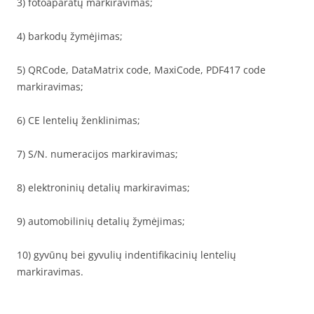
3) fotoaparatų markiravimas;
4) barkodų žymėjimas;
5) QRCode, DataMatrix code, MaxiCode, PDF417 code
markiravimas;
6) CE lentelių ženklinimas;
7) S/N. numeracijos markiravimas;
8) elektroninių detalių markiravimas;
9) automobilinių detalių žymėjimas;
10) gyvūnų bei gyvulių indentifikacinių lentelių
markiravimas.