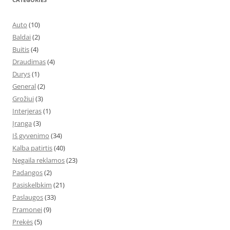
Auto
(10)
Baldai
(2)
Buitis
(4)
Draudimas
(4)
Durys
(1)
General
(2)
Grožiui
(3)
Interjeras
(1)
Įranga
(3)
Iš gyvenimo
(34)
Kalba patirtis
(40)
Negaila reklamos
(23)
Padangos
(2)
Pasiskelbkim
(21)
Paslaugos
(33)
Pramonei
(9)
Prekės
(5)