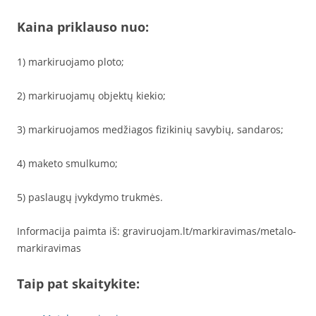
Kaina priklauso nuo:
1) markiruojamo ploto;
2) markiruojamų objektų kiekio;
3) markiruojamos medžiagos fizikinių savybių, sandaros;
4) maketo smulkumo;
5) paslaugų įvykdymo trukmės.
Informacija paimta iš: graviruojam.lt/markiravimas/metalo-
markiravimas
Taip pat skaitykite: