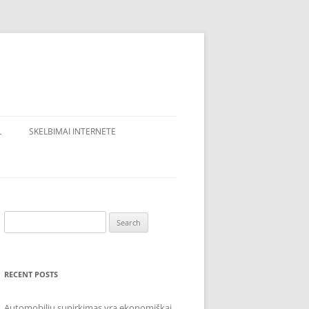
L
SKELBIMAI INTERNETE
Search
for:
RECENT POSTS
Automobilių supirkimas yra ekonomiškai