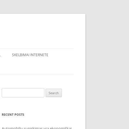
L
SKELBIMAI INTERNETE
Search
for:
RECENT POSTS
Automobilių supirkimas yra ekonomiškai